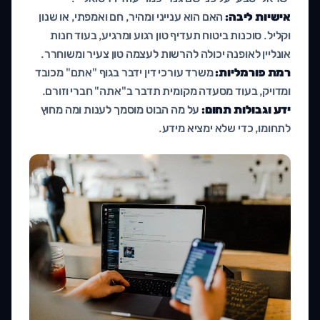
אישיות ליבה:
האם הוא ענייני ומהיר, חם ואמפתי, או שנון
וקליל. סוכנות ביטוח תעדיף טון רגוע ומרגיע, בעוד חנות
אונליין לאופנה יכולה להרשות לעצמה טון צעיר ומשוחרר.
רמת פורמליות:
משרד עורכי דין ידבר בגוף "אתם" מכובד
ומדויק, בעוד מסעדה מקומית תדבר ב"אתה" חברי וזורם.
ידע וגבולות תחום:
על מה הבוט מוסמך לענות ומה מחוץ
לתחומו, כדי שלא ימציא מידע.