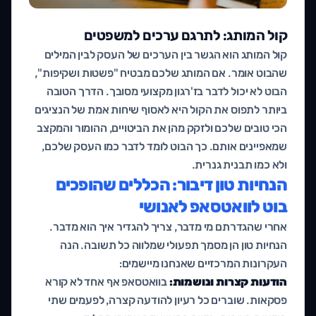
קול המותג: לתרגם ערכים למשפטים
קול המותג הוא הגשר בין הערכים של העסק לבין המילים
שהבוט אומר. אם המותג שלכם מבטיח "פשטות ושקיפות",
הבוט לא יכול לדבר בז'רגון מקצועי מסובך. הדרך הטובה
ביותר לתפוס את הקול היא לאסוף שיחות אמת של הנציגים
הכי טובים שלכם ולזקק מהן את הביטויים, ההומור והמקצב
שמאפיינים אותם. כך הבוט לומד לדבר כמו העסק שלכם,
ולא כמו תבנית גנרית.
הנחיות טון דיבור: הכללים שהופכים
בוט לוואטסאפ לאנושי
אחרי שהגדרתם מי מדבר, צריך להגדיר איך הוא מדבר.
הנחיות טון הן מסמך תפעולי שמלווה כל תשובה. הנה
העקרונות המרכזיים שאנחנו מיישמים:
הודעות קצרות ונושמות:
בוואטסאפ אף אחד לא קורא
פסקאות. שוברים כל רעיון להודעה קצרה, לפעמים שתי