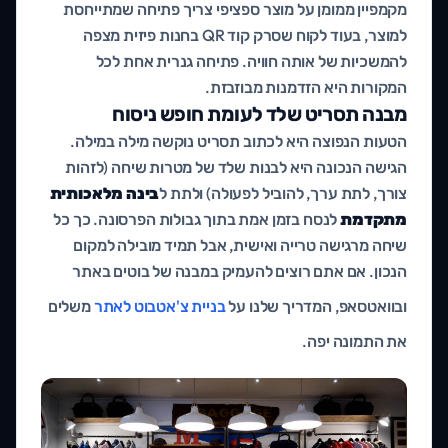
מקמפיין ממומן על מוצר ספציפי צריך פתיחה שמתייחסת
למוצר, בעוד לקוח שסרק קוד QR בחנות פיזית מצפה
להמשכיות של אותה חוויה. פתיחה גנרית אחת לכל
המקורות היא הזדמנות מבוזבזת.
מבנה תסריט שלד לעומת חופש ניסוח
הטעות הנפוצה היא לכתוב תסריט נוקשה מילה במילה.
הגישה הנכונה היא לבנות שלד של מטרות שיחה (לזהות
צורך, לתת ערך, להוביל לפעולה) ולתת ל
בינה מלאכותית
מתקדמת
לנסח בזמן אמת בתוך גבולות הפרסונה. כך כל
שיחה מרגישה טרייה ואישית, אבל תמיד מובילה למקום
הנכון. אם אתם רוצים להעמיק במבנה של בוטים באתר
ובוואטסאפ, המדריך שלנו על
בניית צ'אטבוט לאתר
משלים
את התמונה יפה.