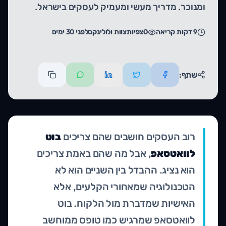
ומנוכר. מדריך מעשי ומעמיק לעסקים בישראל.
9
דקות קריאה
0
צפיות
צוות ולולינקס
לפני 30 ימים
שתף:
רוב העסקים חושבים שהם צריכים
בוט
לוואטסאפ
, אבל מה שהם באמת צריכים
הוא נציג. ההבדל בין השניים הוא לא
הטכנולוגיה שמאחורי הקלעים, אלא
האישיות שמדברת מול הלקוח. בוט
לוואטסאפ שמרגיש כמו טופס ממוחשב