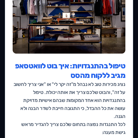
טיפול בהתנגדויות: איך בוט לוואטסאפ
מגיב ללקוח מהסס
נציג מכירות טוב לא נבהל מ"זה יקר לי" או "אני צריך לחשוב
על זה", והבוט שלכם צריך את אותה יכולת. טיפול
בהתנגדויות הוא אחד המקומות שבהם אישיות מדויקת
עושה את כל ההבדל, כי התגובה חייבת לשדר הבנה ולא
הגנה.
לכל התנגדות נפוצה בתחום שלכם צריך להגדיר מראש
גישת מענה: