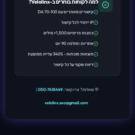
למה לקוחות בוחרים ב-Velolinx?
קישורים מאתרים עם DA 70-100
IP ייחודי לכל קישור
כתבות פרימיום 1,500+ מילים
אחריות החלפה 90 יום
תוצאות מוכחות - 340% עלייה ממוצעת
דיווח שקוף על כל קישור
💬 שאלות? צרו קשר:
050-7418449
|
velolinx.seo@gmail.com