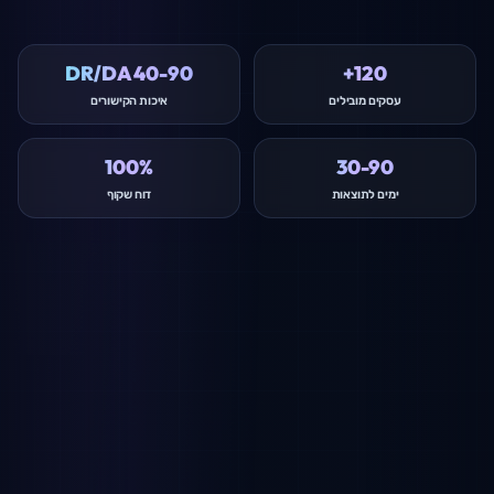
DR/DA 40-90
120+
עסקים מובילים
איכות הקישורים
100%
30-90
ימים לתוצאות
דוח שקוף