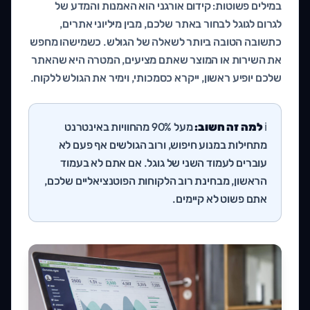
במילים פשוטות: קידום אורגני הוא האמנות והמדע של
לגרום לגוגל לבחור באתר שלכם, מבין מיליוני אתרים,
כתשובה הטובה ביותר לשאלה של הגולש. כשמישהו מחפש
את השירות או המוצר שאתם מציעים, המטרה היא שהאתר
שלכם יופיע ראשון, ייקרא כסמכותי, וימיר את הגולש ללקוח.
ℹ️
למה זה חשוב:
מעל 90% מהחוויות באינטרנט
מתחילות במנוע חיפוש, ורוב הגולשים אף פעם לא
עוברים לעמוד השני של גוגל. אם אתם לא בעמוד
הראשון, מבחינת רוב הלקוחות הפוטנציאליים שלכם,
אתם פשוט לא קיימים.