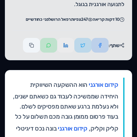
לתנועה אורגנית בגוגל.
10
דקות קריאה
247
צפיות
רפאל הרוש
לפני כחודשיים
שתף:
קידום אורגני
הוא ההשקעה השיווקית
היחידה שממשיכה לעבוד גם כשאתם ישנים,
ולא נעלמת ברגע שאתם מפסיקים לשלם.
בעוד פרסום ממומן גובה מכם תשלום על כל
קליק וקליק,
קידום אורגני
בונה נכס דיגיטלי