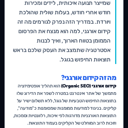
שמייצר תנועה איכותית, לידים ומכירות
חודש אחרי חודש, בעלות שולית שהולכת
ויורדת. במדריך הזה נפרק לגורמים מה זה
קידום אורגני, למה הוא מנצח את הפרסום
הממומן בטווח הארוך, ואיך לבנות
אסטרטגיה שתמצב את העסק שלכם בראש
תוצאות החיפוש בגוגל.
מה זה קידום אורגני?
קידום אורגני (Organic SEO)
הוא תהליך אופטימיזציה
מתמשך של אתר אינטרנט במטרה לשפר את הדירוג שלו
בתוצאות החיפוש הטבעיות של גוגל, ללא תשלום ישיר על
קליקים. בניגוד למודעות ממומנות שמסומנות כ"מודעה",
התוצאות האורגניות מדורגות לפי איכות, רלוונטיות וסמכות,
וזוכות לרוב המוחלט של הקליקים בעמוד התוצאות.