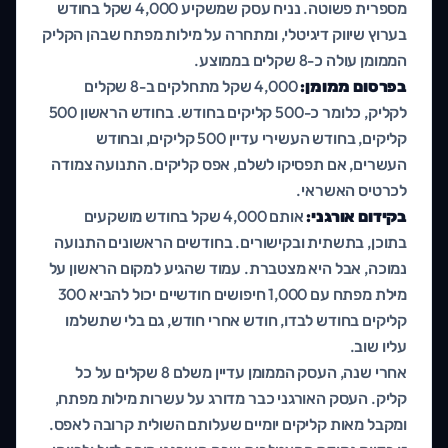
מספרית פשוטה. נניח עסק שמשקיע 4,000 שקל בחודש
בערוץ שיווק דיגיטלי, ומתחרה על מילות מפתח שבהן הקליק
הממומן עולה כ-8 שקלים בממוצע.
בפרסום ממומן:
4,000 שקל מתחלקים ב-8 שקלים
לקליק, כלומר כ-500 קליקים בחודש. בחודש הראשון 500
קליקים, בחודש העשירי עדיין 500 קליקים, ובחודש
העשרים, אם תפסיקו לשלם, אפס קליקים. התנועה צמודה
לכרטיס האשראי.
בקידום אורגני:
אותם 4,000 שקל בחודש מושקעים
בתוכן, בתשתית ובקישורים. בחודשים הראשונים התנועה
נמוכה, אבל היא מצטברת. עמוד שהגיע למקום הראשון על
מילת מפתח עם 1,000 חיפושים חודשיים יכול להביא 300
קליקים בחודש לבדו, חודש אחרי חודש, גם בלי שתשלמו
עליו שוב.
אחרי שנה, העסק הממומן עדיין משלם 8 שקלים על כל
קליק. העסק האורגני כבר מדורג על עשרות מילות מפתח,
ומקבל מאות קליקים יומיים שעלותם השולית קרובה לאפס.