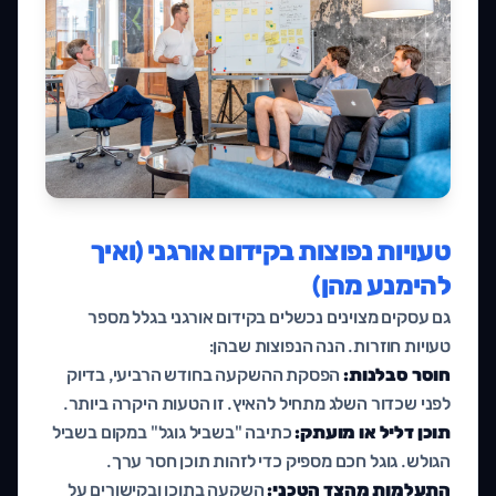
טעויות נפוצות בקידום אורגני (ואיך
להימנע מהן)
גם עסקים מצוינים נכשלים בקידום אורגני בגלל מספר
טעויות חוזרות. הנה הנפוצות שבהן:
חוסר סבלנות:
הפסקת ההשקעה בחודש הרביעי, בדיוק
לפני שכדור השלג מתחיל להאיץ. זו הטעות היקרה ביותר.
תוכן דליל או מועתק:
כתיבה "בשביל גוגל" במקום בשביל
הגולש. גוגל חכם מספיק כדי לזהות תוכן חסר ערך.
התעלמות מהצד הטכני:
השקעה בתוכן ובקישורים על