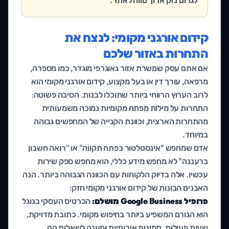
קידום אורגני מקומי: לנצח את
התחרות באזור שלכם
אם אתם עסק שמשרת אזור גאוגרפי מוגדר, כמו מספרה,
מרפאה, עורך דין או בעל מקצוע, קידום אורגני מקומי הוא
לרוב הערוץ הרווחי ביותר שתוכלו לבנות. הסיבה פשוטה:
התחרות על מילות מפתח מקומיות נמוכה משמעותית
מהתחרות הארצית, וכוונת הקנייה של המחפשים גבוהה
במיוחד.
אדם שמחפש "אינסטלטור בפתח תקווה" או "רואה חשבון
ברעננה" לא מחפש מידע כללי, הוא מחפש ספק שירות
עכשיו. אלה בדיוק הלקוחות עם הכוונה הגבוהה ביותר. הנה
האבנים הבונות של קידום אורגני מקומי חזק:
פרופיל Google Business מושלם:
הכרטיס העסקי בגוגל
הוא הגורם המשפיע ביותר בחיפוש מקומי. כתובת מדויקת,
שעות פעילות, תמונות איכותיות ומענה לשאלות הם