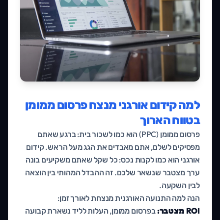
למה קידום אורגני מנצח פרסום ממומן
בטווח הארוך
פרסום ממומן (PPC) הוא כמו לשכור בית: ברגע שאתם
מפסיקים לשלם, אתם מאבדים את הגג מעל הראש. קידום
אורגני הוא כמו לקנות נכס: כל שקל שאתם משקיעים בונה
ערך מצטבר שנשאר שלכם. זה ההבדל המהותי בין הוצאה
לבין השקעה.
הנה למה התנועה האורגנית מנצחת לאורך זמן:
ROI מצטבר:
בפרסום ממומן, העלות לליד נשארת קבועה