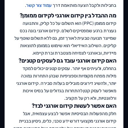
בחבילות ולקבל הצעה מותאמת דרך
עמוד צור קשר
.
מה ההבדל בין קידום אורגני לקידום ממומן?
קידום ממומן (PPC) הוא תשלום על כל קליק, והתנועה
נעצרת ברגע שמפסיקים לשלם. קידום אורגני בונה נכס
שמייצר תנועה טבעית לאורך זמן, גם ללא תשלום שוטף על
קליקים. השילוב האידיאלי הוא שימוש בממומן לתוצאות
מיידיות, ובאורגני לצמיחה מצטברת וברת קיימא.
האם קידום אורגני עובד גם לעסקים קטנים?
בהחלט, ולעיתים אף יותר. עסקים קטנים יכולים למקד
מילות מפתח מקומיות וספציפיות שבהן התחרות נמוכה
יותר, ולהשיג דירוגים מובילים בעלות סבירה. קידום אורגני
מאפשר לעסק קטן להתחרות בגדולים על בסיס איכות
ורלוונטיות, ולא רק על תקציב.
האם אפשר לעשות קידום אורגני לבד?
חלק מהפעולות הבסיסיות אפשר לבצע עצמאית, אבל
קידום אורגני מקצועי דורש ידע טכני, כלים, ניסיון בבניית