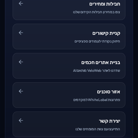
חבילות ומחירים
צפו במחירון חבילות הקידום שלנו
קניית קישורים
חיזוק נקודתי לעמודים ספציפיים
בניית אתרים חכמים
שדרגו לאתר VeloWeb מותאם AI
אזור סוכנים
פתרונות White Label למקדמים
יצירת קשר
התייעצו עם צוות המומחים שלנו