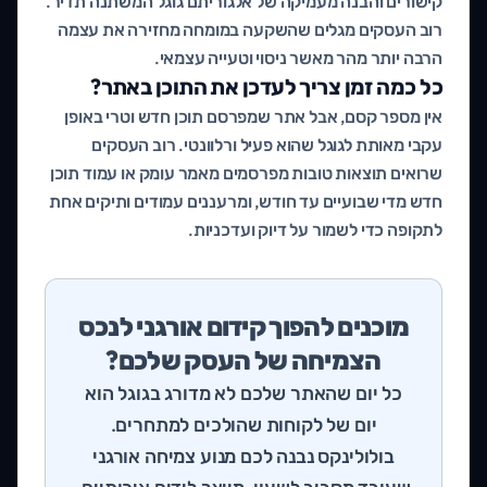
קישורים והבנה מעמיקה של אלגוריתם גוגל המשתנה תדיר.
רוב העסקים מגלים שהשקעה במומחה מחזירה את עצמה
הרבה יותר מהר מאשר ניסוי וטעייה עצמאי.
כל כמה זמן צריך לעדכן את התוכן באתר?
אין מספר קסם, אבל אתר שמפרסם תוכן חדש וטרי באופן
עקבי מאותת לגוגל שהוא פעיל ורלוונטי. רוב העסקים
שרואים תוצאות טובות מפרסמים מאמר עומק או עמוד תוכן
חדש מדי שבועיים עד חודש, ומרעננים עמודים ותיקים אחת
לתקופה כדי לשמור על דיוק ועדכניות.
מוכנים להפוך קידום אורגני לנכס
הצמיחה של העסק שלכם?
כל יום שהאתר שלכם לא מדורג בגוגל הוא
יום של לקוחות שהולכים למתחרים.
בולולינקס נבנה לכם מנוע צמיחה אורגני