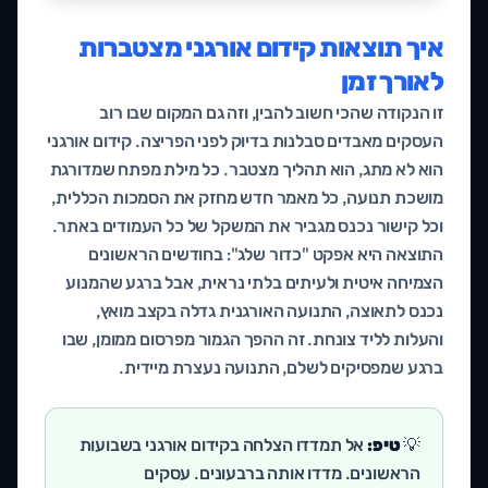
איך תוצאות קידום אורגני מצטברות
לאורך זמן
זו הנקודה שהכי חשוב להבין, וזה גם המקום שבו רוב
העסקים מאבדים סבלנות בדיוק לפני הפריצה. קידום אורגני
הוא לא מתג, הוא תהליך מצטבר. כל מילת מפתח שמדורגת
מושכת תנועה, כל מאמר חדש מחזק את הסמכות הכללית,
וכל קישור נכנס מגביר את המשקל של כל העמודים באתר.
התוצאה היא אפקט "כדור שלג": בחודשים הראשונים
הצמיחה איטית ולעיתים בלתי נראית, אבל ברגע שהמנוע
נכנס לתאוצה, התנועה האורגנית גדלה בקצב מואץ,
והעלות לליד צונחת. זה ההפך הגמור מפרסום ממומן, שבו
ברגע שמפסיקים לשלם, התנועה נעצרת מיידית.
💡
טיפ:
אל תמדדו הצלחה בקידום אורגני בשבועות
הראשונים. מדדו אותה ברבעונים. עסקים