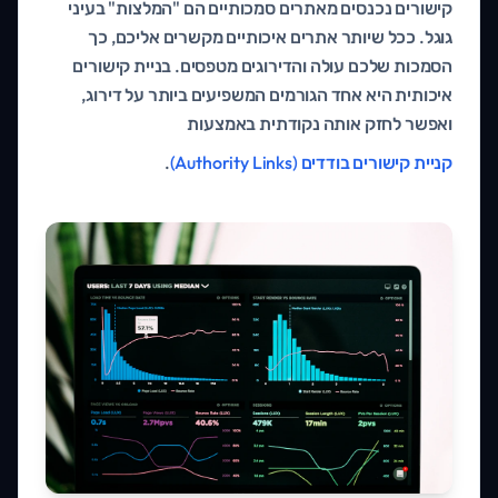
קישורים נכנסים מאתרים סמכותיים הם "המלצות" בעיני
גוגל. ככל שיותר אתרים איכותיים מקשרים אליכם, כך
הסמכות שלכם עולה והדירוגים מטפסים. בניית קישורים
איכותית היא אחד הגורמים המשפיעים ביותר על דירוג,
ואפשר לחזק אותה נקודתית באמצעות
קניית קישורים בודדים (Authority Links)
.