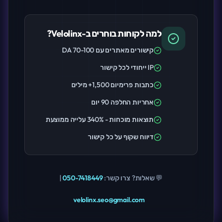
למה לקוחות בוחרים ב-Velolinx?
קישורים מאתרים עם DA 70-100
IP ייחודי לכל קישור
כתבות פרימיום 1,500+ מילים
אחריות החלפה 90 יום
תוצאות מוכחות - 340% עלייה ממוצעת
דיווח שקוף על כל קישור
💬 שאלות? צרו קשר:
050-7418449
|
velolinx.seo@gmail.com