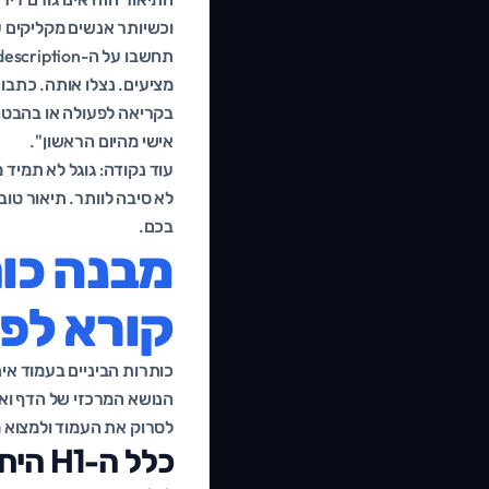
וכשיותר אנשים מקליקים על
בקריאה לפעולה או בהבטחת
אישי מהיום הראשון".
עוד נקודה: גוגל לא תמיד
לא סיבה לוותר. תיאור טו
בכם.
קורא לפנ
כותרות הביניים בעמוד אינ
הנושא המרכזי של הדף ואי
לסרוק את העמוד ולמצוא 
כלל ה-H1 היחיד