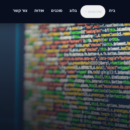
בית
בלוג
סוכנים
אודות
צור קשר
שירותים