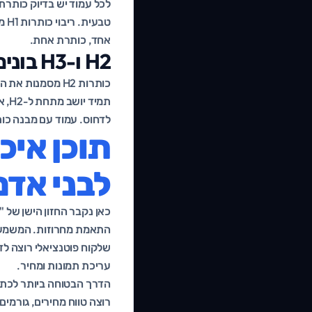
אחד, כותרת אחת.
H2 ו-H3 בונים את ההיררכיה
תמי
לדחוס. עמוד עם מבנה כותר
תוכן איכ
לבני אדם
התאמת מחרוזות. המשמעות
שלקוח פוטנציאלי רוצה לד
עריכת תמונות ומחיר.
הדרך הבטוחה ביותר לכתוב
רוצה טווח מחירים, גורמי