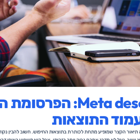
Meta description: הפר
מוד התוצאות
meta descripti הוא תיאור הקצר שמופיע מתחת לכותרת בתוצאות החיפוש. חשוב להבין
וג ישיר, גוגל לא מדרג אתכם גבוה יותר בזכותו. אבל הוא משפיע באופן ד