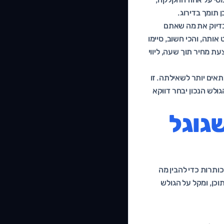
 תומך בדירוג.
 חיפש בדיוק את מה שאתם
כדי שגוגל יבליט אותה, והכי חשוב, סיימו
ת מחיר תוך שעה, ליווי
אים יותר לשאילתה. זו
ולש הנכון יבחר דווקא
H: השלד שגוגל
כותרות כדי להבין מה
כן, ומקל על הגולש