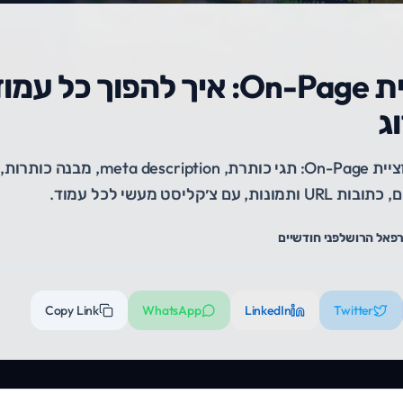
אופטימיזציית On-Page: איך להפוך 
ג
מדריך מלא לאופטימיזציית On-Page: תגי כותרת, 
צ׳קליסט מעשי לכל עמוד.
פאל הרוש
לפני חודשיים
Copy Link
WhatsApp
LinkedIn
Twitter