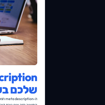
שלכם בע
ה-on
התיאור הזה אינו גורם דיר