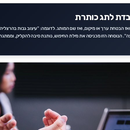
בדת לתג כותרת
ז הבטחת ערך או מיקום, ואז שם המותג. לדוגמה: "עיצוב גבות בהרצליה
נועה". הנוסחה הזו מכניסה את מילת החיפוש, נותנת סיבה להקליק, וממתג