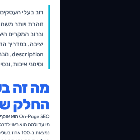
רוב בעלי העסקים 
וברוב המקרים היא
וסימני איכות, ונ
החלק שה
n-Page SEO
מיועד ולמה הוא ראוי לדרג 
נמצאת ב-100