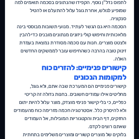
לתפוס נדל"ן נוסף. הקפידו שהנתונים בסכמה תואמים למה
שמופיע לגולש, אחרת גוגל עלול להתעלם או להטיל
סנקציה.
הסכמה היא גם הגשר לעתיד. מנועי תשובות מבוססי בינה
מלאכותית וחיפוש קולי ניזונים מנתונים מובנים כדי להבין
ולצטט מוצרים. חנות עם סכמה מסודרת נמצאת בעמדת
זינוק טובה בהרבה כשהחיפוש עובר לממשקים החדשים
האלה.
קישורים פנימיים: להזרים כוח
למקומות הנכונים
קישורים פנימיים הם המערכת שבה אתם, ולא גוגל,
מחליטים אילו עמודים חשובים. בחנות גדולה זה קריטי
כפליים, כי בלי קישור פנימי מוצדק, מוצר עלול להיות יתום
ולא להיסרק כלל. אסטרטגיה חכמה מזרימה כוח מהעמודים
החזקים, דף הבית והקטגוריות המובילות, אל העמודים
שאתם רוצים לקדם.
בלוקים של מוצרים קשורים ומוצרים משלימים בתחתית