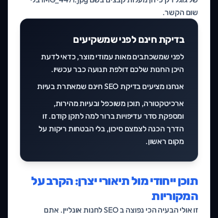
שום הקשר.
בדיקת חינם לפני שמשקיעים
לפני שמשכתבים מאות עמודי מוצר, כדאי לדעת
היכן החנות שלכם דולפת תנועה כבר עכשיו.
אנחנו מציעים
בדיקת SEO חינם
שמאתרת בעיות
ארכיטקטורה, תוכן משוכפל ובעיות מהירות,
ומספקת סדר עדיפויות ברור למה לתקן קודם. זו
הדרך הכנה לצמצם סיכון, בלי הבטחות ריקות על
מקום ראשון.
תוכן ייחודי מול תיאורי יצרן: הקרב על
המקוריות
זו אולי הבעיה הכי נפוצה ב SEO לחנות אונליין. אתם