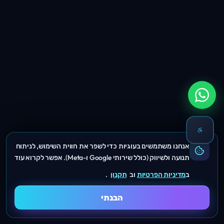
אנחנו משתמשים בעוגיות כדי לשפר את חווית השימוש, לניתוח
תנועה ולשיווק (כולל שירותי Google ו-Meta). אפשר לקרוא עוד
ב
מדיניות הפרטיות
וב
תקנון
.
הבנתי