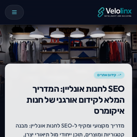
קידום אתרים
SEO לחנות אונליין: המדריך
המלא לקידום אורגני של חנות
איקומרס
מדריך מקצועי ומקיף ל-SEO לחנות אונליין: מבנה
קטגוריות ומוצרים, תוכן ייחודי מול תיאורי יצרן,