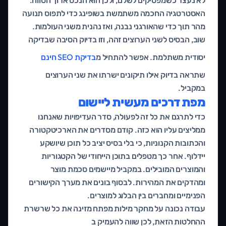
האסטרטגיה החכמה משתמשת בשופינג כדי לתפוס תנועה
מהר תוך כדי שהאורגני נבנה, ואז נהנית משני העולמות.
שוב, הבסיס לשני הערוצים זהה, וזו בדיוק הסיבה שבדיקה
יסודית משתלמת. אפשר להתחיל מ
בדיקת SEO חינם
שתראה בדיוק אילו תיקונים ישרתו את שני הערוצים
במקביל.
מפת דרכים מעשית ליישום
כדי לתרגם את כל זה לפעולה, סדר העדיפויות שאנחנו
ממליצים עליו הוא כזה. קודם מסדרים את הארכיטקטורה
והכתובות הקנוניות, כי בלי בסיס יציב כל תוכן שיושקע
יידלוף. אחר כך מטפלים בתוכן הייחודי של הקטגוריות
והמוצרים המובילים. במקביל מיישמים סכמת מוצר
ומהדקים את המהירות. לבסוף בונים את מערך הקישורים
הפנימיים ומחברים בין הבלוג למוצרים.
עבודה נכונה על מחקר מילות מפתח מזינה את כל שרשרת
ההחלטות הזאת, לכן שווה להעמיק ב