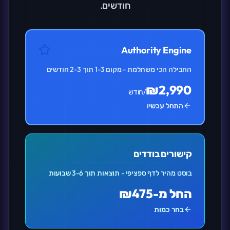
חודשים.
Authority Engine
החבילה הכי משתלמת - מקום 1-3 תוך 2-3 חודשים
₪2,990
/חודש
התחל עכשיו
קישורים בודדים
בוסט מהיר לדף ספציפי - תוצאות תוך 3-6 שבועות
החל מ-₪475
בחר כמות