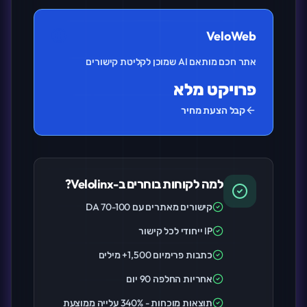
VeloWeb
אתר חכם מותאם AI שמוכן לקליטת קישורים
פרויקט מלא
קבל הצעת מחיר
למה לקוחות בוחרים ב-Velolinx?
קישורים מאתרים עם DA 70-100
IP ייחודי לכל קישור
כתבות פרימיום 1,500+ מילים
אחריות החלפה 90 יום
תוצאות מוכחות - 340% עלייה ממוצעת