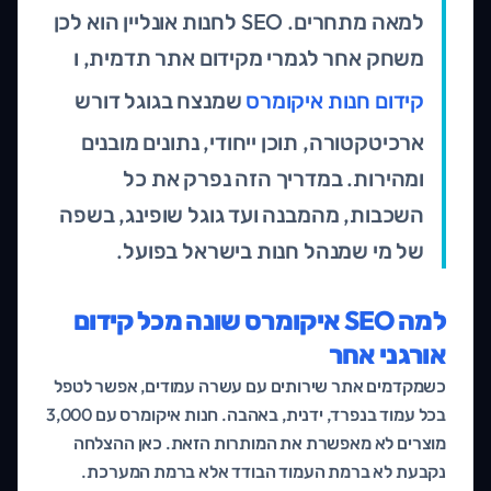
למאה מתחרים. SEO לחנות אונליין הוא לכן
משחק אחר לגמרי מקידום אתר תדמית, ו
קידום חנות איקומרס
שמנצח בגוגל דורש
ארכיטקטורה, תוכן ייחודי, נתונים מובנים
ומהירות. במדריך הזה נפרק את כל
השכבות, מהמבנה ועד גוגל שופינג, בשפה
של מי שמנהל חנות בישראל בפועל.
למה SEO איקומרס שונה מכל קידום
אורגני אחר
כשמקדמים אתר שירותים עם עשרה עמודים, אפשר לטפל
בכל עמוד בנפרד, ידנית, באהבה. חנות איקומרס עם 3,000
מוצרים לא מאפשרת את המותרות הזאת. כאן ההצלחה
נקבעת לא ברמת העמוד הבודד אלא ברמת המערכת.