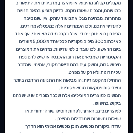
מקבלים קטלוג מהיבואן או מהיצרן, מדביקים את התיאורים
כמו שהם, ומגלים שאותו טקסט בדיוק מופיע במאה חנויות
מתחרות. מבחינת גוגל, אתם עוד עותק. אין שום סיבה
להעדיף אתכם, ולכן העמודים האלה כמעט לא מדורגים.
הפתרון הוא תוכן ייחודי, אבל בקנה מידה מציאותי. אף אחד
לא יכתוב 300 מילים מקוריות לכל אחד מ 5,000 מוצרים
ביום הראשון. לכן עובדים לפי עדיפות. מזהים את המוצרים
והקטגוריות שמביאים את רוב ההכנסה או שיש להם נפח
חיפוש גבוה, ומשקיעים בהם תיאור מקורי, אמיתי, שמדבר
על יתרונות ולא רק על מפרט.
התחילו מהקטגוריות: הן מביאות את התנועה הרחבה ביותר
ומצדיקות פסקאות מבוא מקוריות.
המשיכו למוצרים המובילים: אלה שכבר מוכרים או שיש להם
ביקוש בחיפוש.
למוצרים בזנב הארוך, לפחות הוסיפו שורה ייחודית או
שאלות ותשובות שמבדילות מהיצרן.
עודדו ביקורות גולשים: תוכן גולשים אמיתי הוא הדרך