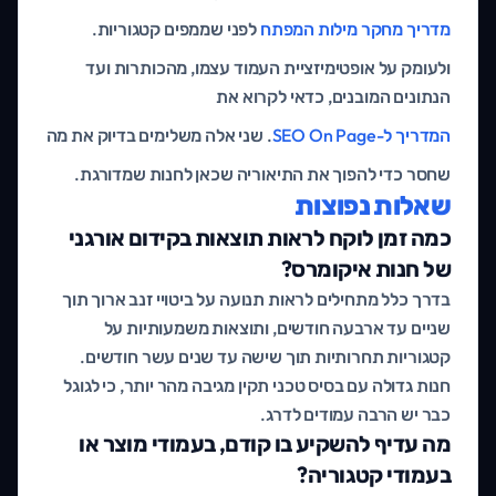
מדריך מחקר מילות המפתח
לפני שממפים קטגוריות.
ולעומק על אופטימיזציית העמוד עצמו, מהכותרות ועד
הנתונים המובנים, כדאי לקרוא את
המדריך ל-SEO On Page
. שני אלה משלימים בדיוק את מה
שחסר כדי להפוך את התיאוריה שכאן לחנות שמדורגת.
שאלות נפוצות
כמה זמן לוקח לראות תוצאות בקידום אורגני
של חנות איקומרס?
בדרך כלל מתחילים לראות תנועה על ביטויי זנב ארוך תוך
שניים עד ארבעה חודשים, ותוצאות משמעותיות על
קטגוריות תחרותיות תוך שישה עד שנים עשר חודשים.
חנות גדולה עם בסיס טכני תקין מגיבה מהר יותר, כי לגוגל
כבר יש הרבה עמודים לדרג.
מה עדיף להשקיע בו קודם, בעמודי מוצר או
בעמודי קטגוריה?