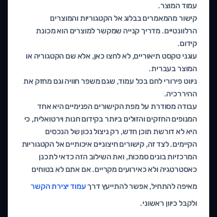
עמוד המוצר.
קישור מהמאמרים בבלוג אל הקטגוריות והמוצרים
הרלוונטיים. מדריך קנייה שמקשר למוצרים הוא מכונת
קידום.
עוגני טקסט תיאוריים, לא לחצו כאן, אלא שם הקטגוריה או
המוצר בעברית.
ניווט פירורי לחם בכל עמוד, שגם משפר חוויה וגם מחזק את
ההיררכיה.
עבודה מסודרת על מפת הקישורים הפנימיים היא אחד
המנופים החזקים והזולים ביותר בקידום חנות וירטואלית, כי
היא לא דורשת תוכן חדש, רק ניצול נכון של הנכסים
הקיימים. לצד זה, קישורים חיצוניים איכותיים אל הקטגוריות
המרכזיות בונים סמכות, ואת השילוב הזה כדאי לתכנן
כאסטרטגיה ולא כאירועים מקריים. אם אתם לא בטוחים
מאיפה להתחיל, אפשר להתייעץ דרך
עמוד יצירת הקשר
ולקבל כיוון ראשוני.