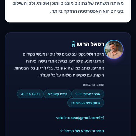
מאותה תשתית של נתונים מובנים ותוכן איכותי, ולכן השילוב
ביניהם הוא האסטרטגיה החזקה ביותר.
רפאל הרוש
מייסד ולולינקס, עם שנים של ניסיון מעשי בקידום
אורגני מונע קישורים, בניית אתרי נישה ופיתוח
אתרים. כותב כמו שהוא עובד: בלי ז'רגון, בלי הבטחות
ריקות, עם שקיפות מלאה על כל פעולה.
תחומי התמחות
אסטרטגיית SEO
בניית קישורים
AEO & GEO
שיווק באמצעות תוכן
velolinx.seo@gmail.com
הסיפור המלא של רפאל