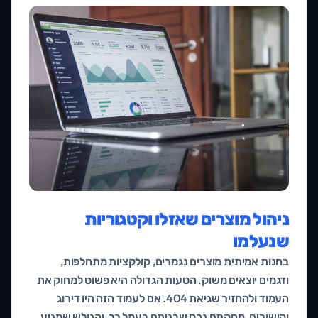
ניהול מוצרים שאזלו וקטגוריות
שנעלמו
בחנות אמיתית מוצרים נגמרים, קולקציות מתחלפות,
ודגמים יוצאים משוק. הטעות הגדולה היא פשוט למחוק את
העמוד ולהחזיר שגיאת 404. אם לעמוד הזה היו דירוג
וקישורים, מחקתם נכס שבניתם בעמל רב, והגולש שמגיע