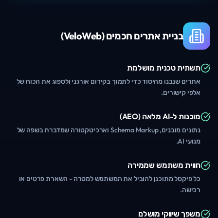
בניית אתרים חכמים (VeloWeb)
תשתית טכנית מושלמת
אתרים שנבנו מהיסוד כדי לתמוך בקידום אורגני ולספוג את הכוח של
אלפי קישורים.
מוכנות ל-AI מלאה (AEO)
נתונים מובנים, Schema Markup וארכיטקטורה שמדברת בשפה של
מנועי AI.
חווית משתמש שממירה
כל פיקסל מתוכנן להוביל את המשתמש למטרה - השארת פרטים או
רכישה.
משפך שיווקי מושלם