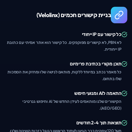
בניית קישורים חכמים (Velolinx)
כל קישור עם IP ייחודי
לא PBN, לא קישורים מפוקפקים. כל קישור הוא אתר אמיתי עם כתובת
IP ייחודית.
תוכן מקורי בכתיבת פרימיום
כל מאמר נכתב במיוחד ללקוח, מותאם לנישה שלו ומחזק את הסמכות
שלו בתחום.
התאמה לAI ומנועי חיפוש
הקישורים שלנו מותאמים לעידן החדש של AI וחיפוש גנרטיבי
(AEO/GEO).
תוצאות תוך 2-4 חודשים
מעל 120 עסקים כבר הגיעו לעמוד הראשון בגוגל בזכות השיטה שלנו.