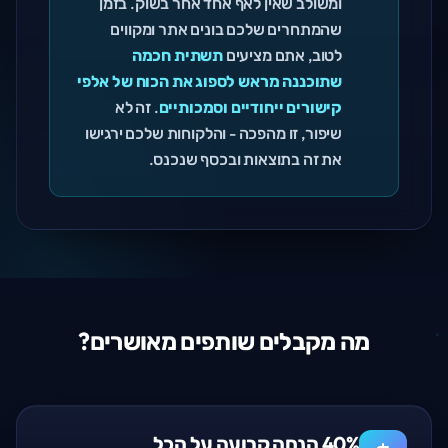
ומשולב שאין לאף אחד אחר בשוק. בזמן
שהמתחרים שלכם בונים אתר ומקווים
לטוב, אתם מציעים
תשתית חכמה
שתוכננה מראש לספוג את הכוח של אלפי
קישורים ייחודיים וסמכותיים
. זה לא
שיפור, זו מהפכה - והלקוחות שלכם ירגישו
את זה בתוצאות ובכסף שנכנס.
מה מקבלים שותפים מאושרים?
40% הנחה קבועה על הכל