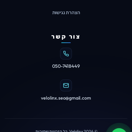
הצהרת נגישות
צור קשר
050-7418449
velolinx.seo@gmail.com
©
2026
Velolinx.
כל הזכויות שמורות
.