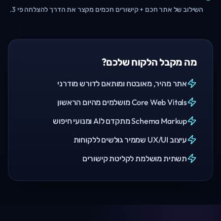
השילוב של אתר חכם + קישורים חכמים מקצר את הדרך להצלחה פי 3.
מה מקבל הלקוח שלכם?
אתר מהיר, מאובטח ומותאם לדורש מודרני
Core Web Vitals מושלמים מהיום הראשון
Schema Markup מתקדם לAI ומנועי חיפוש
עיצוב UX/UI שממיר גולשים ללקוחות
תשתית מושלמת לקליטת קישורים