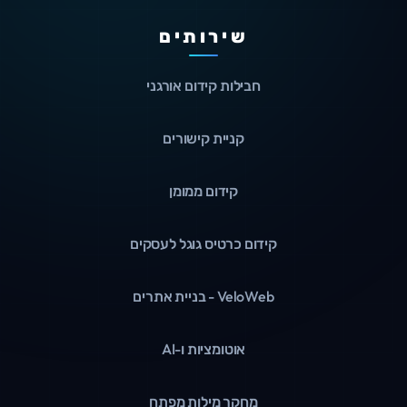
שירותים
חבילות קידום אורגני
קניית קישורים
קידום ממומן
קידום כרטיס גוגל לעסקים
VeloWeb - בניית אתרים
אוטומציות ו-AI
מחקר מילות מפתח