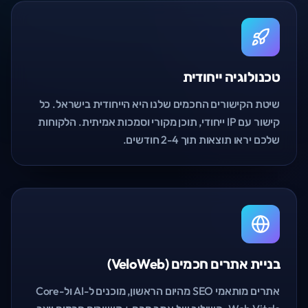
טכנולוגיה ייחודית
שיטת הקישורים החכמים שלנו היא הייחודית בישראל. כל
קישור עם IP ייחודי, תוכן מקורי וסמכות אמיתית. הלקוחות
שלכם יראו תוצאות תוך 2-4 חודשים.
בניית אתרים חכמים (VeloWeb)
אתרים מותאמי SEO מהיום הראשון, מוכנים ל-AI ול-Core