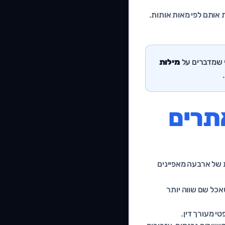
אותם לפי מאות אותות.
י שמדברים על
מילות
 אתרים
ת של ארבעה מאפיינים
כל שם שווה יותר
י מעורך דין.