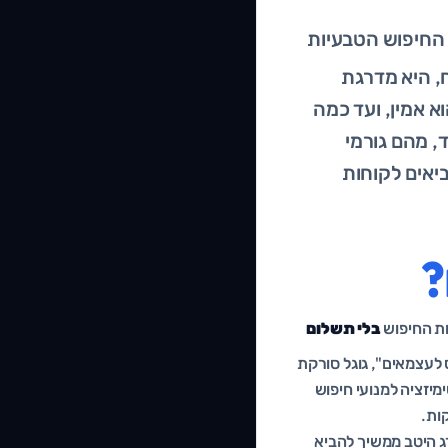
החיפוש הטבעיות
 מילות מפתח, היא מדרגת
 אמין, ועד כמה
, מהם גורמי
יאים לקוחות
?
בלי תשלום
 לעצמאים", גוגל סורקת
מיזציה למנועי חיפוש
ות.
ג היטב ממשיך להביא