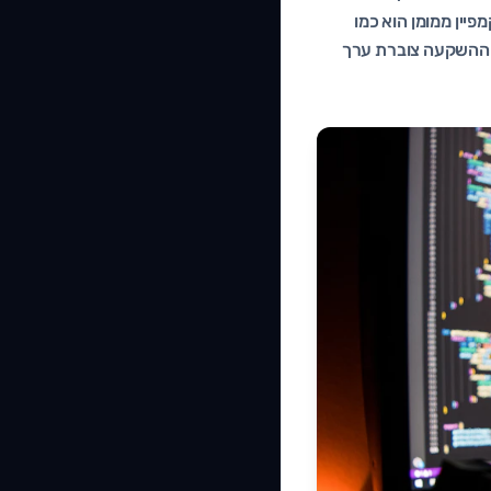
פיין ממומן הוא כמו
, ההשקעה צוברת ערך