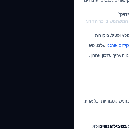
שורים נכנסים, אזכורים
י המשתמשים, כך הדירוג
ל לעסק שלי מלא ופעיל, ביקורות
קידום אורגני
שלנו. טיפ
ו תאריך עדכון אחרון.
חמש קטגוריות. כל אחת
בשביל אנשים
ולא