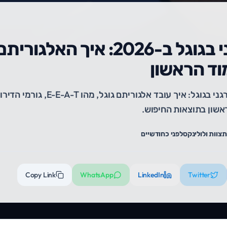
קידום אורגני בגוגל ב-2026: איך
וד הראשון
מדריך מלא לקידום אורגני בגוגל: איך עו
אשון בתוצאות החיפוש.
ת
צוות ולולינקס
לפני כחודשיים
Copy Link
WhatsApp
LinkedIn
Twitter