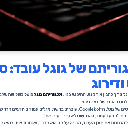
וריתם של גוגל עובד: ס
ודירוג
וגל צריך להבין איך מנוע החיפוש בנוי.
אלגוריתם גוגל
פועל בשלושה שלבים
לחסום אתר שלם מהדירוג:
רובוטים של גוגל, ה־Googlebot, עוברים ברשת ומגלים עמודים חדש
ל מנתחת את תוכן העמוד, מבינה על מה הוא מדבר, ושומרת אותו במאגר 