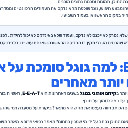
ה התוכן, תמונות וסכמת נתונים מובנים.
 מבצע חיפוש, גוגל שולפת מהאינדקס את העמודים הרלוונטיים ומסדרת 
יה במקום הראשון או בעמוד השביעי.
לא נסרק לא ייכנס לאינדקס, ועמוד שלא באינדקס לא יכול להידרג. לפנ
ודא שהבסיס הטכני תקין. זו הבדיקה הראשונה שאנחנו עושים בכל פרויקט.
E-E-A-T: למה גוגל סומכת על
יותר מאחרים
ותר ב
קידום אורגני בגוגל
בשנים האחרונות הוא
E-E-A-T
, ראשי תיבו
עד כמה לסמוך על תוכן:
 הכותב חווה בעצמו את מה שהוא מתאר? ביקורת על מסעדה ממישהו שא
ם התוכן נכתב על ידי מי שמבין בתחום? מאמר רפואי מרופא, מאמר משפט