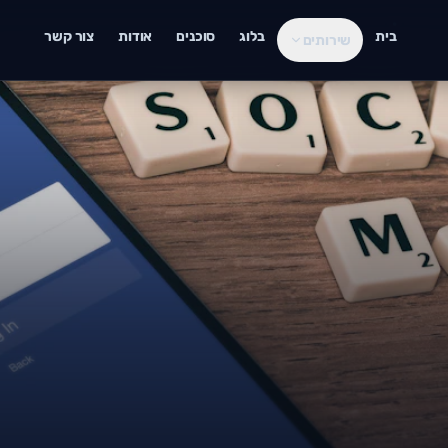
בית
בלוג
סוכנים
אודות
צור קשר
שירותים