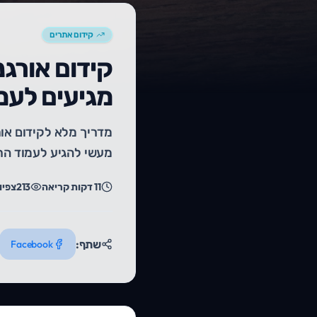
קידום אתרים
מגיעים לעמ
מעשי להגיע לעמוד הר
11
דקות קריאה
213
צפיו
שתף:
Facebook