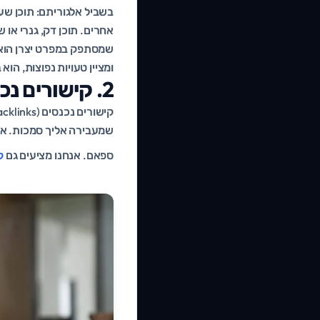
בשביל אלגוריתם: תוכן שע
אחרים. תוכן דק, גנרי או
ומציין טעויות נפוצות, הוא
2. קישורים נכנסים וסמכות הדומיין
קישורים נכנסים (Backlinks) נשארו אחד מ
שמעבירה אליך סמכות. אבל
ספאם. אנחנו מציעים גם
ק