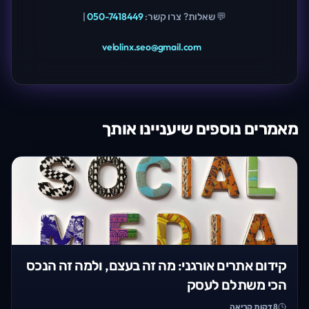
💬 שאלות? צרו קשר:
050-7418449
|
velolinx.seo@gmail.com
מאמרים נוספים שיעניינו אותך
קידום אתרים אורגני: מה זה בעצם, ולמה זה הנכס
הכי משתלם לעסק
8
דקות קריאה