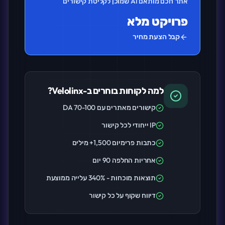
אתר חכם מותאם AI שמוכן לקליטת קישורים
פרויקט מלא
קבל הצעת מחיר
למה לקוחות בוחרים ב-Velolinx?
קישורים מאתרים עם DA 70-100
IP ייחודי לכל קישור
כתבות פרימיום 1,500+ מילים
אחריות החלפה 90 יום
תוצאות מוכחות - 340% עלייה ממוצעת
דיווח שקוף על כל קישור