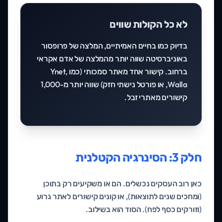
לא כל הקולות שווים
בדיוק כמו בחיים האמיתיים, המלצה של פרופסור
באוניברסיטה שווה יותר מהמלצה של אדם אקראי
ברחוב. קישור אחד מאתר סמכותי (כמו Ynet,
Walla, או פורטל נישתי חזק) שווה יותר מ-1,000
קישורים מאתרי זבל.
חלק 3: הסינרגיה הקטלנית
כאן רוב העסקים נכשלים. הם או משקיעים רק בתוכן
(ומחכים שנים לתוצאות), או קונים קישורים לאתר גרוע
(וזורקים כסף לפח). הסוד הוא בשילוב.