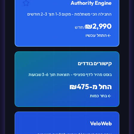
Authority Engine
החבילה הכי משתלמת - מקום 1-3 תוך 2-3 חודשים
₪2,990
/חודש
התחל עכשיו
קישורים בודדים
בוסט מהיר לדף ספציפי - תוצאות תוך 3-6 שבועות
החל מ-₪475
בחר כמות
VeloWeb