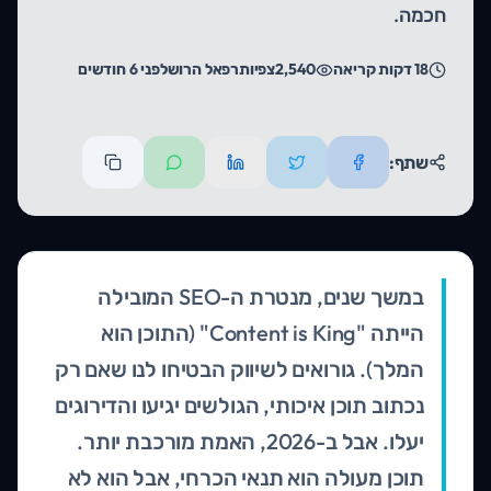
חכמה.
18
דקות קריאה
2,540
צפיות
רפאל הרוש
לפני 6 חודשים
שתף:
במשך שנים, מנטרת ה-SEO המובילה
הייתה "Content is King" (התוכן הוא
המלך). גורואים לשיווק הבטיחו לנו שאם רק
נכתוב תוכן איכותי, הגולשים יגיעו והדירוגים
יעלו. אבל ב-2026, האמת מורכבת יותר.
תוכן מעולה הוא תנאי הכרחי, אבל הוא לא