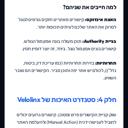
למה חייבים את שניהם?
האצת אינדוקס:
קישורים מאתרים חזקים גורמים לגוגל
לסרוק את האתר שלכם לעיתים תכופות יותר.
בניית Authority:
תוכן מעולה בונה אמון מול הגולש.
קישורים בונים אמון מול גוגל. ביחד, זה יוצר דומיין חסין.
תחרותיות:
בזירות תחרותיות (כמו עריכת דין, ביטוח,
נדל"ן), לכולם יש אתר יפה ותוכן סביר. הקישורים הם שובר
השוויון.
חלק 4: סטנדרט האיכות של Velolinx
שוק קניית הקישורים פרוץ ומסוכן. קישורים גרועים יכולים
להוביל לענישה ידנית (Manual Action) ולהעלמת האתר