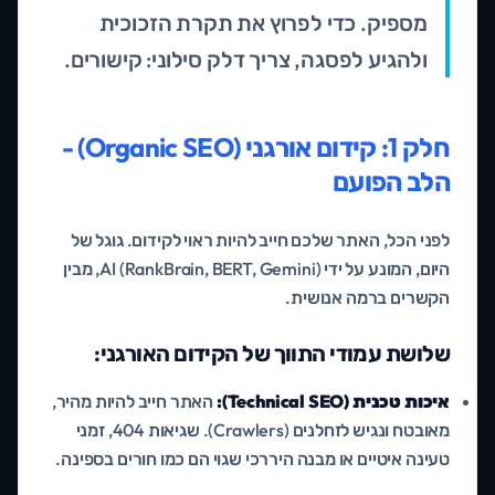
מספיק. כדי לפרוץ את תקרת הזכוכית
ולהגיע לפסגה, צריך דלק סילוני: קישורים.
חלק 1: קידום אורגני (Organic SEO) -
הלב הפועם
לפני הכל, האתר שלכם חייב להיות ראוי לקידום. גוגל של
היום, המונע על ידי AI (RankBrain, BERT, Gemini), מבין
הקשרים ברמה אנושית.
שלושת עמודי התווך של הקידום האורגני:
איכות טכנית (Technical SEO):
האתר חייב להיות מהיר,
מאובטח ונגיש לזחלנים (Crawlers). שגיאות 404, זמני
טעינה איטיים או מבנה היררכי שגוי הם כמו חורים בספינה.