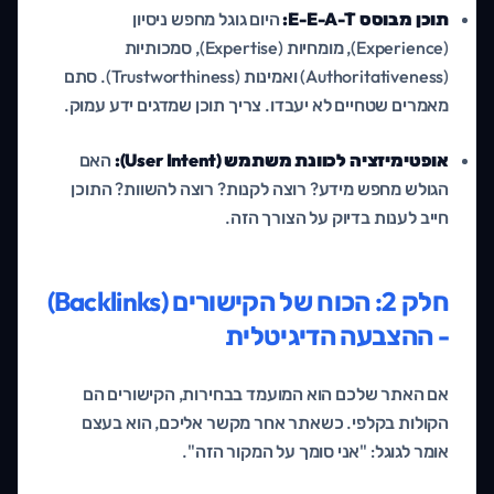
תוכן מבוסס E-E-A-T:
היום גוגל מחפש ניסיון
(Experience), מומחיות (Expertise), סמכותיות
(Authoritativeness) ואמינות (Trustworthiness). סתם
מאמרים שטחיים לא יעבדו. צריך תוכן שמדגים ידע עמוק.
אופטימיזציה לכוונת משתמש (User Intent):
האם
הגולש מחפש מידע? רוצה לקנות? רוצה להשוות? התוכן
חייב לענות בדיוק על הצורך הזה.
חלק 2: הכוח של הקישורים (Backlinks)
- ההצבעה הדיגיטלית
אם האתר שלכם הוא המועמד בבחירות, הקישורים הם
הקולות בקלפי. כשאתר אחר מקשר אליכם, הוא בעצם
אומר לגוגל: "אני סומך על המקור הזה".