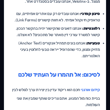
מגוגל. ב-Velolinx, אנחנו עובדים בסטנדרט אחר.
סינון קפדני:
אנחנו עובדים רק עם אתרים אמיתיים, עם
טראפיק חי וקהל אמיתי. לא חוות קישורים (Link Farms).
רלוונטיות:
אנחנו דואגים שהקישור יהיה בהקשר הנכון.
קישור למשרד עורכי דין מאתר של מתכונים? לא אצלנו.
טבעיות:
אנחנו בונים תמהיל אנקורים (Anchor Text)
מדויק ומגוון, כדי שהפרופיל ייראה טבעי לחלוטין בעיני
האלגוריתם.
לסיכום: אל תהמרו על העתיד שלכם
קידום אורגני
חכם הוא ריקוד עדין בין יצירת ערך לגולש לבין
בניית כוח מול המנוע. אתם צריכים שותף שמבין את שני
העולמות.