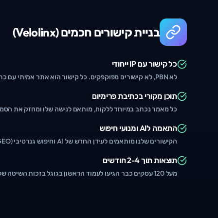
בניית קישורים חכמים (Velolinx)
כל קישור עם IP ייחודי
לא PBN, לא קישורים מפוקפקים. כל קישור הוא אתר אמיתי עם כתובת IP ייחודית.
תוכן מקורי בכתיבת פרימיום
כל מאמר נכתב במיוחד ללקוח, מותאם לנישה שלו ומחזק את הסמכ
התאמה לAI ומנועי חיפוש
הקישורים שלנו מותאמים לעידן החדש של AI וחיפוש גנרטיבי (AEO/GEO).
תוצאות תוך 2-4 חודשים
מעל 120 עסקים כבר הגיעו לעמוד הראשון בגוגל בזכות השיטה שלנו.