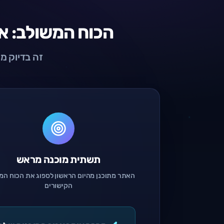
הכוח המשולב: את
זה בדיוק מה שהופך את Velolinx לי
תשתית מוכנה מראש
האתר מתוכנן מהיום הראשון לספוג את הכוח המ
הקישורים