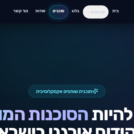
בית
בלוג
סוכנים
אודות
צור קשר
שירותים
תוכנית שותפים אקסקלוסיבית
להיות
הסוכנות המו
ידום אורגני בישרא