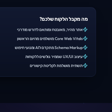
מה מקבל הלקוח שלכם?
אתר מהיר, מאובטח ומותאם לדורש מודרני
Core Web Vitals מושלמים מהיום הראשון
Schema Markup מתקדם לAI ומנועי חיפוש
עיצוב UX/UI שממיר גולשים ללקוחות
תשתית מושלמת לקליטת קישורים