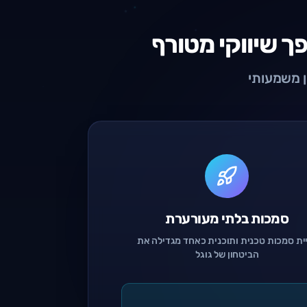
ך שיווקי מטורף
סמכות בלתי מעורערת
ית סמכות טכנית ותוכנית כאחד מגדילה את
הביטחון של גוגל