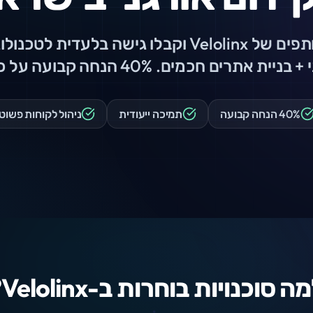
הצטרפו לתוכנית השותפים של Velolinx וקבלו גישה
תרים חכמים. 40% הנחה קבועה על כל השירותים.
40% הנחה קבועה
תמיכה ייעודית
ניהול לקוחות פשוט
ה סוכנויות בוחרות ב-Velolinx?