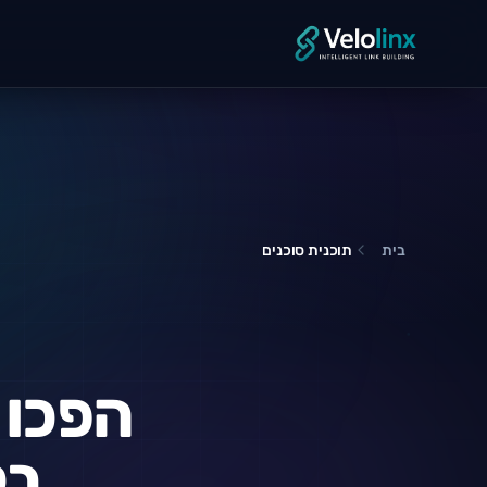
בית
תוכנית סוכנים
הפכו 
בק