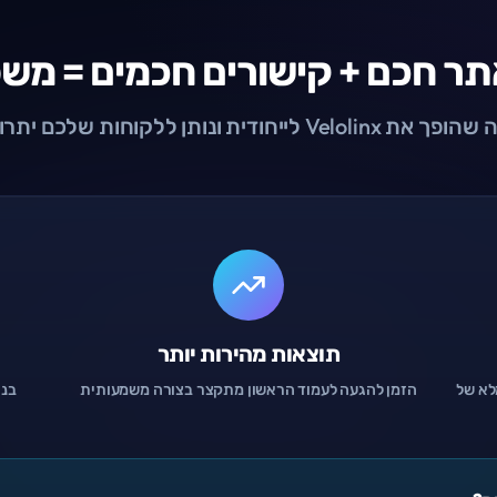
ר חכם + קישורים חכמים = משפ
יחודית ונותן ללקוחות שלכם יתרון משמעותי
תוצאות מהירות יותר
לא של
הזמן להגעה לעמוד הראשון מתקצר בצורה משמעותית
בני