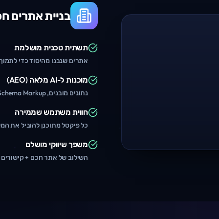
בניית אתרים חכמים (b
תשתית טכנית מושלמת
אתרים שנבנו מהיסוד כדי לתמוך 
מוכנות ל-AI מלאה (AEO)
נתונים מובנים, Schema Markup וארכיטקטורה שמדברת בשפה של מנועי AI.
חווית משתמש שממירה
כל פיקסל מתוכנן להוביל את ה
משפך שיווקי מושלם
השילוב של אתר חכם + קישורים 