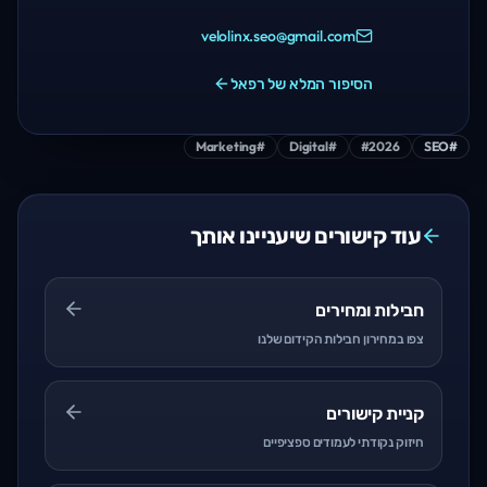
velolinx.seo@gmail.com
הסיפור המלא של רפאל
Marketing
#
Digital
#
#
2026
SEO
#
עוד קישורים שיעניינו אותך
חבילות ומחירים
צפו במחירון חבילות הקידום שלנו
קניית קישורים
חיזוק נקודתי לעמודים ספציפיים