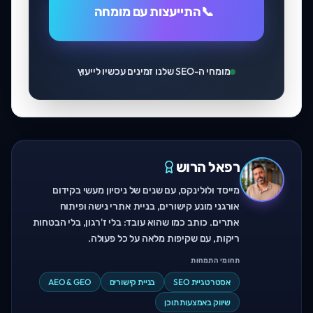
התייעצות עם מומחה
📞
מומחי ה-SEO שלנו זמינים עכשיו לייעוץ
רפאל הרוש
מייסד ולולינקס, עם שנים של ניסיון מעשי בקידום
אורגני מונע קישורים, בניית אתרי נישה ופיתוח
אתרים. כותב כמו שהוא עובד: בלי ז'רגון, בלי הבטחות
ריקות, עם שקיפות מלאה על כל פעולה.
תחומי התמחות
אסטרטגיית SEO
בניית קישורים
AEO & GEO
שיווק באמצעות תוכן