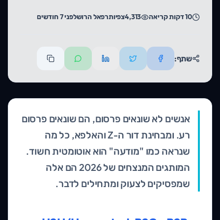
10
דקות קריאה
4,313
צפיות
רפאל הרוש
לפני 7 חודשים
שתף:
אנשים לא שונאים פרסום, הם שונאים פרסום
רע. ומבחינת דור ה-Z והאלפא, כל מה
שנראה כמו "מודעה" הוא אוטומטית חשוד.
המותגים המנצחים של 2026 הם אלה
שמפסיקים לצעוק ומתחילים לדבר.