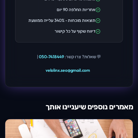
אחריות החלפה 90 יום
תוצאות מוכחות - 340% עלייה ממוצעת
דיווח שקוף על כל קישור
💬 שאלות? צרו קשר:
050-7418449
|
velolinx.seo@gmail.com
מאמרים נוספים שיעניינו אותך