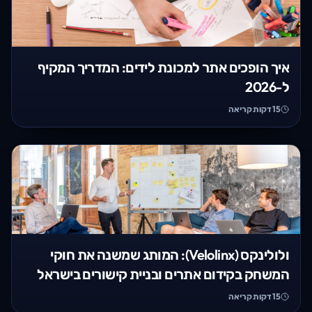
איך הופכים אתר למכונת לידים: המדריך המקיף
ל-2026
15
דקות קריאה
ולולינקס (Velolinx): המותג שמשנה את חוקי
המשחק בקידום אתרים ובניית קישורים בישראל
15
דקות קריאה