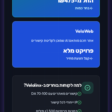
החל מ-₪475
בחר כמות
VeloWeb
אתר חכם מותאם AI שמוכן לקליטת קישורים
פרויקט מלא
קבל הצעת מחיר
למה לקוחות בוחרים ב-Velolinx?
קישורים מאתרים עם DA 70-100
IP ייחודי לכל קישור
כתבות פרימיום 1,500+ מילים