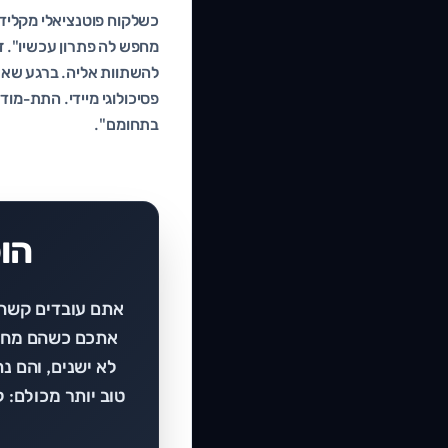
כשלקוח פוטנציאלי מקליד א
מחפש לה פתרון עכשיו". זו
להשתוות אליה. ברגע שאתם
פסיכולוגי מיידי. התת-מו
בתחומם".
הו
אתם עובדים קשה 
אתכם כשהם מחפש
לא ישנים, והם נ
טוב יותר מכולם: 