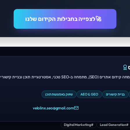
🚀
לצפייה בחבילות הקידום שלנו
מחה ב-SEO טכני, אסטרטגיית תוכן ובניית קישורים.
בניית קישורים
AEO & GEO
שיווק באמצעות תוכן
velolinx.seo@gmail.com
Digital Marketing
#
Lead Generation
#