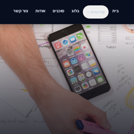
בית
בלוג
סוכנים
אודות
צור קשר
שירותים