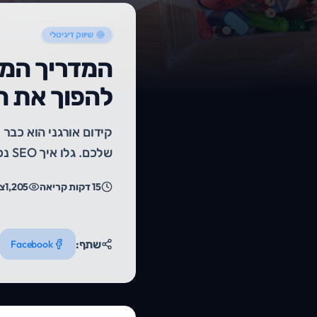
שיווק דיגיטלי
להפוך את ה
קידום אורגני הוא כבר 
שלכם. גלו איך SEO נכון בונה אמון, מחסל מתחרים ומייצר הכנסות קבועות.
15
דקות קריאה
1,205
צפ
שתף:
Facebook