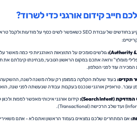
 חייב קידום אורגני כדי לשרוד?
רבים שואלים: "למה להשקיע בחודשים של עבודת SEO כשאפשר לשים כסף על מ
יטיים:
גולשים סומכים על התוצאות האורגניות פי כמה מאשר על 
ילי מומלץ" ורואה אתכם במקום הראשון הטבעי, מבחינתו קיבלתם את חו
המכירה עוד לפני הטלפון.
 עובר. טראפיק אורגני שנכנס בעקבות עבודה שנעשתה לפני שנה, הוא ט
Search Inten):
קידום אורגני איכותי מאפשר למפות ולכוון ל
ת:
אם המתחרים שלכם נמצאים בעמוד הראשון ואתם לא - אתם משאירים