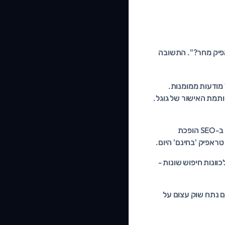
ודעות ולקבל טראפיק מחר?". התשובה
מודעות ממומנות.
תמת האישור של גוגל.
בעוד שעלות הקלקה בממומן רק עולה משנה לשנה, ההשקעה ב-SEO הופכת
ראפיק 'בחינם' היום.
כוונות חיפוש שונות -
 נתח שוק עצום על