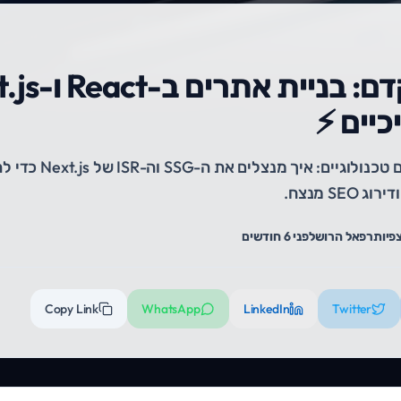
כיים ⚡
למפתחים ובעלי עסקים טכנולוגיים: אי
פיות
רפאל הרוש
לפני 6 חודשים
Copy Link
WhatsApp
LinkedIn
Twitter