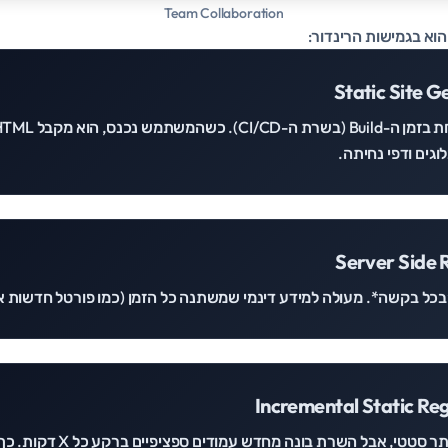
Team Collaboration
Static Site G
וגים ודפי נחיתה.
Server Side 
כל בקשה*. מעולה למידע דינמי שמשתנה כל הזמן (כמו פורטל חדשות א
Incremental Static Reg
השילוב המושלם. האתר סטטי, אבל ה