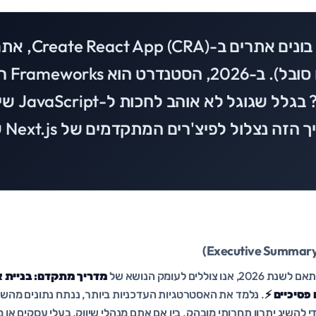
אם אתם עדיין בונים
(ו-SEO ש
Next.js. למה? ב
העמו
וללים לעומק הנושא של
. נלמד את האסטרטגיות העדכניות ביותר, ננתח נתונים מהשטח,
 להשיג יתרון תחרותי מובהק. בין אם אתם מנהלי שיווק, בעלי עסקים או 