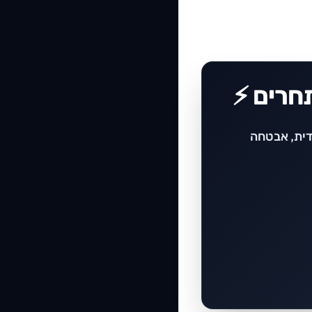
חרים ⚡
ת טעינה מיידית, אבטחה