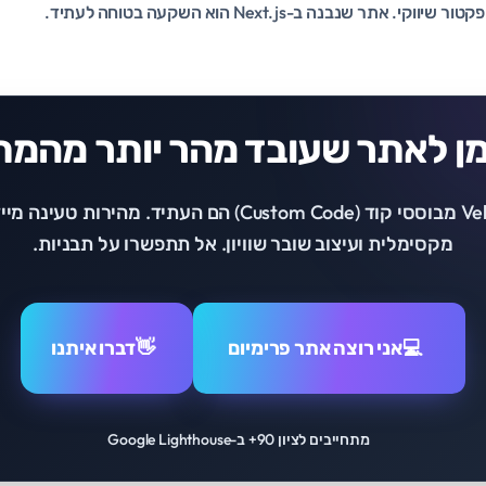
מן לאתר שעובד מהר יותר מהמת
אתרי VeloWeb מבוססי קוד (Custom Code) הם העתיד. מהירו
מקסימלית ועיצוב שובר שוויון. אל תתפשרו על תבניות.
💻
אני רוצה אתר פרימיום
👋
דברו איתנו
מתחייבים לציון 90+ ב-Google Lighthouse