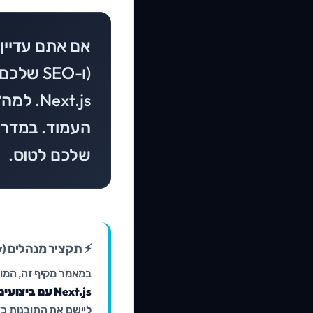
שלכם לטוס.
⚡ תקציר מנהלים (Executive Summary)
במאמר מקיף זה, המותאם לשנת 2026, אנו צ
Next.js עם ביצועים פסיכיים ⚡
ליישם את התובנות כדי