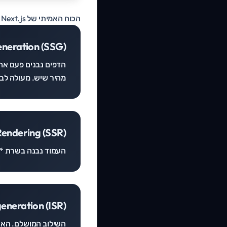
הכוח האמיתי של Next.js הוא בגמישות הרינדור:
eneration (SSG)
מהיר שיש. מעולה לבל
Rendering (SSR)
העמוד נבנה בשרת *ב
eneration (ISR)