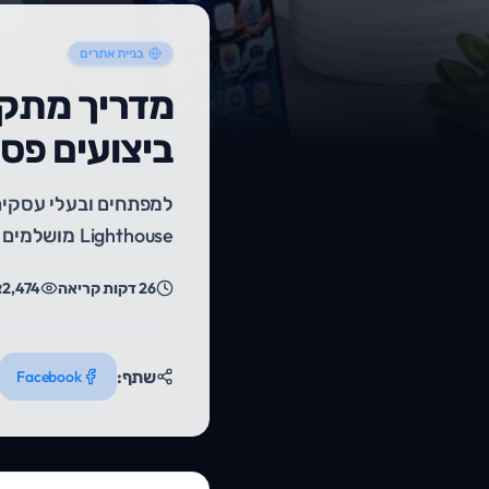
בניית אתרים
ביצועים פסי
Lighthouse מושלמים ודירוג SEO מנצח.
26
דקות קריאה
2,474
צ
שתף:
Facebook