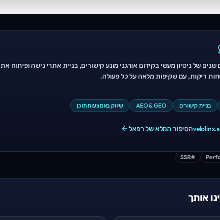
 שנים של ניסיון מעשי בקידום אורגני מונע קישורים, בניית אתרי נישה ופיתוח את
בטחות ריקות, עם שקיפות מלאה על כל פעולה.
בניית קישורים
AEO & GEO
שיווק באמצעות תוכן
velolinx
הסיפור המלא של רפאל
SSR
#
Perf
נו אותך