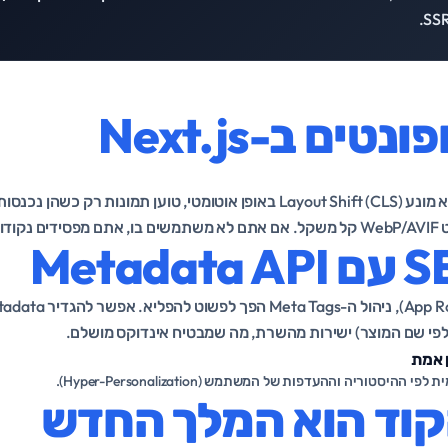
טים ב-Next.js
י שם המוצר) ישירות מהשרת, מה שמבטיח אינדוקס מושלם.
ן אמת
ההיסטוריה וההעדפות של המשתמש (Hyper-Personalization).
קוד הוא המלך החדש