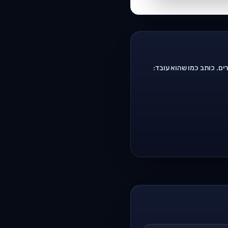
רים. כותב כמו שהוא עובד: