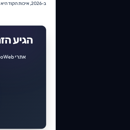
ב-2026, איכות הקוד היא פקטור שיווקי. אתר שנבנה ב-Next.js הוא השקעה בטוחה לעתיד.
הגיע הז