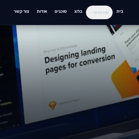
בית
בלוג
סוכנים
אודות
צור קשר
שירותים