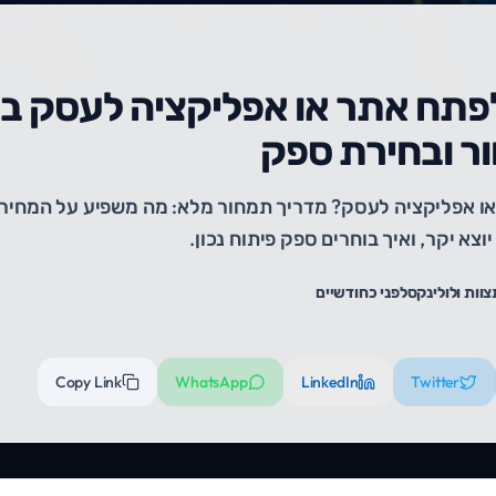
ר ובחירת ספק
ו אפליקציה לעסק? מדריך תמחור מלא: מה משפיע על המחיר, ט
וצא יקר, ואיך בוחרים ספק פיתוח נכון.
צוות ולולינקס
לפני כחודשיים
Copy Link
WhatsApp
LinkedIn
Twitter