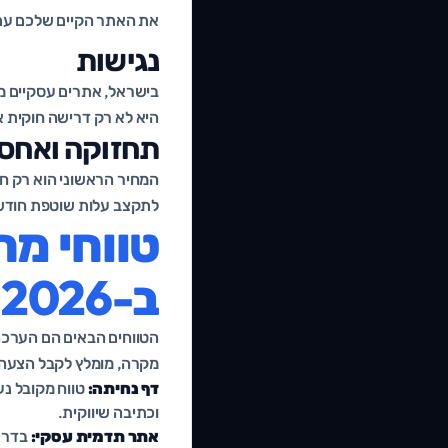
את האתר הקיים שלכם ע
נגישות
בישראל, אתרים עסקיים מח
היא לא רק דרישה חוקית 
תחזוקה ואחסו
לתקצב עלות שוטפת חודש
טווחי מח
ב-2026
הטווחים הבאים הם הערכה 
מקרה, מומלץ לקבל הצעה 
דף נחיתה:
טווח מקובל נע 
וכתיבה שיווקית.
אתר תדמית עסקי:
בדרך 