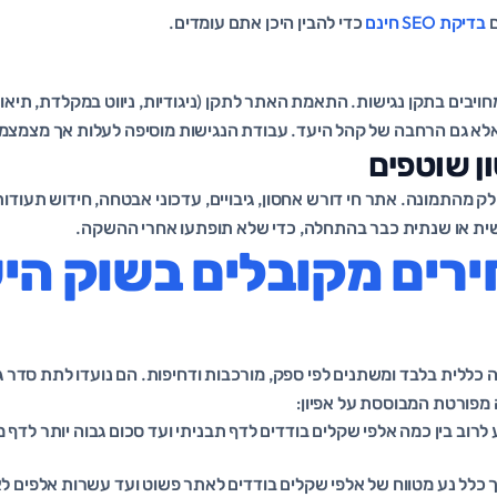
ם
בדיקת SEO חינם
כדי להבין היכן אתם עומדים.
ויבים בתקן נגישות. התאמת האתר לתקן (ניגודיות, ניווט במקלדת, תיאור
אלא גם הרחבה של קהל היעד. עבודת הנגישות מוסיפה לעלות אך מצמצ
ן שוטפים
ית או שנתית כבר בהתחלה, כדי שלא תופתעו אחרי ההשקה.
ירים מקובלים בשוק הי
כללית בלבד ומשתנים לפי ספק, מורכבות ודחיפות. הם נועדו לתת סדר ג
מפורטת המבוססת על אפיון:
לרוב בין כמה אלפי שקלים בודדים לדף תבניתי ועד סכום גבוה יותר לדף מ
כלל נע מטווח של אלפי שקלים בודדים לאתר פשוט ועד עשרות אלפים ל