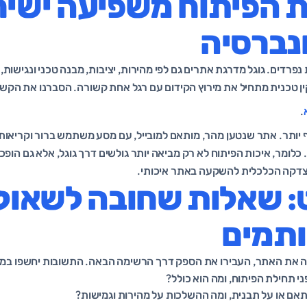
ת הפיתוח משפיעה ישיר
ונברסיה
ינם עולמות נפרדים. גוגל מדרגת אתרים גם לפי מהירות, יציבות, מבנה טכני ונגיש
ין טכנית מתחיל את מירוץ הקידום עם רגל אחת קשורה. הסברנו את הקש
.
יותר. אתר שנטען מהר, מותאם למובייל, עם מסע משתמש ברור וקריאות פע
כלומר, איכות הפיתוח לא רק מביאה יותר גולשים דרך גוגל, אלא גם הופכ
צדקה הכלכלית להשקעה באתר איכותי.
ט: שאלות שחובה לשאול
ותמים
ה את האתר, העבירו את הספק דרך הרשימה הבאה. התשובות יחשפו במהיר
י תחילת הפיתוח, ומה הוא כולל?
אם או על תבנית, ומה ההשלכות על מהירות וגמישות?