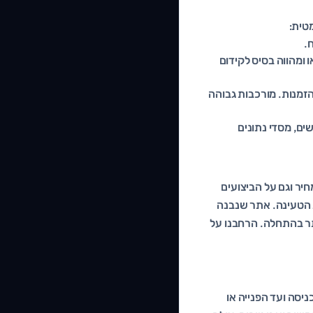
טית:
.
 ומהווה בסיס לקידום
הזמנות. מורכבות גבוהה
ים, מסדי נתונים
חיר וגם על הביצועים
ת הטעינה. אתר שנבנה
תר בהתחלה. הרחבנו על
את המסע של הגולש מהכניסה ועד הפנייה או