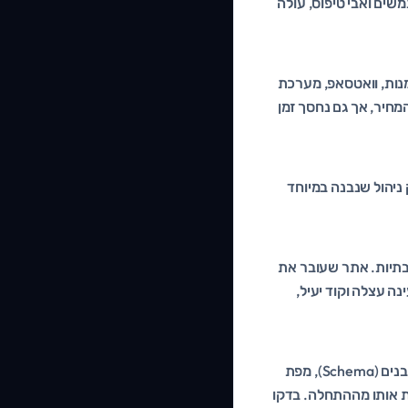
 משתמשים ואבי טיפוס, עולה
, מערכת CRM, מערכת דיוור, יומן הזמנות, וואטסאפ, מערכת
מחיר, אך גם נחסך זמן
ניהול שנבנה במיוחד
ובתיות. אתר שעובר את
נה עצלה וקוד יעיל,
אתר שנבנה נכון מבחינה טכנית מקדם את עצמו טוב יותר: מבנה כתובות נקי, תגיות מטא, נתונים מובנים (Schema), מפת
ות אותו מההתחלה. בדקו