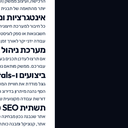
יותר מהתאמה של תבנית 
אינטגרציות ו
חשבונאות או ספק לוגיסטי
עבודה ידני יקר לאורך זמן.
מערכת ניהול תוכן
אם תרצו לעדכן תכנים בעצ
עבורכם. ממשק מותאם נוח 
ביצועים ו-Core Web Vitals
גוגל מודדת את חוויית ה
הסף נהנה מיתרון בדירוג ו
דורשת עבודה מקצועית ש
תשתית SEO טכני
אתר, קנוניקל ומבנה כותר