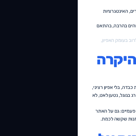
ם, האינטגרציות
והים בהרבה, בהתאם
וב בעומק האפיון,
היקרה
בדה, בלי אפיון רציני,
אך לא מדורג בגוגל, נטען לאט, לא
פעמיים: גם על האתר
דמנות שקשה לכמת.