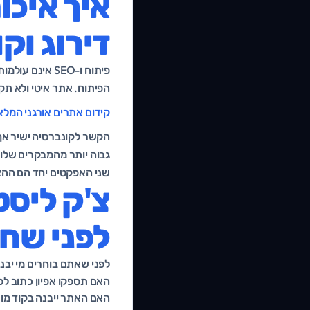
איך איכו
דירוג וק
פיתוח ו-SEO א
הפיתוח. אתר איטי ולא תק
קידום אתרים אורגני המלא
הקשר לקונברסיה ישיר אף 
גבוה יותר מהמבקרים שלו. 
שני האפקטים יחד הם הה
צ'ק ליס
לפני שח
לפני שאתם בוחרים מי יבנ
האם תספקו אפיון כתוב לפנ
האם האתר ייבנה בקוד מות