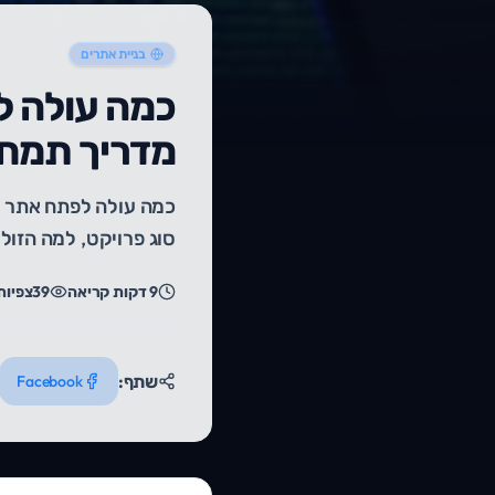
בניית אתרים
מדריך תמחו
כמה עולה לפתח אתר א
סוג פרויקט, למה הזול י
9
דקות קריאה
39
צפיות
שתף:
Facebook