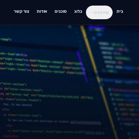
בית
בלוג
סוכנים
אודות
צור קשר
שירותים