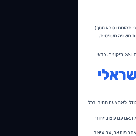
י תמונות וקורא מסך)
מת חשיפה משפטית.
המחיר הראשוני הוא רק חלק מהתמונה. אתר חי דורש אחסון, גיבויים, עדכוני אבטחה, חידוש תעודות SSL ותיקונים. כדאי
שראלי
ודל, לא הצעת מחיר. בכל
ותאם עם עיצוב ייחודי
אתר מותאם, עם עיצוב