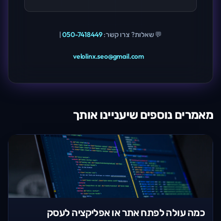
💬 שאלות? צרו קשר:
050-7418449
|
velolinx.seo@gmail.com
מאמרים נוספים שיעניינו אותך
כמה עולה לפתח אתר או אפליקציה לעסק