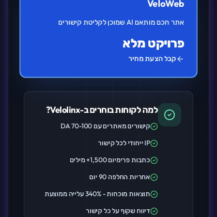
VeloWeb
אתר חכם מותאם AI שמוכן לקליטת קישורים
פרויקט מלא
קבל הצעת מחיר
למה לקוחות בוחרים ב-Velolinx?
קישורים מאתרים עם DA 70-100
IP ייחודי לכל קישור
כתבות פרימיום 1,500+ מילים
אחריות החלפה 90 יום
תוצאות מוכחות - 340% עלייה ממוצעת
דיווח שקוף על כל קישור