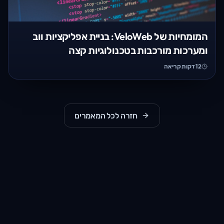
המומחיות של VeloWeb: בניית אפליקציות ווב
ומערכות מורכבות בטכנולוגיות קצה
12
דקות קריאה
חזרה לכל המאמרים