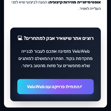
אופטימיזציית מהירות קיצונית:
הגעה לביצועי שיא לפני
העלייה לאוויר.
רוצים אתר שישאיר אבק למתחרים? 💻
VeloWeb מזמינה אתכם לעבור לבנייה
מתקדמת בקוד. הפתרון המושלם למותגים
שלא מתפשרים על פחות מהטוב ביותר.
התחילו פרויקט עם VeloWeb
⚡