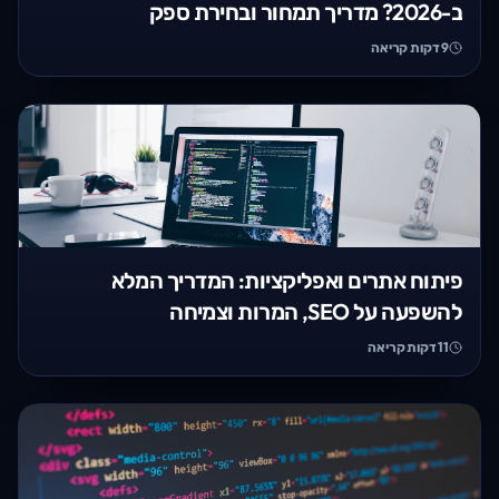
ב-2026? מדריך תמחור ובחירת ספק
9
דקות קריאה
פיתוח אתרים ואפליקציות: המדריך המלא
להשפעה על SEO, המרות וצמיחה
11
דקות קריאה