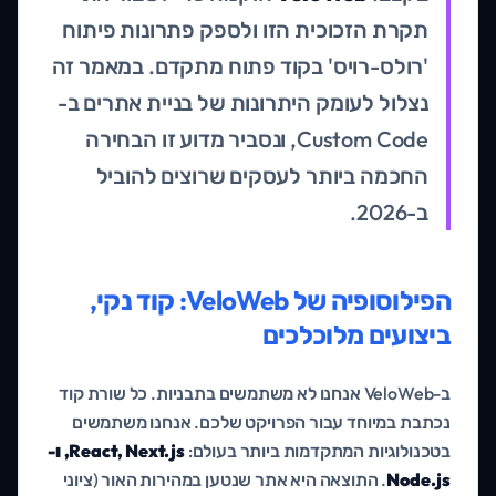
תקרת הזכוכית הזו ולספק פתרונות פיתוח
'רולס-רויס' בקוד פתוח מתקדם. במאמר זה
נצלול לעומק היתרונות של בניית אתרים ב-
Custom Code, ונסביר מדוע זו הבחירה
החכמה ביותר לעסקים שרוצים להוביל
ב-2026.
הפילוסופיה של VeloWeb: קוד נקי,
ביצועים מלוכלכים
ב-VeloWeb אנחנו לא משתמשים בתבניות. כל שורת קוד
נכתבת במיוחד עבור הפרויקט שלכם. אנחנו משתמשים
בטכנולוגיות המתקדמות ביותר בעולם:
React, Next.js, ו-
Node.js
. התוצאה היא אתר שנטען במהירות האור (ציוני