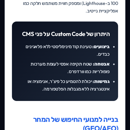
100 ב-Lighthouse) ומספק חווית משתמש חלקה כמו
אפליקציית נייטיב.
היתרון של Custom Code על פני CMS
ביצועים:
טעינת קוד מינימליסטי ללא פלאגינים
כבדים.
אבטחה:
שטח תקיפה אפסי לעומת מערכות
פופולריות כמו וורדפרס.
גמישות:
יכולת להטמיע כל פיצ'ר, אנימציה או
אינטגרציה ללא מגבלות הפלטפורמה.
בנייה למנועי החיפוש של המחר
(GEO/AEO)