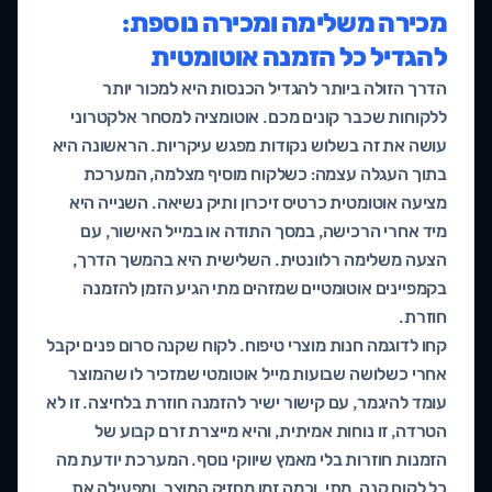
מכירה משלימה ומכירה נוספת:
להגדיל כל הזמנה אוטומטית
הדרך הזולה ביותר להגדיל הכנסות היא למכור יותר
ללקוחות שכבר קונים מכם. אוטומציה למסחר אלקטרוני
עושה את זה בשלוש נקודות מפגש עיקריות. הראשונה היא
בתוך העגלה עצמה: כשלקוח מוסיף מצלמה, המערכת
מציעה אוטומטית כרטיס זיכרון ותיק נשיאה. השנייה היא
מיד אחרי הרכישה, במסך התודה או במייל האישור, עם
הצעה משלימה רלוונטית. השלישית היא בהמשך הדרך,
בקמפיינים אוטומטיים שמזהים מתי הגיע הזמן להזמנה
חוזרת.
קחו לדוגמה חנות מוצרי טיפוח. לקוח שקנה סרום פנים יקבל
אחרי כשלושה שבועות מייל אוטומטי שמזכיר לו שהמוצר
עומד להיגמר, עם קישור ישיר להזמנה חוזרת בלחיצה. זו לא
הטרדה, זו נוחות אמיתית, והיא מייצרת זרם קבוע של
הזמנות חוזרות בלי מאמץ שיווקי נוסף. המערכת יודעת מה
כל לקוח קנה, מתי, וכמה זמן מחזיק המוצר, ומפעילה את