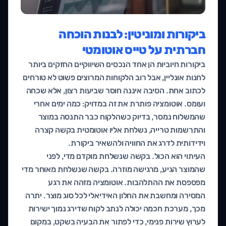
ביקורות ומוניטין: לבנות הוכחה
חברתית על טייס אוטומטי
ביקורות חיוביות הן אחד הנכסים השיווקיים החזקים ביותר
לחנות אונליין, אבל רוב הלקוחות המרוצים פשוט לא טורחים
לכתוב אחת. הסיבה איננה חוסר שביעות רצון, אלא שכחה
ועומס. אוטומציה פותרת את זה במדויק: כמה ימים אחרי
שהמשלוח נמסר, בדיוק כשהלקוח כבר התנסה במוצר
והתרשמות טרייה, נשלחת אליו אוטומטית בקשה קצרה
וידידותית לדרג את החוויה ולהשאיר ביקורת.
העיתוי הוא הכול. בקשה שנשלחת מוקדם מדי, לפני
שהמוצר הגיע, מרגישה מוזרה. בקשה שנשלחת מאוחר מדי
מפספסת את ההתלהבות. אוטומציה מזהה את רגע
המסירה ומחשבת את החלון האידיאלי לכל סוג מוצר. יתרה
מכך, מערכת חכמה יכולה לנתב לקוח שדירג נמוך ישירות
לערוץ שירות פנימי, כדי לפתור את הבעיה בשקט, במקום