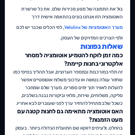
בול את התמונה של מנוע מכירות שלם. את כל שרשרת
האוטומציה הזו אנחנו בונים בהתאמה אישית דרך
מערך האוטומציות של Velolinx
, לפי הכלים שכבר יש לכם
ולפי הצרכים המדויקים של העסק.
שאלות נפוצות
כמה זמן לוקח להטמיע אוטומציה למסחר
אלקטרוני בחנות קיימת?
זה תלוי במורכבות ובמספר הערוצים, אבל תהליך בסיסי כמו
שחזור עגלה נטושה או עדכוני משלוח אוטומטיים אפשר
להעלות לאוויר תוך ימים ספורים. מערך שלם שמחבר
סליקה, משלוחים, שירות, מלאי וביקורות נבנה בשלבים,
כשכל שלב מתחיל להחזיר ערך לפני שעוברים לבא אחריו.
האם אוטומציה מתאימה גם לחנות קטנה עם
מעט הזמנות?
בהחלט, ולעיתים דווקא שם התועלת הגדולה ביותר. בעסק