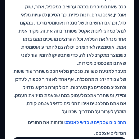
ככל שאתם מוכרים בכמה ערוצים במקביל, אתר, שוק
אונליין, אינסטגרם, חנות פיזית, כך הסיכון לטעויות מלאי
גדל, וכך גם החשיבות של סנכרון אוטומטי מרכזי. במקום
לנהל כמה גיליונות אקסל שסותרים זה את זה, מקור אמת
אחד מנהל את המלאי, וכל הערוצים מושכים ממנו בזמן
אמת. אוטומציה לאיקומרס יכולה גם להתריע אוטומטית
כשמוצר מתקרב לאזילה, כדי שתספיקו להזמין עוד לפני
שאתם מפספסים מכירות.
מעבר למניעת טעויות, סנכרון מלאי חכם משחרר עוד שעות
של עבודה ידנית מתסכלת. אף אחד לא צריך לספור, לעדכן
ולהצליב מספרים בין מערכות. הכול קורה ברקע, מדויק
ומיידי, ומשחרר אתכם לעסוק במה שבאמת מזיז את העסק.
אם אתם מתלבטים אילו תהליכים כדאי לאטמט קודם,
מומלץ לעבור על המדריך שלנו על
תהליכים עסקיים שכדאי לאטמט
ולזהות את החורים
הגדולים אצלכם.