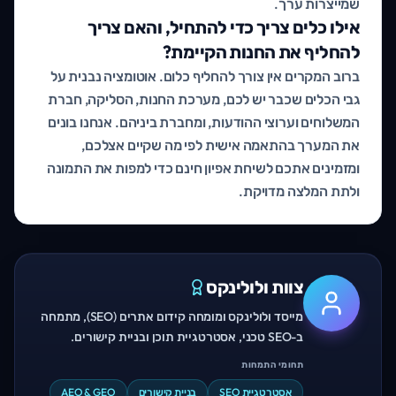
שמייצרות ערך.
אילו כלים צריך כדי להתחיל, והאם צריך
להחליף את החנות הקיימת?
ברוב המקרים אין צורך להחליף כלום. אוטומציה נבנית על
גבי הכלים שכבר יש לכם, מערכת החנות, הסליקה, חברת
המשלוחים וערוצי ההודעות, ומחברת ביניהם. אנחנו בונים
את המערך בהתאמה אישית לפי מה שקיים אצלכם,
ומזמינים אתכם לשיחת אפיון חינם כדי למפות את התמונה
ולתת המלצה מדויקת.
צוות ולולינקס
מייסד ולולינקס ומומחה קידום אתרים (SEO), מתמחה
ב-SEO טכני, אסטרטגיית תוכן ובניית קישורים.
תחומי התמחות
אסטרטגיית SEO
בניית קישורים
AEO & GEO