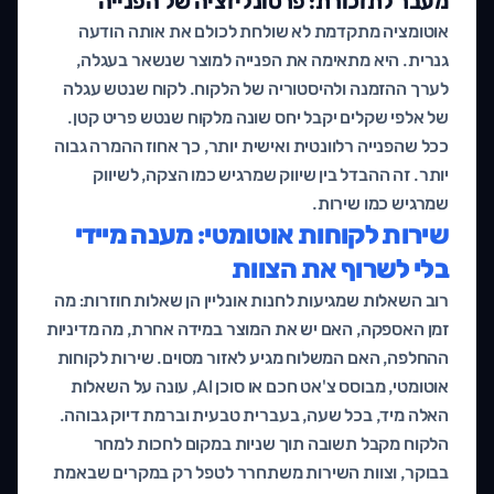
מעבר לתזכורת: פרסונליזציה של הפנייה
אוטומציה מתקדמת לא שולחת לכולם את אותה הודעה
גנרית. היא מתאימה את הפנייה למוצר שנשאר בעגלה,
לערך ההזמנה ולהיסטוריה של הלקוח. לקוח שנטש עגלה
של אלפי שקלים יקבל יחס שונה מלקוח שנטש פריט קטן.
ככל שהפנייה רלוונטית ואישית יותר, כך אחוז ההמרה גבוה
יותר. זה ההבדל בין שיווק שמרגיש כמו הצקה, לשיווק
שמרגיש כמו שירות.
שירות לקוחות אוטומטי: מענה מיידי
בלי לשרוף את הצוות
רוב השאלות שמגיעות לחנות אונליין הן שאלות חוזרות: מה
זמן האספקה, האם יש את המוצר במידה אחרת, מה מדיניות
ההחלפה, האם המשלוח מגיע לאזור מסוים. שירות לקוחות
אוטומטי, מבוסס צ'אט חכם או סוכן AI, עונה על השאלות
האלה מיד, בכל שעה, בעברית טבעית וברמת דיוק גבוהה.
הלקוח מקבל תשובה תוך שניות במקום לחכות למחר
בבוקר, וצוות השירות משתחרר לטפל רק במקרים שבאמת