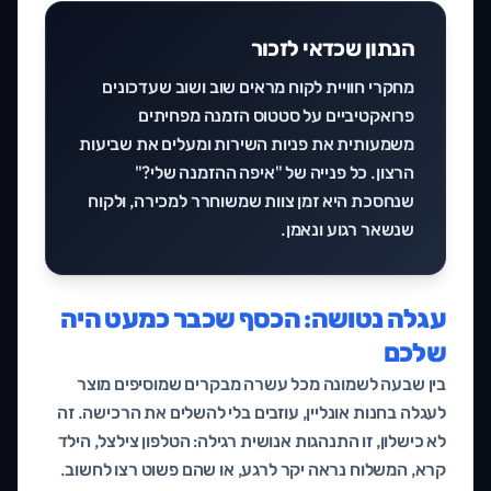
הנתון שכדאי לזכור
מחקרי חוויית לקוח מראים שוב ושוב שעדכונים
פרואקטיביים על סטטוס הזמנה מפחיתים
משמעותית את פניות השירות ומעלים את שביעות
הרצון. כל פנייה של "איפה ההזמנה שלי?"
שנחסכת היא זמן צוות שמשוחרר למכירה, ולקוח
שנשאר רגוע ונאמן.
עגלה נטושה: הכסף שכבר כמעט היה
שלכם
בין שבעה לשמונה מכל עשרה מבקרים שמוסיפים מוצר
לעגלה בחנות אונליין, עוזבים בלי להשלים את הרכישה. זה
לא כישלון, זו התנהגות אנושית רגילה: הטלפון צילצל, הילד
קרא, המשלוח נראה יקר לרגע, או שהם פשוט רצו לחשוב.