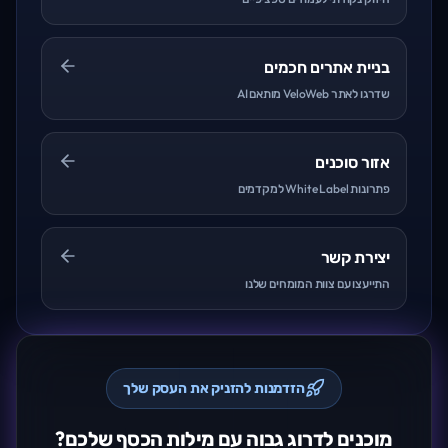
בניית אתרים חכמים
שדרגו לאתר VeloWeb מותאם AI
אזור סוכנים
פתרונות White Label למקדמים
יצירת קשר
התייעצו עם צוות המומחים שלנו
הזדמנות להזניק את העסק שלך
מוכנים לדרוג גבוה עם מילות הכסף שלכם?