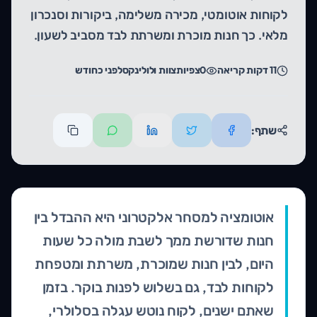
לקוחות אוטומטי, מכירה משלימה, ביקורות וסנכרון
מלאי. כך חנות מוכרת ומשרתת לבד מסביב לשעון.
11
דקות קריאה
1
צפיות
צוות ולולינקס
לפני כחודש
שתף:
אוטומציה למסחר אלקטרוני היא ההבדל בין
חנות שדורשת ממך לשבת מולה כל שעות
היום, לבין חנות שמוכרת, משרתת ומטפחת
לקוחות לבד, גם בשלוש לפנות בוקר. בזמן
שאתם ישנים, לקוח נוטש עגלה בסלולרי,