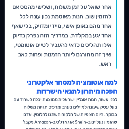
אחר שואל על זמן משלוח, ושלישי מהסס אם
להזמין שוב. חנות מאוטמת נכון עונה לכל
אחד מהם באופן אישי, מיידי ומדויק, בלי שאף
אחד יגע במקלדת. במדריך הזה נפרק בדיוק
אילו תהליכים כדאי להעביר לטייס אוטומטי,
ואיך זה מתורגם ליותר הזמנות ופחות כאב
ראש.
למה אוטומציה למסחר אלקטרוני
הפכה מיתרון לתנאי הישרדות
לפני עשור, חנות אונליין ישראלית ממוצעת יכלה לשרוד עם
בעל עסק שעונה למיילים בערב ומדפיס תוויות משלוח
בבוקר. היום הציפיות של הלקוח השתנו לחלוטין. אדם
שהזמין נעליים ב-Shein או גאדג'ט ב-Amazon מקבל