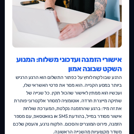
אישורי הזמנה ועדכוני משלוח: המנוע
השקט שבונה אמון
הרגע שבו לקוח לוחץ על כפתור התשלום הוא הרגע הרגיש
ביותר במסע הקנייה. הוא מסר את פרטי האשראי שלו,
ועכשיו הוא ממתין לאישור שהכול תקין. כל שנייה של
שתיקה מייצרת חרדה. אוטומציה למסחר אלקטרוני פותרת
את זה מיד: ברגע שההזמנה נקלטת, המערכת שולחת
אישור מסודר במייל, בהודעת SMS או בוואטסאפ, עם מספר
הזמנה, פירוט המוצרים והסכום. הלקוח נרגע, והעסק שלכם
משדר מקצועיות מהשנייה הראשונה.