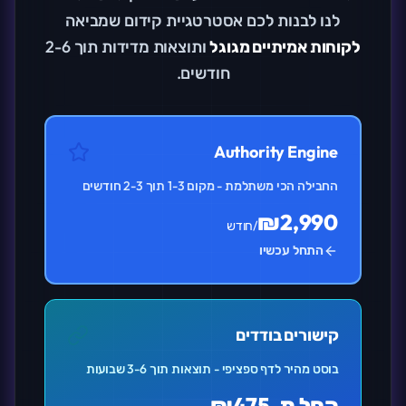
לנו לבנות לכם אסטרטגיית קידום שמביאה
לקוחות אמיתיים מגוגל
ותוצאות מדידות תוך 2-6
חודשים.
Authority Engine
החבילה הכי משתלמת - מקום 1-3 תוך 2-3 חודשים
₪2,990
/חודש
התחל עכשיו
קישורים בודדים
בוסט מהיר לדף ספציפי - תוצאות תוך 3-6 שבועות
החל מ-₪475