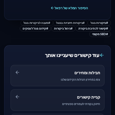
הסיפור המלא של רפאל
#
ביקורות גוגל
#
ביקורות חיוביות בגוגל
#
מענה לביקורות גוגל
#
קישור לכתיבת ביקורת
#
ניהול ביקורות
#
קידום גוגל לעסקים
#
SEO מקומי
עוד קישורים שיעניינו אותך
חבילות ומחירים
צפו במחירון חבילות הקידום שלנו
קניית קישורים
חיזוק נקודתי לעמודים ספציפיים