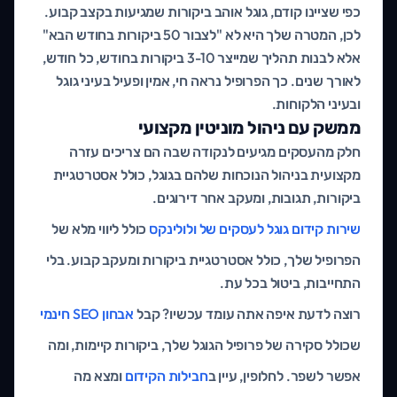
כפי שציינו קודם, גוגל אוהב ביקורות שמגיעות בקצב קבוע.
לכן, המטרה שלך היא לא "לצבור 50 ביקורות בחודש הבא"
אלא לבנות תהליך שמייצר 3-10 ביקורות בחודש, כל חודש,
לאורך שנים. כך הפרופיל נראה חי, אמין ופעיל בעיני גוגל
ובעיני הלקוחות.
ממשק עם ניהול מוניטין מקצועי
חלק מהעסקים מגיעים לנקודה שבה הם צריכים עזרה
מקצועית בניהול הנוכחות שלהם בגוגל, כולל אסטרטגיית
ביקורות, תגובות, ומעקב אחר דירוגים.
שירות קידום גוגל לעסקים של ולולינקס
כולל ליווי מלא של
הפרופיל שלך, כולל אסטרטגיית ביקורות ומעקב קבוע. בלי
התחייבות, ביטול בכל עת.
רוצה לדעת איפה אתה עומד עכשיו? קבל
אבחון SEO חינמי
שכולל סקירה של פרופיל הגוגל שלך, ביקורות קיימות, ומה
אפשר לשפר. לחלופין, עיין ב
חבילות הקידום
ומצא מה