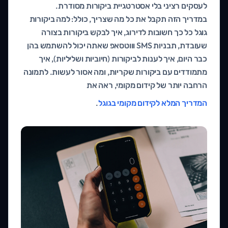
לעסקים רציני בלי אסטרטגיית ביקורות מסודרת.
במדריך הזה תקבל את כל מה שצריך, כולל: למה ביקורות
גוגל כל כך חשובות לדירוג, איך לבקש ביקורות בצורה
שעובדת, תבניות SMS וווטסאפ שאתה יכול להשתמש בהן
כבר היום, איך לענות לביקורות (חיוביות ושליליות), איך
מתמודדים עם ביקורות שקריות, ומה אסור לעשות. לתמונה
הרחבה יותר של קידום מקומי, ראה את
המדריך המלא לקידום מקומי בגוגל
.