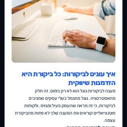
איך עונים לביקורות: כל ביקורת היא
הזדמנות שיווקית
מענה לביקורות גוגל הוא לא רק נימוס. זה חלק
מהאסטרטגיה. גוגל מתגמל בעלי עסקים שמגיבים
לביקורות, כי זה מראה שהעסק פעיל ומגויס. ולקוחות
פוטנציאליים קוראים את המענה שלך לא פחות מהביקורת
עצמה.