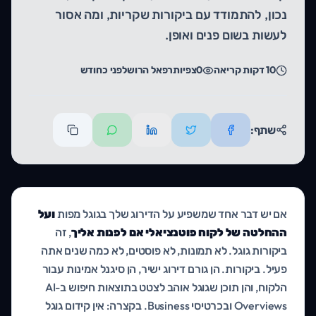
נכון, להתמודד עם ביקורות שקריות, ומה אסור
לעשות בשום פנים ואופן.
10
דקות קריאה
0
צפיות
רפאל הרוש
לפני כחודש
שתף:
אם יש דבר אחד שמשפיע על הדירוג שלך בגוגל מפות
ועל
ההחלטה של לקוח פוטנציאלי אם לפנות אליך
, זה
ביקורות גוגל. לא תמונות, לא פוסטים, לא כמה שנים אתה
פעיל. ביקורות. הן גורם דירוג ישיר, הן סיגנל אמינות עבור
הלקוח, והן תוכן שגוגל אוהב לצטט בתוצאות חיפוש ב-AI
Overviews ובכרטיסי Business. בקצרה: אין קידום גוגל