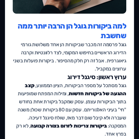
למה ביקורות גוגל הן הרבה יותר ממה
שחשבת
גוגל פרסמה זה מכבר שביקורות הן אחד משלושת גורמי
הדירוג הראשיים בחיפוש המקומי, לצד רלוונטיות וקרבה
גיאוגרפית. אבל זה רק חלק מהסיפור. ביקורות פועלות בשני
ערוצים במקביל.
ערוץ ראשון: סיגנל דירוג
גוגל מסתכל על מספר הביקורות, הציון הממוצע,
קצב
ההגעה של ביקורות חדשות
, ומילות המפתח שמופיעות
בתוך הביקורות עצמן. עסק שמקבל ביקורת אחת בחודש
"חי" בעיני האלגוריתם. עסק עם 80 ביקורות שכולן משנה
שעברה ולא קיבל שום דבר מאז, שולח סיגנל דעיכה.
המסקנה:
ביקורות צריכות לזרום בצורה קבועה
, לא רק
בפרץ אחד.