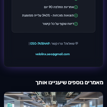
אחריות החלפה 90 יום
תוצאות מוכחות - 340% עלייה ממוצעת
דיווח שקוף על כל קישור
💬 שאלות? צרו קשר:
050-7418449
|
velolinx.seo@gmail.com
מאמרים נוספים שיעניינו אותך