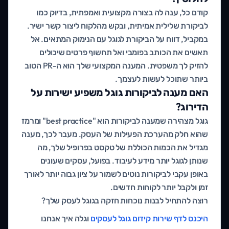
קודם כל, ענה לה בצורה מקצועית ואמפתית, בדיוק כמו
לביקורת שלילית אמיתית, ובקש מהלקוח ליצור קשר ישיר.
במקביל, דווח על הביקורת לגוגל עם הנימוק המתאים. אל
תאשים את הכותב בפומבי ואל תחשוף פרטים שיכולים
להזיק לך משפטית. המענה המקצועי שלך הוא ה-PR הטוב
ביותר שתוכל לעשות לעצמך.
האם מענה לביקורות גוגל משפיע ישירות על
הדירוג?
גוגל מצהירה שמענה לביקורות הוא "best practice" ומרמז
שהוא חלק מהערכת הפעילות של העסק. מעבר לכך, מענה
מגדיל את הכמות הכוללת של טקסט בפרופיל שלך, מה
שנותן לגוגל יותר מידע לעיבוד. בפועל, עסקים שעונים
באופן עקבי לביקורות נוטים לשמור על ציון גבוה יותר לאורך
זמן ולקבל יותר לקוחות חדשים.
רוצה להתחיל לבנות נוכחות חזקה בגוגל לעסק שלך?
היכנס לדף שירות קידום גוגל לעסקים
וגלה איך אנחנו