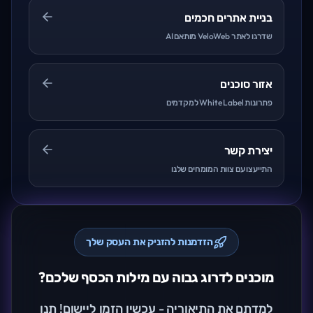
בניית אתרים חכמים
שדרגו לאתר VeloWeb מותאם AI
אזור סוכנים
פתרונות White Label למקדמים
יצירת קשר
התייעצו עם צוות המומחים שלנו
הזדמנות להזניק את העסק שלך
מוכנים לדרוג גבוה עם מילות הכסף שלכם?
למדתם את התיאוריה - עכשיו הזמן ליישום! תנו