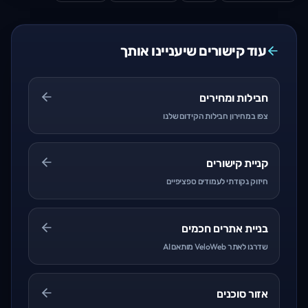
עוד קישורים שיעניינו אותך
חבילות ומחירים
צפו במחירון חבילות הקידום שלנו
קניית קישורים
חיזוק נקודתי לעמודים ספציפיים
בניית אתרים חכמים
שדרגו לאתר VeloWeb מותאם AI
אזור סוכנים