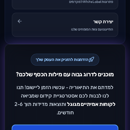
פתרונות White Label למקדמים
יצירת קשר
התייעצו עם צוות המומחים שלנו
הזדמנות להזניק את העסק שלך
מוכנים לדרוג גבוה עם מילות הכסף שלכם?
למדתם את התיאוריה - עכשיו הזמן ליישום! תנו
לנו לבנות לכם אסטרטגיית קידום שמביאה
לקוחות אמיתיים מגוגל
ותוצאות מדידות תוך 2-6
חודשים.