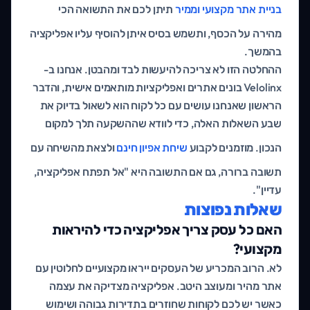
בניית אתר מקצועי וממיר
תיתן לכם את התשואה הכי
מהירה על הכסף, ותשמש בסיס איתן להוסיף עליו אפליקציה
בהמשך.
ההחלטה הזו לא צריכה להיעשות לבד ומהבטן. אנחנו ב-
Velolinx בונים אתרים ואפליקציות מותאמים אישית, והדבר
הראשון שאנחנו עושים עם כל לקוח הוא לשאול בדיוק את
שבע השאלות האלה, כדי לוודא שההשקעה תלך למקום
הנכון. מוזמנים לקבוע
שיחת אפיון חינם
ולצאת מהשיחה עם
תשובה ברורה, גם אם התשובה היא "אל תפתח אפליקציה,
עדיין".
שאלות נפוצות
האם כל עסק צריך אפליקציה כדי להיראות
מקצועי?
לא. הרוב המכריע של העסקים ייראו מקצועיים לחלוטין עם
אתר מהיר ומעוצב היטב. אפליקציה מצדיקה את עצמה
כאשר יש לכם לקוחות שחוזרים בתדירות גבוהה ושימוש