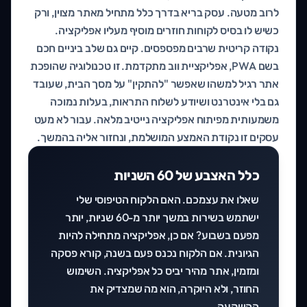
לרוב מטעה. עסק בריא בדרך כלל מתחיל מאתר מצוין, ורק
כשיש לו בסיס לקוחות חוזרים מוסיף מעליו אפליקציה.
נקודה קריטית שרבים מפספסים. קיים גם שלב ביניים חכם
בשם PWA, אפליקציית ווב מתקדמת. זו טכנולוגיה שהופכת
אתר רגיל למשהו שאפשר "להתקין" על מסך הבית, שעובד
גם בלי אינטרנט ושיודע לשלוח התראות, בעלות נמוכה
משמעותית מפיתוח אפליקציה נייטיב מלאה. עבור לא מעט
עסקים זו נקודת האמצע המושלמת, ונחזור אליה בהמשך.
כלל האצבע של 60 השניות
שאלו את עצמכם. האם הלקוח הטיפוסי שלי
ישתמש בשירות במשך יותר מ-60 שניות, יותר
מפעם בשבוע? אם כן, אפליקציה מתחילה להיות
הגיונית. אם הלקוח נכנס פעם בשנה, קורא פסקה
ומזמין, אתר מהיר יביס כל אפליקציה. השימוש
החוזר, ולא היוקרה, הוא מה שמצדיק את
ההשקעה.