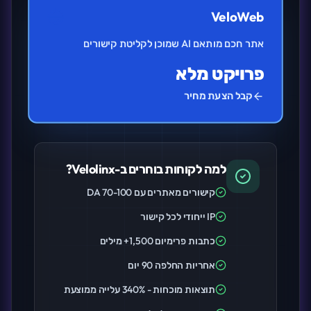
VeloWeb
אתר חכם מותאם AI שמוכן לקליטת קישורים
פרויקט מלא
קבל הצעת מחיר
למה לקוחות בוחרים ב-Velolinx?
קישורים מאתרים עם DA 70-100
IP ייחודי לכל קישור
כתבות פרימיום 1,500+ מילים
אחריות החלפה 90 יום
תוצאות מוכחות - 340% עלייה ממוצעת