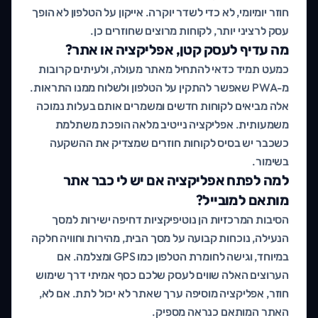
חוזר יומיומי, לא כדי לשדר יוקרה. אייקון על הטלפון לא הופך
עסק לרציני יותר, לקוחות מרוצים שחוזרים כן.
מה עדיף לעסק קטן, אפליקציה או אתר?
כמעט תמיד כדאי להתחיל מאתר מעולה, ולעיתים קרובות
מ-PWA שאפשר להתקין על הטלפון ולשלוח ממנו התראות.
אלה מביאים לקוחות חדשים ומשמרים אותם בעלות נמוכה
משמעותית. אפליקציה נייטיב מלאה הופכת משתלמת
כשכבר יש בסיס לקוחות חוזרים שמצדיק את ההשקעה
בשימור.
למה לפתח אפליקציה אם יש לי כבר אתר
מותאם למובייל?
הסיבות המרכזיות הן נוטיפיקציות דחיפה ישירות למסך
הנעילה, נוכחות קבועה על מסך הבית, מהירות וחוויה חלקה
במיוחד, וגישה לחומרת הטלפון כמו GPS ומצלמה. אם
הערוצים האלה שווים לעסק שלכם כסף אמיתי דרך שימוש
חוזר, אפליקציה מוסיפה ערך שאתר לא יכול לתת. אם לא,
האתר המותאם כנראה מספיק.