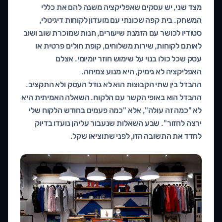
מצד שני, יש עסקים שאפליקציה משנה להם את כללי
המשחק. בית קפה שכונתי עם מועדון לקוחות דיגיטלי,
סטודיו לכושר עם הזמנת שיעורים, חנות שמוכרת שוב ושוב
לאותם לקוחות, שירות משלוחים, קופת חולים פרטית או
עסק שכל כולו בנוי על שימוש חוזר יומיומי. אצלם
האפליקציה לא גימיק, היא מנוע צמיחה.
ההבדל בין שתי הקבוצות הוא לא גודל העסק ולא התקציב.
ההבדל הוא באופי הקשר עם הלקוח. השאלה האמיתית היא
לא "כמה זה עולה", אלא "כמה פעמים בחודש הלקוח שלי
ירצה לחזור". שבע השאלות שנעבור עליהן נועדו בדיוק
לחדד את התשובה הזו, לפני שתוציאו שקל.