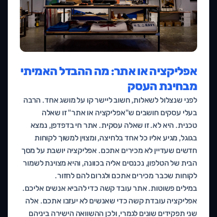
אפליקציה או אתר: מה ההבדל האמיתי
מבחינת העסק
לפני שנצלול לשאלות, חשוב ליישר קו על מושג אחד. הרבה
בעלי עסקים חושבים ש"אפליקציה או אתר" זו שאלה
טכנית. היא לא. זו שאלה עסקית. אתר חי בדפדפן, נמצא
בגוגל, מגיע אליו כל אחד בלחיצה, ומצוין למשוך לקוחות
חדשים שעדיין לא מכירים אתכם. אפליקציה יושבת על מסך
הבית של הטלפון, נכנסים אליה בכוונה, והיא מצוינת לשמור
לקוחות שכבר מכירים אתכם ולגרום להם לחזור.
במילים פשוטות. אתר עובד קשה כדי להביא אנשים אליכם.
אפליקציה עובדת קשה כדי שאנשים לא יעזבו אתכם. אלה
שני תפקידים שונים לגמרי, ולכן ההשוואה הישירה ביניהם