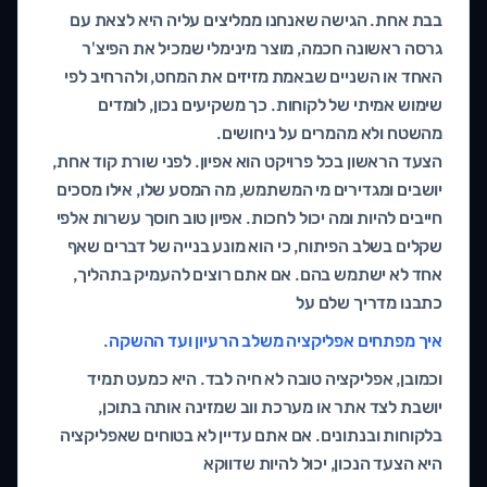
בבת אחת. הגישה שאנחנו ממליצים עליה היא לצאת עם
גרסה ראשונה חכמה, מוצר מינימלי שמכיל את הפיצ'ר
האחד או השניים שבאמת מזיזים את המחט, ולהרחיב לפי
שימוש אמיתי של לקוחות. כך משקיעים נכון, לומדים
מהשטח ולא מהמרים על ניחושים.
הצעד הראשון בכל פרויקט הוא אפיון. לפני שורת קוד אחת,
יושבים ומגדירים מי המשתמש, מה המסע שלו, אילו מסכים
חייבים להיות ומה יכול לחכות. אפיון טוב חוסך עשרות אלפי
שקלים בשלב הפיתוח, כי הוא מונע בנייה של דברים שאף
אחד לא ישתמש בהם. אם אתם רוצים להעמיק בתהליך,
כתבנו מדריך שלם על
איך מפתחים אפליקציה משלב הרעיון ועד ההשקה
.
וכמובן, אפליקציה טובה לא חיה לבד. היא כמעט תמיד
יושבת לצד אתר או מערכת ווב שמזינה אותה בתוכן,
בלקוחות ובנתונים. אם אתם עדיין לא בטוחים שאפליקציה
היא הצעד הנכון, יכול להיות שדווקא