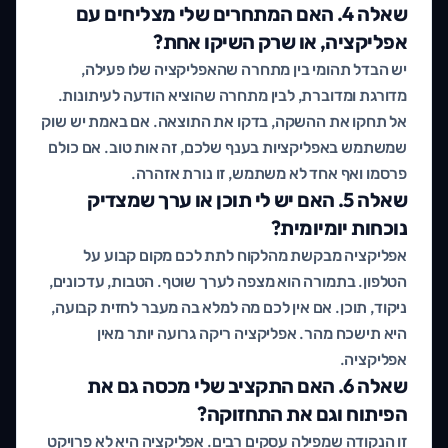
שאלה 4. האם המתחרים שלי מצליחים עם
אפליקציה, או שרק השיקו אחת?
יש הבדל תהומי בין מתחרה שהאפליקציה שלו פעילה,
מדורגת ומדוברת, לבין מתחרה שהוציא הודעה לעיתונות.
אל תחקו את ההשקה, בדקו את התוצאה. אם באמת יש שוק
שמשתמש באפליקציות בענף שלכם, זה אות טוב. אם כולם
פרסמו ואף אחד לא משתמש, זו נורת אזהרה.
שאלה 5. האם יש לי תוכן או ערך שמצדיק
נוכחות יומיומית?
אפליקציה מבקשת מהלקוח לתת לכם מקום קבוע על
הטלפון. בתמורה הוא מצפה לערך שוטף. הטבות, עדכונים,
ניקוד, תוכן. אם אין לכם מה למלא בה מעבר לחזית קבועה,
היא תישכח מהר. אפליקציה ריקה גרועה יותר מאין
אפליקציה.
שאלה 6. האם התקציב שלי מכסה גם את
הפיתוח וגם את התחזוקה?
זו הנקודה שמפילה עסקים רבים. אפליקציה היא לא פרויקט