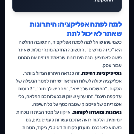
למה לפתח אפליקציה: היתרונות
שאתר לא יכול לתת
כשמישהו שואל למה לפתח אפליקציה, התשובה החלשה
היא "כי זה מרשים". התשובה החזקה מונה יכולות שאתר
פשוט לא מציע. הנה היתרונות שבאמת מזיזים את המחט
עבור עסק.
נוטיפיקציות דחיפה.
זה כנראה היתרון הגדול ביותר.
אפליקציה יכולה לשלוח התראה ישירות למסך הנעילה של
הלקוח. "המשלוח שלך יצא", "מחר יש לך תור", "3 כוסות
עד קפה חינם". זהו ערוץ שיווק שבבעלותכם המלאה, בלי
אלגוריתם של פייסבוק שגובה כסף על כל חשיפה.
נאמנות ומועדון לקוחות.
אייקון על מסך הבית זו נוכחות
יומיומית. הלקוח רואה אתכם עשרות פעמים ביום, גם
כשהוא לא נכנס. מועדון לקוחות דיגיטלי, ניקוד, הטבות