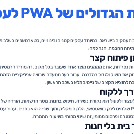
היתרונות הגדולים
ב העסקים בישראל, במיוחד עסקים קטנים ובינוניים, סטארטאפים בשלב מו
ן פיתוח קצר
ות נפרדות, אתם מממנים מוצר אחד שעובד בכל מקום. זה מוריד דרמטית
ק את השוק ולגדול בהדרגה. עבור בעל מסעדה שרוצה אפליקציית הזמנות
בה להוציא תקציב של נייטיב מלא בשלב הראשון.
רך ללקוח
עצור ולפעול הוא נקודת נשירה. חיפוש בחנות, מסך הרשאות, הורדה של 
מבריחים לקוחות. עם PWA שולחים לינק בוואטסאפ, הלקוח מקליק ותוך שנייה הוא בפנים. ע
סטגרם ופרסום ממומן, זה שינוי מהותי בשיעורי ההמרה.
בית בלי חנות