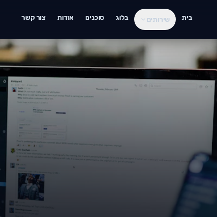
בית
בלוג
סוכנים
אודות
צור קשר
שירותים