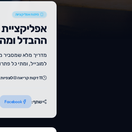
פיתוח אפליקציות
ההבדל ומה 
למובייל, ומתי כל פתר
11
דקות קריאה
1
צפיות
ר
שתף:
Facebook