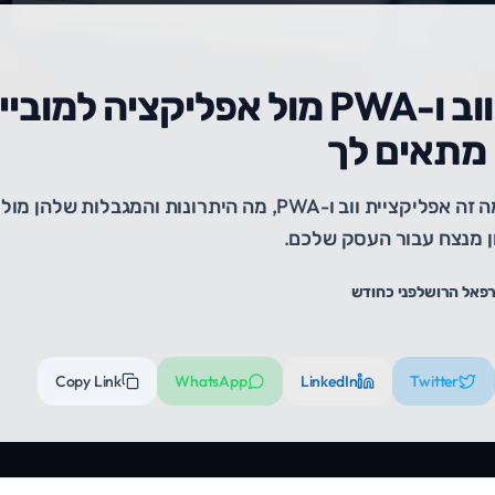
אפליקציית ווב ו-PWA מול אפליקציה למ
מתאים לך
מדריך מלא שמסביר מה זה אפליקציית ווב ו-PWA, מה היתרונות והמג
ון מנצח עבור העסק שלכם.
פאל הרוש
לפני כחודש
Copy Link
WhatsApp
LinkedIn
Twitter