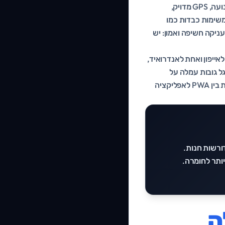
אפליקציה נייטיב מקבלת גישה מלאה וישירה לכל היכולות של החומרה: מצלמה מתקדמת, חיישני תנועה, GPS מדויק,
 במשימות כבדות כמו
עניקה חשיפה ואמון: יש
אייפון ואחת לאנדרואיד,
ל גובות עמלה על
מכירות דיגיטליות, ויש מדיניות מחמירה שיכולה לעכב או לדחות את האפליקציה שלכם. הפער בעלות בין PWA לאפליקציה
א דורשות חנות.
ותר לחומרה.
ה