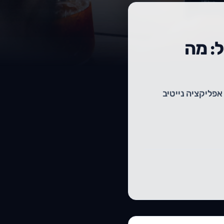
ובייל: מה
בלות שלהן מול אפליקציה נייטיב