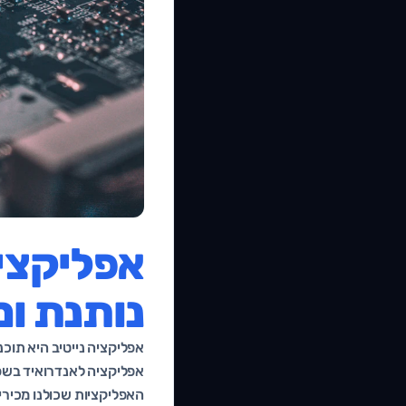
אפליקציה
נותנת ו
אפליקציה נייטיב היא תו
האפליקציות שכולנו מכירים