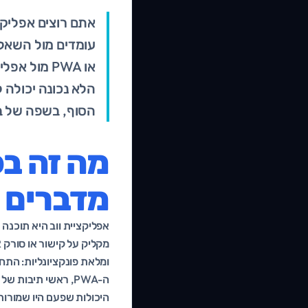
אתם רוצים אפליק
עומדים מול השאלה
או PWA מול
הלא נכונה יכולה 
הסוף, בשפה של ב
מה זה בכ
מדברים על 
אפליקציית ווב היא תוכנה 
ומלאת פונקציונליות: התח
היכולות שפעם היו שמורות