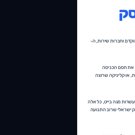
 של PWA לעסק
קדם וחברות שירות, ה-
 את חסם הכניסה
, או קליניקה שרוצה
עשרות מגה בייט, כל אלה
בור עסק ישראלי שרוב התנועה