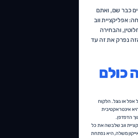
ם כבר שם, ואתם
: אפליקציית ווב
חלוטין, והבחירה
זה נפרק את זה עד
ה כולם
 אפל או גוגל. הלקוח
ת ווב היא אינטראקטיבית
וך הדפדפן.
 הווב. זו אפליקציית ווב שלבשה את כל
ייקון משלה, היא נפתחת