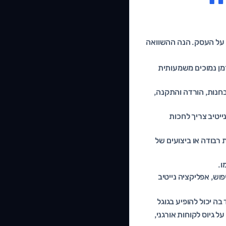
 על העסק. הנה ההשוואה
ת והזמן נמוכים משמעותית
 בחנות, הורדה והתקנה,
ייטיב צריך לחכות
 רבודה או ביצועים של
ת החיפוש, אפליקציה נייטיב
שכחת לעתים קרובות. אפליקציית ווב היא גם נכס SEO. כל עמוד בה יכול להופיע בגוגל
ל גיוס לקוחות אורגני,