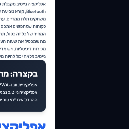
Bluetooth, קורא
משחקים תלת ממדיים, עריכת
לקוחות שמחפשים אתכם ישי
המחיר של כל זה כפול, תר
מה שמכפיל את שעות העבוד
נייטיב מלאה יכול להיות מ
בקצרה: מה
אפליקציה נייטיב נב
ההבדל אינו ״מי טוב 
אפליקציי