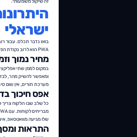
זה שיקול משמעותי.
ישראלי
בואו נדבר תכלס. עבור רו
PWA הוא לרוב נקודת הפתיחה החכמה. הנה למה:
מחיר נמוך וזמ
במקום לממן שתי אפליקצי
ומאפשר להשיק מהר, לבדו
מערכת תורים, אין שום סי
אפס חיכוך בד
כל שלב שבו הלקוח צריך ל
שלו מגיעה מוואטסאפ, אינ
התראות ומסך 