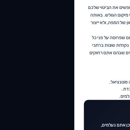
חפשים את הביטוי שלכם
י מיקום הגולש. באותה
 של המפה, ולא ייצור
ם שפרוסה על פני כל
נקודות שונות ברחבי
חת: אזורים ירוקים שבהם אתם בטופ 3, ואזורים אדומים שבהם אתם רחוקים
 פוטנציאל.
דת.
למים.
ן אתם נעלמים,