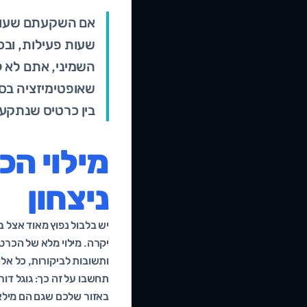
אם השקעתם שעות 
שעות פעילות, וב
השמיני, אתם לא ל
שאופטימיזציה בסי
בין כרטיס שנתקע
מילוי הכ
ניצחון
יש בלבול נפוץ מאוד אצל ב
יקרה. מילוי מלא של הכרטי
ותשובות לביקורות, כל אל
תחשבו על זה כך: גוגל ד
באזור שלכם שגם הם מילאו