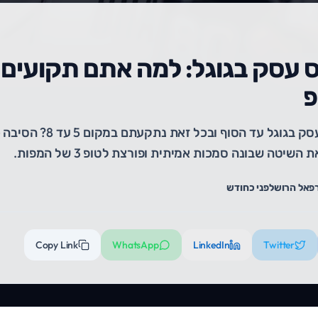
ס עסק בגוגל: למה אתם תקועים ו
פ
מילאתם את כרטיס העסק בגוגל עד
שיטה שבונה סמכות אמיתית ופורצת לטופ 3 של המפות.
פאל הרוש
לפני כחודש
Copy Link
WhatsApp
LinkedIn
Twitter