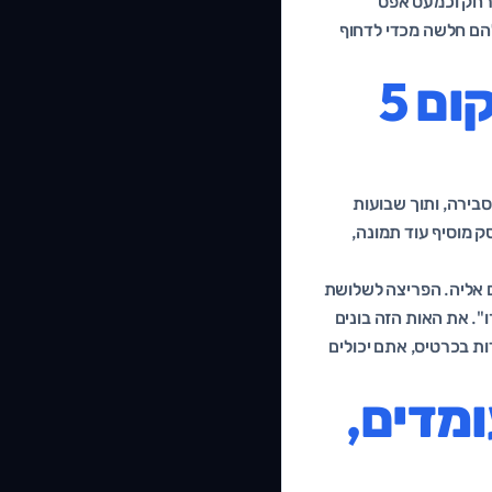
אפס במרחק וכמעט אפס
יות, אבל הבולטות שלהם חלשה מכדי לדחוף
למה כרטיסים תקועים תמיד במקום 5
בירה, ותוך שבועות
בעל העסק מוסיף עוד תמונה,
ם אליה. הפריצה לשלושת
". את האות הזה בונים
ת בכרטיס, אתם יכולים
מדים,