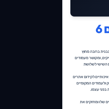
בולטות: הגורם שמפריד בין מקום 6
בנית ברובה מחוץ
קים, ומקושר מעמודים
ם השישי לשלושת
 איכותיים לקידום אתרים
ולעמודים המקומיים
 בפני עצמו.
ם שלו ומחזקים את