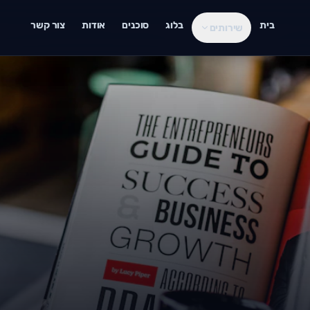
בית
בלוג
סוכנים
אודות
צור קשר
שירותים