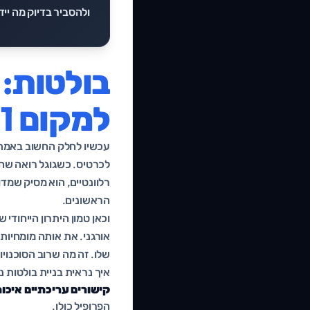
ולהסביר בדיוק מה יידרש כדי לפ
למקום 1
עכשיו לחלק החשוב באמת. 
לכרטיס. כשגוגל רואה שה
רלוונטיים, הוא מסיק שמד
הראשונים.
וכאן טמון היתרון הייחודי
אורגני. את אותה מומחיות 
שלו. זה מה שרוב הסוכנויו
איך נראית בניית בולטות נ
קישורים עריכתיים איכות
הפרופיל כולו.