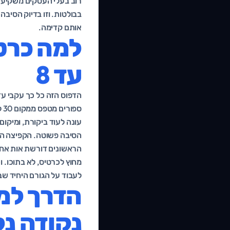
אותם קדימה.
עד 8
הדפוס הזה כל כך עקבי עד
עונה לעוד ביקורת, ומיקום 
הסיבה פשוטה. הקפיצה הרא
הראשונים דורשת אות אחר 
מחוץ לכרטיס, לא בתוכו. 
לעבוד על הגורם היחיד ש
הדרך למ
נקודה נ