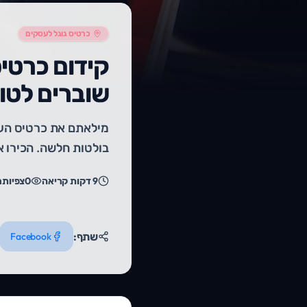
כרטיס גוגל לעסקים
קידום כרטי
שוברים לטו
בולטות חלשה. הכירו את ה
9
דקות קריאה
0
צפיות
ר
שתף:
Facebook