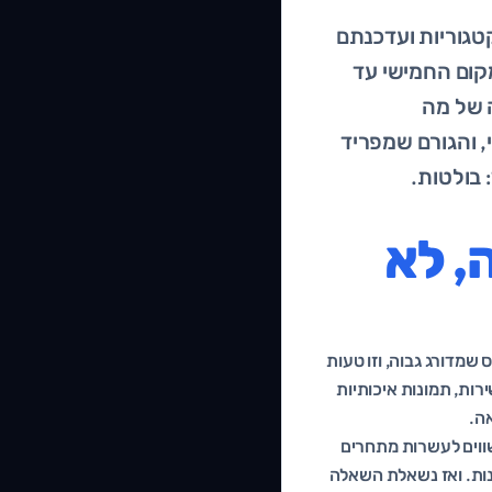
טגוריות ועדכנתם
ום החמישי עד
 של מה
, והגורם שמפריד
בולטות.
, לא
 שמדורג גבוה, וזו טעות
רות, תמונות איכותיות
ה.
ווים לעשרות מתחרים
נות. ואז נשאלת השאלה