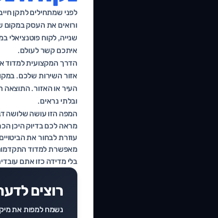
לפני שמתחילים לתקן חייבי
ורואים את העסק במקום שני
שנייה, לקוח פוטנציאלי ב
איתכם קשר לעולם.
הדרך המקצועית למדוד א
אזור השירות שלכם. במקו
ובלתי נראים.
המפה הזו עושה שלושה דבר
מראה לכם בדיוק היכן הכר
עוזרת לבחור את הביטויים
מאפשרת למדוד התקדמות ל
בלי מדידה כזו אתם עובדים
רוצים לדעת
נשמח למפות את מיקו