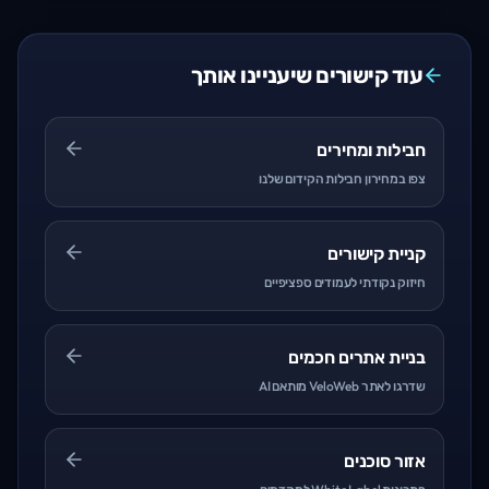
עוד קישורים שיעניינו אותך
חבילות ומחירים
צפו במחירון חבילות הקידום שלנו
קניית קישורים
חיזוק נקודתי לעמודים ספציפיים
בניית אתרים חכמים
שדרגו לאתר VeloWeb מותאם AI
אזור סוכנים