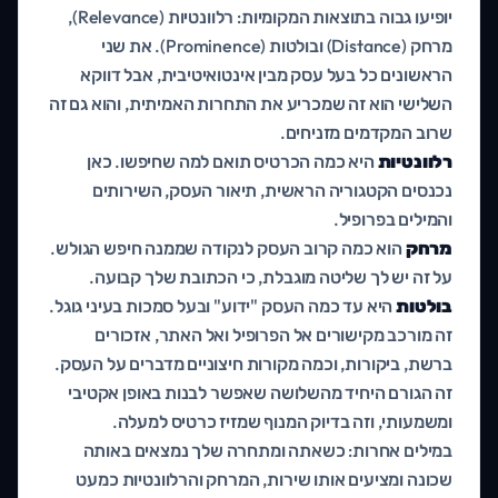
יופיעו גבוה בתוצאות המקומיות: רלוונטיות (Relevance),
מרחק (Distance) ובולטות (Prominence). את שני
הראשונים כל בעל עסק מבין אינטואיטיבית, אבל דווקא
השלישי הוא זה שמכריע את התחרות האמיתית, והוא גם זה
שרוב המקדמים מזניחים.
רלוונטיות
היא כמה הכרטיס תואם למה שחיפשו. כאן
נכנסים הקטגוריה הראשית, תיאור העסק, השירותים
והמילים בפרופיל.
מרחק
הוא כמה קרוב העסק לנקודה שממנה חיפש הגולש.
על זה יש לך שליטה מוגבלת, כי הכתובת שלך קבועה.
בולטות
היא עד כמה העסק "ידוע" ובעל סמכות בעיני גוגל.
זה מורכב מקישורים אל הפרופיל ואל האתר, אזכורים
ברשת, ביקורות, וכמה מקורות חיצוניים מדברים על העסק.
זה הגורם היחיד מהשלושה שאפשר לבנות באופן אקטיבי
ומשמעותי, וזה בדיוק המנוף שמזיז כרטיס למעלה.
במילים אחרות: כשאתה ומתחרה שלך נמצאים באותה
שכונה ומציעים אותו שירות, המרחק והרלוונטיות כמעט