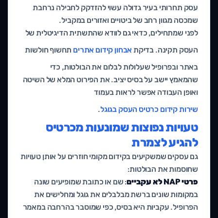
עסק תחרותי בעיר גדולה עשוי להזדקק לחבילה נרחבת
שמכסה מגוון רחב של ביטויים ואזורים במקביל.
לפני שמתחילים, כדאי גם לוודא שהתשתית הדיגיטלית של
העסק תקינה. בדיקת
אבחון קידום אתרים
תחשוף חולשות
באתר ובפרופיל שעלולות לבלום את הבולטות, כדי
שהמאמץ יישב על בסיס יציב. את הפירוט המלא של השיטה
ואופן העבודה אפשר לראות בעמוד
שירות קידום כרטיס העסק בגוגל
.
טעויות נפוצות שמונעות מכרטיס
להגיע לצמרת
גם עסקים שמשקיעים בקידום מקומי חוזרים על אותן טעויות
שחוסמות את הבולטות:
פרטי NAP לא עקביים
: שם או כתובת שמופיעים שונה
במקומות שונים ברשת מבלבלים את גוגל ומחלישים את
הפרופיל. עקביות היא בסיס, כפי שמוסבר בהרחבה במאמר