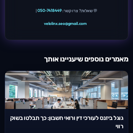
💬 שאלות? צרו קשר:
050-7418449
|
velolinx.seo@gmail.com
מאמרים נוספים שיעניינו אותך
גוגל ביזנס לעורכי דין ורואי חשבון: כך תבלטו בשוק
רווי