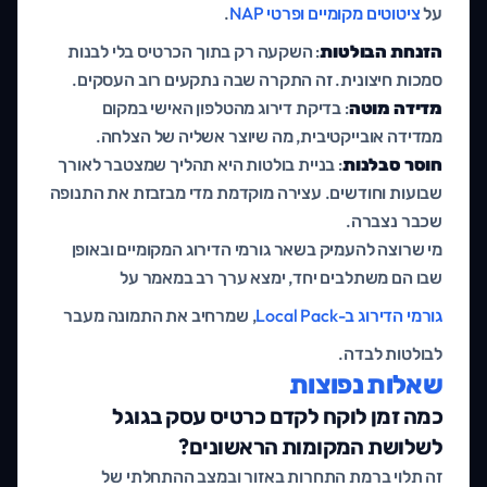
על
ציטוטים מקומיים ופרטי NAP
.
הזנחת הבולטות
: השקעה רק בתוך הכרטיס בלי לבנות
סמכות חיצונית. זה התקרה שבה נתקעים רוב העסקים.
מדידה מוטה
: בדיקת דירוג מהטלפון האישי במקום
ממדידה אובייקטיבית, מה שיוצר אשליה של הצלחה.
חוסר סבלנות
: בניית בולטות היא תהליך שמצטבר לאורך
שבועות וחודשים. עצירה מוקדמת מדי מבזבזת את התנופה
שכבר נצברה.
מי שרוצה להעמיק בשאר גורמי הדירוג המקומיים ובאופן
שבו הם משתלבים יחד, ימצא ערך רב במאמר על
גורמי הדירוג ב-Local Pack
, שמרחיב את התמונה מעבר
לבולטות לבדה.
שאלות נפוצות
כמה זמן לוקח לקדם כרטיס עסק בגוגל
לשלושת המקומות הראשונים?
זה תלוי ברמת התחרות באזור ובמצב ההתחלתי של