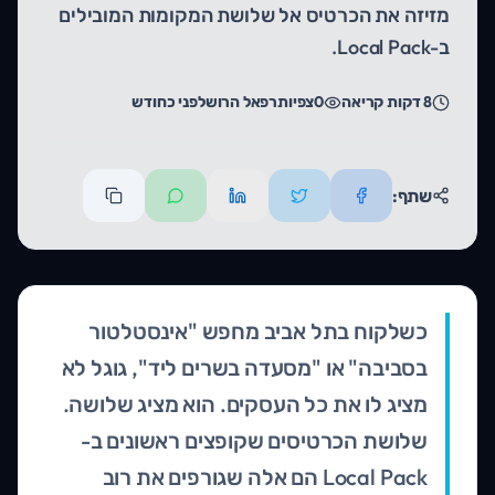
מזיזה את הכרטיס אל שלושת המקומות המובילים
ב-Local Pack.
8
דקות קריאה
0
צפיות
רפאל הרוש
לפני כחודש
שתף:
כשלקוח בתל אביב מחפש "אינסטלטור
בסביבה" או "מסעדה בשרים ליד", גוגל לא
מציג לו את כל העסקים. הוא מציג שלושה.
שלושת הכרטיסים שקופצים ראשונים ב-
Local Pack הם אלה שגורפים את רוב