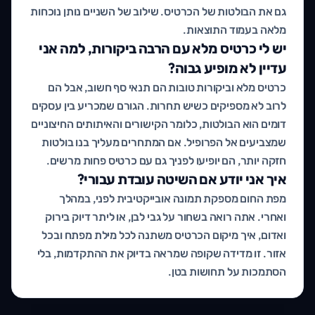
גם את הבולטות של הכרטיס. שילוב של השניים נותן נוכחות
מלאה בעמוד התוצאות.
יש לי כרטיס מלא עם הרבה ביקורות, למה אני
עדיין לא מופיע גבוה?
כרטיס מלא וביקורות טובות הם תנאי סף חשוב, אבל הם
לרוב לא מספיקים כשיש תחרות. הגורם שמכריע בין עסקים
דומים הוא הבולטות, כלומר הקישורים והאיתותים החיצוניים
שמצביעים אל הפרופיל. אם המתחרים מעליך בנו בולטות
חזקה יותר, הם יופיעו לפניך גם עם כרטיס פחות מרשים.
איך אני יודע אם השיטה עובדת עבורי?
מפת החום מספקת תמונה אובייקטיבית לפני, במהלך
ואחרי. אתה רואה בשחור על גבי לבן, או ליתר דיוק בירוק
ואדום, איך מיקום הכרטיס משתנה לכל מילת מפתח ובכל
אזור. זו מדידה שקופה שמראה בדיוק את ההתקדמות, בלי
הסתמכות על תחושות בטן.