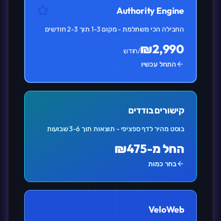
Authority Engine
החבילה הכי משתלמת - מקום 1-3 תוך 2-3 חודשים
₪2,990
/חודש
התחל עכשיו
קישורים בודדים
בוסט מהיר לדף ספציפי - תוצאות תוך 3-6 שבועות
החל מ-₪475
בחר כמות
VeloWeb