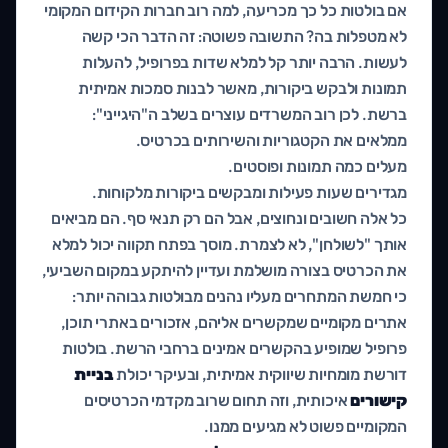
אם בולטות כל כך מכריעה, למה רוב חברות הקידום המקומי
לא מטפלות בה? התשובה פשוטה: זה הדבר הכי קשה
לעשות. הרבה יותר קל למלא שדות בפרופיל, להעלות
תמונות ולבקש ביקורות, מאשר לבנות סמכות אמיתית
ברשת. לכן רוב המשרדים עוצרים בשלב ה"היגייני":
ממלאים את הקטגוריות והשירותים בכרטיס.
מעלים כמה תמונות ופוסטים.
מגדירים שעות פעילות ומבקשים ביקורות מלקוחות.
כל אלה חשובים ונחוצים, אבל הם רק תנאי סף. הם מביאים
אותך "לשולחן", לא לצמרת. מוסך בפתח תקווה יכול למלא
את הכרטיס בצורה מושלמת ועדיין להיתקע במקום השביעי,
כי חמשת המתחרים מעליו נהנים מבולטות גבוהה יותר:
אתרים מקומיים שמקשרים אליהם, אזכורים באתרי תוכן,
פרופיל שמופיע בהקשרים אמינים ברחבי הרשת. בולטות
דורשת מומחיות שיווקית אמיתית, ובעיקר יכולת
בניית
קישורים
איכותית, וזה תחום שרוב מקדמי הכרטיסים
המקומיים פשוט לא מגיעים ממנו.