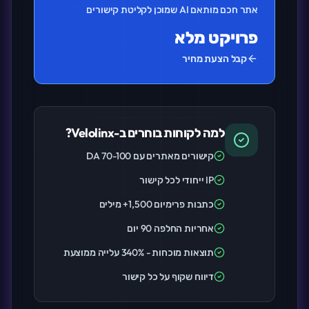
אתר חכם מותאם AI שמוכן לקליטת קישורים
פרויקט מלא
קבל הצעת מחיר
למה לקוחות בוחרים ב-Velolinx?
קישורים מאתרים עם DA 70-100
IP ייחודי לכל קישור
כתבות פרימיום 1,500+ מילים
אחריות החלפה 90 יום
תוצאות מוכחות - 340% עלייה ממוצעת
דיווח שקוף על כל קישור