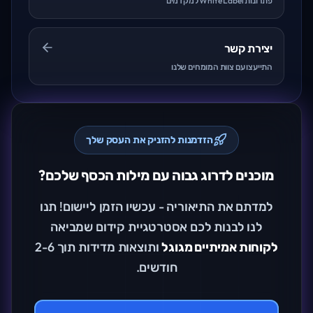
פתרונות White Label למקדמים
יצירת קשר
התייעצו עם צוות המומחים שלנו
הזדמנות להזניק את העסק שלך
מוכנים לדרוג גבוה עם מילות הכסף שלכם?
למדתם את התיאוריה - עכשיו הזמן ליישום! תנו
לנו לבנות לכם אסטרטגיית קידום שמביאה
לקוחות אמיתיים מגוגל
ותוצאות מדידות תוך 2-6
חודשים.