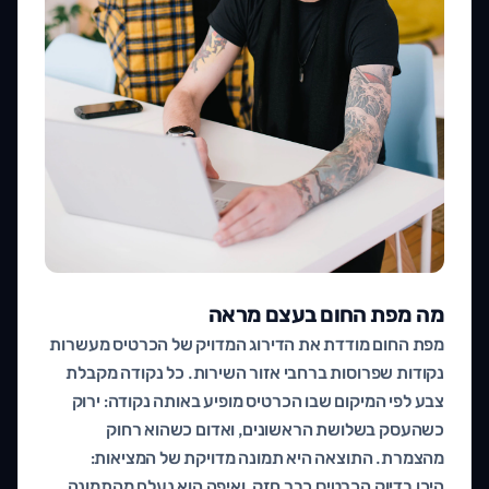
מה מפת החום בעצם מראה
מפת החום מודדת את הדירוג המדויק של הכרטיס מעשרות
נקודות שפרוסות ברחבי אזור השירות. כל נקודה מקבלת
צבע לפי המיקום שבו הכרטיס מופיע באותה נקודה: ירוק
כשהעסק בשלושת הראשונים, ואדום כשהוא רחוק
מהצמרת. התוצאה היא תמונה מדויקת של המציאות:
היכן בדיוק הכרטיס כבר חזק, ואיפה הוא נעלם מהתמונה.