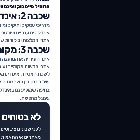
פרופיל פייסבוק ואינסט
שכבה 2: אינדקסים ומדריכים ישראליים
מדריכי עסקים ותיקים ומוכ
אינדקסים ענפיים ופורטלים
אתרי המלצות וביקורות שב
שכבה 3: מקורות מקומיים וגאוגרפיים
אתר העירייה או המועצה ה
אתרי חדשות מקומיים ועיתו
לשכת המסחר, איגודים מקצ
שילוב נכון בין השכבות ה
בחיפה שמופיע גם באינדקס
שגוגל מחפשת.
לא בטוחים 
לפני שבונים ציטוטים
מאתרים אי התאמות ב-NAP והזדמנויות ציטוט חסרות, ומגישים תמונה ברורה. מוזמנים לפ