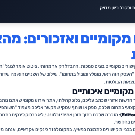
ת
ולקבל כיוון מדויק.
מקומיים ואזכורים: מהא
קישורים מקומיים בונים סמכות. ההבדל דק אך מהותי. ציטוט אומר לגוגל "ה
"העסק הזה ראוי, מומלץ ומוביל בתחומו". שילוב של השניים הוא מה שד
צאות הבולטות.
קומיים איכותיים
 חדשות אזורי שכתב עליכם, בלוג קהילתי, אתר אירוע מקומי שאתם נותני
קצועי בתחום שלכם, ספק או שותף עסקי שמקשר אליכם מעמוד "השותפים
: הזכרה שלכם בתוך תוכן אמיתי ורלוונטי, לא בבלוק לינקים בתחת
ים בהקשר.
 בבניית קישורים לתמונה כמאיץ. במקום לפזר לינקים אקראיים, אנחנו מי