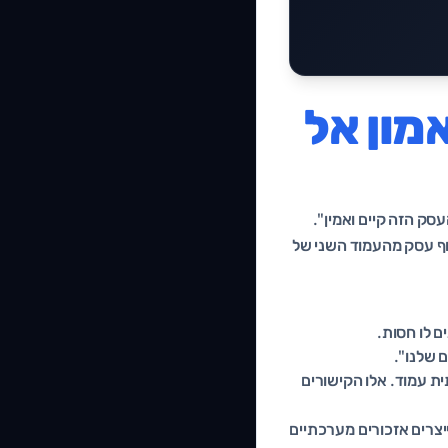
מון אל
עסק הזה קיים ואמין".
וחף עסק מהעמוד השני של
ם לו חסות.
 שלנו".
ית עמוד. אלו הקישורים
יצרים אזכורים מערכתיים