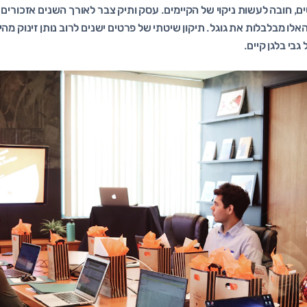
ם, חובה לעשות ניקוי של הקיימים. עסק ותיק צבר לאורך השנים אזכורים 
לו מבלבלות את גוגל. תיקון שיטתי של פרטים ישנים לרוב נותן זינוק מה
בי בלגן קיים.