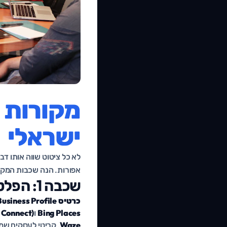
מקורות 
ישראלי
לא כל ציטוט שווה אותו דב
אפורות. הנה שכבות המקור
שכבה 1: הפלטפורמות הגדולות והמפות
כרטיס Google Business Profile
Bing Places
ו
 Connect)
Waze
, קריטי לעסקים שמ