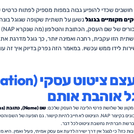
חושבים שכדי להופיע גבוה במפות מספיק לפתוח כרטיס 
ים מקומיים בגוגל
נשען על תשתית שקופה שגוגל בונה 
הקלעים
ת הזו עקבית, רחבה ואמינה יותר, כך גוגל מדרגת אתכם
ת לידו ממש עכשיו. במאמר הזה נפרק בדיוק איך זה עובד
ל אוהבת אותם
 מקוון של שלושת פרטי הליבה של העסק שלכם:
, שלושתם יחד מכונים בקיצור NAP. הציטוט לא חייב להיות קישור. גם הופעה 
 ברשת חברתית נחשבת ציטוט לכל דבר.
בות כזו? כי לגוגל אין דרך ישירה לדעת אם עסק אמיתי, פעיל ואמין. הי