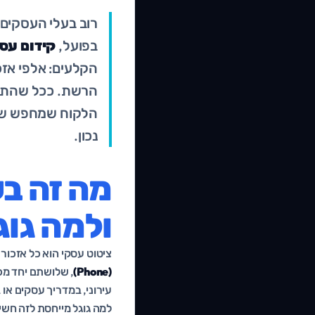
רוב בעלי העסקים 
בפועל,
קידום עסק
הרשת. ככל שהתשתי
הלקוח שמחפש שירו
נכון.
ולמה גוג
ציטוט עסקי הוא כל אזכור
(Phone)
עירוני, במדריך עסקים או
למה גוגל מייחסת לזה חשי