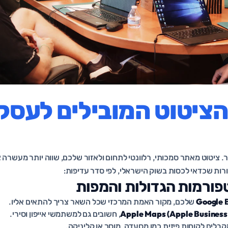
הציטוט המובילים לעסק
ר. ציטוט מאתר סמכותי, רלוונטי לתחום ולאזור שלכם, שווה יותר מעשרה 
ות שכדאי לכסות בשוק הישראלי, לפי סדר עדיפות:
שלכם, מקור האמת המרכזי שכל השאר צריך להתאים אליו.
Apple Maps (Apple Business
, חשובים גם למשתמשי אייפון וסירי.
קבלים לקוחות פיזית כמו מסעדה, מוסך או קליניקה.