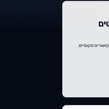
ים
מלא לקידום עסקים מקומיים בגוגל דרך ציטוטים עסקיים, עקביות פרטי NAP וקישורים מקומיים.