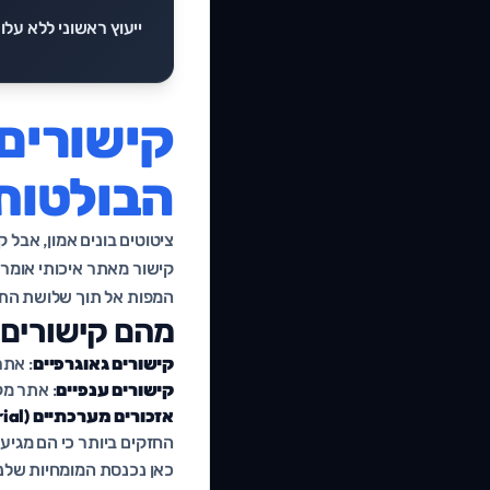
ייעוץ ראשוני ללא עלו
קישורים 
הבולטות
ציטוטים בונים אמון, אבל 
קישור מאתר איכותי אומר 
המפות אל תוך שלושת התו
מהם קישורים מ
קישורים גאוגרפיים
: אתר
קישורים ענפיים
: אתר מ
אזכורים מערכתיים (Editorial)
החזקים ביותר כי הם מגיע
כאן נכנסת המומחיות שלנו