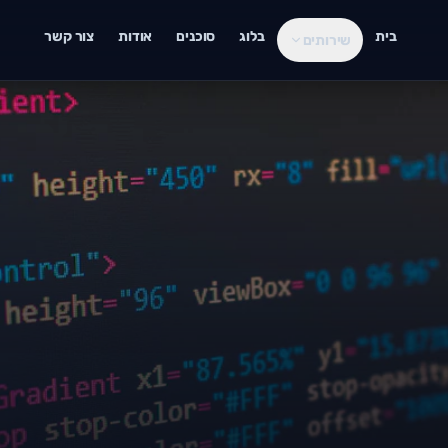
בית
בלוג
סוכנים
אודות
צור קשר
שירותים