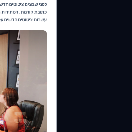
לפני שבונים ציטוטים חדשי
כתובת קודמת. הסתירות הא
עשרות ציטוטים חדשים על ג