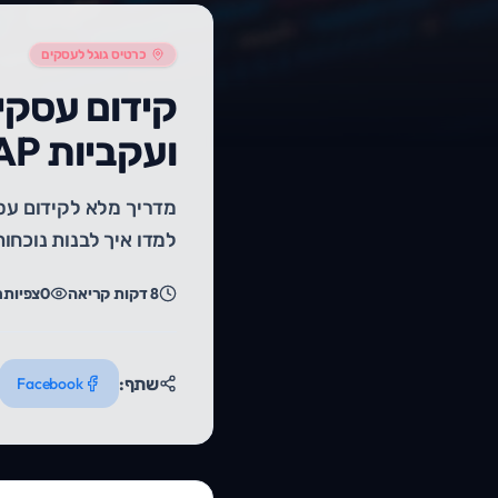
כרטיס גוגל לעסקים
קידום עסקים
ועקביות NAP
למדו איך לבנות נוכחו
8
דקות קריאה
0
צפיות
ר
שתף:
Facebook