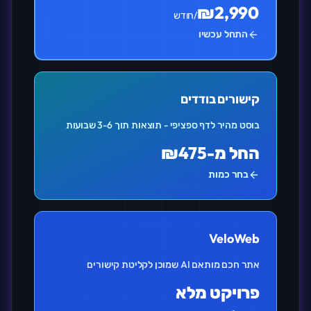
₪2,990
/חודש
התחל עכשיו
קישורים בודדים
בוסט מהיר לדף ספציפי - תוצאות תוך 3-6 שבועות
החל מ-₪475
בחר כמות
VeloWeb
אתר חכם מותאם AI שמוכן לקליטת קישורים
פרויקט מלא