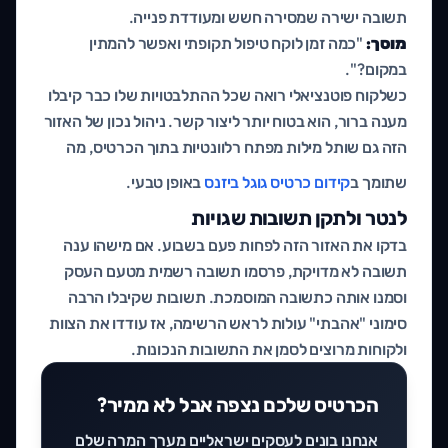
תשובה ישירה שמסירה חשש ומעודדת פנייה.
מוסך:
"כמה זמן לוקח טיפול תקופתי ואפשר להמתין
במקום?".
כשלקוח פוטנציאלי רואה שכל ההתלבטויות שלו כבר קיבלו
מענה ברור, הוא בטוח יותר ליצור קשר. ניהול נכון של האזור
הזה גם שותל מילות מפתח רלוונטיות בתוך הכרטיס, מה
שתומך ב
קידום כרטיס גוגל ביזנס
באופן טבעי.
לנטר ולתקן תשובות שגויות
בדקו את האזור הזה לפחות פעם בשבוע. אם מישהו ענה
תשובה לא מדויקת, פרסמו תשובה רשמית מטעם העסק
וסמנו אותה כתשובה המוסמכת. תשובות שקיבלו הרבה
סימוני "אהבתי" עולות לראש הרשימה, אז עודדו את הצוות
ולקוחות מרוצים לסמן את התשובות הנכונות.
הכרטיס שלכם נצפה אבל לא ממיר?
אנחנו בונים לעסקים ישראליים מערך המרה שלם