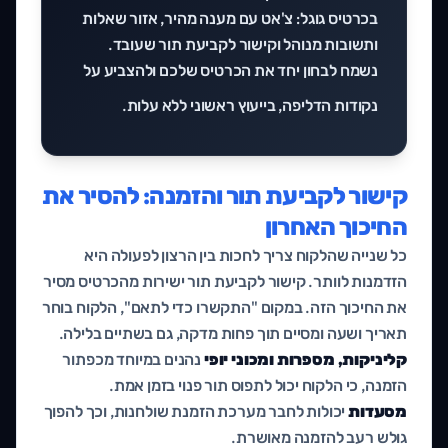
בכרטיס גוגל: צ'אט עם מענה מהיר, אזור שאלות
ותשובות מנוהל וקישור לקביעת תור שעובד.
נשמח לבחון יחד את הכרטיס שלכם ולהצביע על
נקודות הדליפה, ב
ייעוץ ראשוני ללא עלות
.
קישור לקביעת תור והזמנה: להסיר את
החיכוך האחרון
כל שנייה שהלקוח צריך לחכות בין הרצון לפעולה היא
הזדמנות לוותר. קישור לקביעת תור ישירות מהכרטיס מסיר
את החיכוך הזה. במקום "התקשרו כדי לתאם", הלקוח בוחר
תאריך ושעה ומסיים תוך פחות מדקה, גם בשתיים בלילה.
קליניקות, מספרות ומכוני יופי
נהנים במיוחד מכפתור
הזמנה, כי הלקוח יכול לתפוס תור פנוי בזמן אמת.
מסעדות
יכולות לחבר מערכת הזמנת שולחנות, וכך להפוך
גולש רעב להזמנה מאושרת.