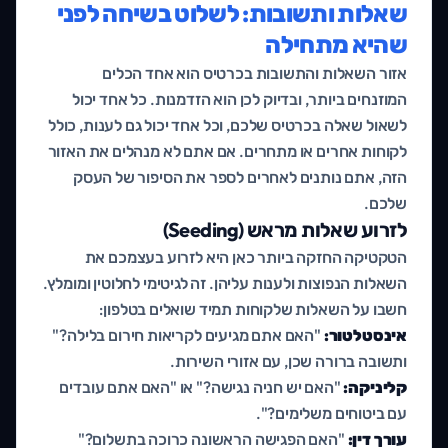
שאלות ותשובות: לשלוט בשיחה לפני
שהיא מתחילה
אזור השאלות והתשובות בכרטיס הוא אחד הכלים
המוזנחים ביותר, ובדיוק לכן הוא הזדמנות. כל אחד יכול
לשאול שאלה בכרטיס שלכם, וכל אחד יכול גם לענות, כולל
לקוחות אחרים או מתחרים. אם אתם לא מנהלים את האזור
הזה, אתם נותנים לאחרים לספר את הסיפור של העסק
שלכם.
לזרוע שאלות מראש (Seeding)
הטקטיקה החזקה ביותר כאן היא לזרוע בעצמכם את
השאלות הנפוצות ולענות עליהן. זה לגיטימי לחלוטין ומומלץ.
חשבו על השאלות שלקוחות תמיד שואלים בטלפון:
אינסטלטור:
"האם אתם מגיעים לקריאות חירום בלילה?"
ותשובה ברורה שכן, עם אזורי השירות.
קליניקה:
"האם יש חניה נגישה?" או "האם אתם עובדים
עם ביטוחים משלימים?".
עורך דין:
"האם הפגישה הראשונה כרוכה בתשלום?"