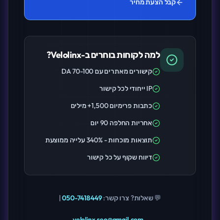
קבל הצעת מחיר
למה לקוחות בוחרים ב-Velolinx?
קישורים מאתרים עם DA 70-100
IP ייחודי לכל קישור
כתבות פרימיום 1,500+ מילים
אחריות החלפה 90 יום
תוצאות מוכחות - 340% עלייה ממוצעת
דיווח שקוף על כל קישור
💬 שאלות? צרו קשר:
050-7418449
|
velolinx.seo@gmail.com