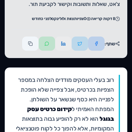
צ'אט, שאלות ותשובות וקישור לקביעת תור.
8
דקות קריאה
0
צפיות
צוות ולולינקס
לפני כחודש
שתף:
רוב בעלי העסקים מודדים הצלחה במספר
הצפיות בכרטיס, אבל צפייה שלא הופכת
לפנייה היא כסף שנשאר על השולחן.
המפתח האמיתי ל
קידום כרטיס עסק
בגוגל
הוא לא רק להופיע גבוה בתוצאות
המקומיות, אלא להפוך כל לקוח פוטנציאלי