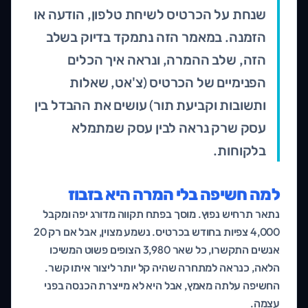
שנחת על הכרטיס לשיחת טלפון, הודעה או
הזמנה. במאמר הזה נתמקד בדיוק בשלב
הזה, שלב ההמרה, ונראה איך הכלים
הפנימיים של הכרטיס (צ'אט, שאלות
ותשובות וקביעת תור) עושים את ההבדל בין
עסק שרק נראה לבין עסק שמתמלא
בלקוחות.
למה חשיפה בלי המרה היא בזבוז
נתאר תרחיש נפוץ. מוסך בפתח תקווה מדורג יפה ומקבל
4,000 צפיות בחודש בכרטיס. נשמע מצוין, אבל אם רק 20
אנשים התקשרו, כל שאר 3,980 הצופים פשוט המשיכו
הלאה, כנראה למתחרה שהיה קל יותר ליצור איתו קשר.
החשיפה עלתה מאמץ, אבל היא לא מייצרת הכנסה בפני
עצמה.