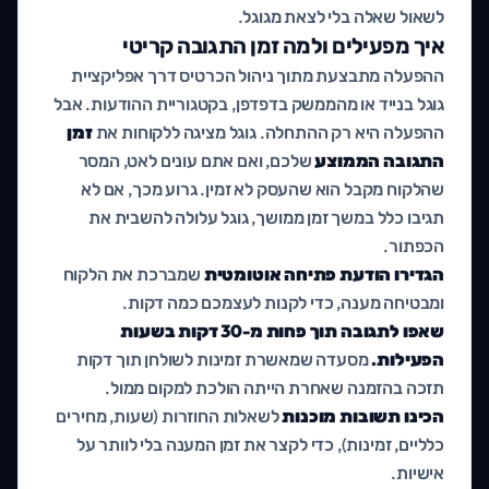
לשאול שאלה בלי לצאת מגוגל.
איך מפעילים ולמה זמן התגובה קריטי
ההפעלה מתבצעת מתוך ניהול הכרטיס דרך אפליקציית
גוגל בנייד או מהממשק בדפדפן, בקטגוריית ההודעות. אבל
ההפעלה היא רק ההתחלה. גוגל מציגה ללקוחות את
זמן
התגובה הממוצע
שלכם, ואם אתם עונים לאט, המסר
שהלקוח מקבל הוא שהעסק לא זמין. גרוע מכך, אם לא
תגיבו כלל במשך זמן ממושך, גוגל עלולה להשבית את
הכפתור.
הגדירו הודעת פתיחה אוטומטית
שמברכת את הלקוח
ומבטיחה מענה, כדי לקנות לעצמכם כמה דקות.
שאפו לתגובה תוך פחות מ-30 דקות בשעות
הפעילות.
מסעדה שמאשרת זמינות לשולחן תוך דקות
תזכה בהזמנה שאחרת הייתה הולכת למקום ממול.
הכינו תשובות מוכנות
לשאלות החוזרות (שעות, מחירים
כלליים, זמינות), כדי לקצר את זמן המענה בלי לוותר על
אישיות.