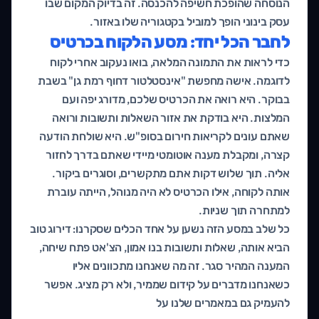
הנוסחה שהופכת חשיפה להכנסה. זה בדיוק המקום שבו
עסק בינוני הופך למוביל בקטגוריה שלו באזור.
לחבר הכל יחד: מסע הלקוח בכרטיס
כדי לראות את התמונה המלאה, בואו נעקוב אחרי לקוח
לדוגמה. אישה מחפשת "אינסטלטור דחוף רמת גן" בשבת
בבוקר. היא רואה את הכרטיס שלכם, מדורג יפה ועם
המלצות. היא בודקת את אזור השאלות ותשובות ורואה
שאתם עונים לקריאות חירום בסופ"ש. היא שולחת הודעה
קצרה, ומקבלת מענה אוטומטי מיידי שאתם בדרך לחזור
אליה. תוך שלוש דקות אתם מתקשרים, וסוגרים ביקור.
אותה לקוחה, אילו הכרטיס לא היה מנוהל, הייתה עוברת
למתחרה תוך שניות.
כל שלב במסע הזה נשען על אחד הכלים שסקרנו: דירוג טוב
הביא אותה, שאלות ותשובות בנו אמון, הצ'אט פתח שיחה,
המענה המהיר סגר. זה מה שאנחנו מתכוונים אליו
כשאנחנו מדברים על קידום שממיר, ולא רק מציג. אפשר
להעמיק גם במאמרים שלנו על