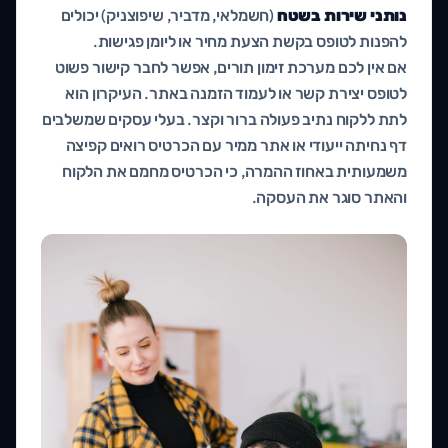
נותני שירות בשטח
(חשמלאי, מדביר, שיפוצניק) יכולים
להפנות לטופס בקשת הצעת מחיר או ליומן פגישות.
אם אין לכם מערכת זימון תורים, אפשר לחבר קישור פשוט
לטופס יצירת קשר או לעמוד הזמנה באתר. העיקרון הוא
לתת ללקוח נתיב פעולה ברור וקצר. בעלי עסקים שמשלבים
דף נחיתה ייעודי או אתר ממיר עם הכרטיס רואים קפיצה
משמעותית באחוז ההמרה, כי הכרטיס מחמם את הלקוח
והאתר סוגר את העסקה.