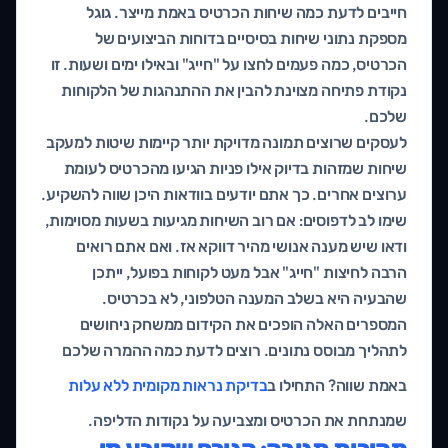
חייבים לדעת כמה שיחות הכרטיס באמת מייצר. גוגל
מספקת נתוני שיחות בסיסיים בדוחות הביצועים של
הכרטיס, כמה פעמים לחצו על "חייג" ובאילו ימים ושעות. זו
נקודת פתיחה מצוינת להבין את ההתנהגות של הלקוחות
שלכם.
לעסקים שרוצים תמונה מדויקת יותר קיימות שיטות למעקב
שיחות שמזהות בדיוק אילו פניות הגיעו מהכרטיס לעומת
ערוצים אחרים. כך אתם יודעים בוודאות היכן שווה להשקיע.
שימו לב לדפוסים: אם רוב השיחות מגיעות בשעות מסוימות,
ודאו שיש מענה אנושי מהיר דווקא אז. ואם אתם רואים
הרבה לחיצות "חייג" אבל מעט לקוחות בפועל, ייתכן
שהבעיה היא בשלב המענה הטלפוני, לא בכרטיס.
המספרים האלה הופכים את הקידום ממשחק ניחושים
לתהליך מבוסס נתונים. רוצים לדעת כמה ההמרה שלכם
באמת שווה? התחילו ב
בדיקת נראות מקומית ללא עלות
שמנתחת את הכרטיס ומצביעה על נקודות הדליפה.