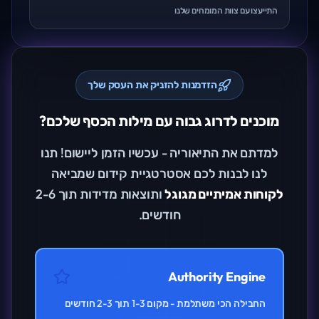
התייעצו עם צוות המומחים שלנו
הזדמנות להזניק את העסק שלך
מוכנים לדרוג גבוה עם מילות הכסף שלכם?
למדתם את התיאוריה - עכשיו הזמן ליישום! תנו
לנו לבנות לכם אסטרטגיית קידום שמביאה
לקוחות אמיתיים מגוגל
ותוצאות מדידות תוך 2-6
חודשים.
Authority Engine
החבילה הכי משתלמת - מקום 1-3 תוך 2-3 חודשים