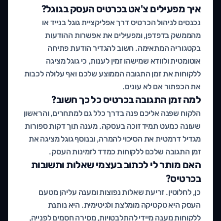
איך מפעילים צ'אט בכרטיס העסק בגוגל?
נכנסים לניהול הכרטיס דרך אפליקציית גוגל בנייד או
מהממשק בדפדפן, ומפעילים את אפשרות ההודעות
בקטגוריה המתאימה. חשוב להגדיר הודעת פתיחה
אוטומטית ולוודא שמישהו זמין לענות, כי גוגל מציגה
ללקוחות את זמן התגובה הממוצע שלכם ואף עלולה לכבות
את הכפתור אם לא עונים.
למה זמן התגובה בכרטיס כל כך חשוב?
הלקוח שפנה אליכם פנה בדרך כלל גם למתחרים, והראשון
שעונה כמעט תמיד זוכה בעסקה. מענה תוך דקות ספורות
מגדיל דרמטית את הסיכוי להמרה, ובנוסף גוגל מציגה את
זמן התגובה שלכם ללקוחות כמדד לזמינות העסק.
האם מותר לי לכתוב בעצמי שאלות ותשובות
בכרטיס?
כן, לחלוטין. זריעת שאלות נפוצות ומענה עליהן מטעם
העסק היא טקטיקה מומלצת ולגיטימית. היא נותנת
ללקוחות מענה מיידי להתלבטויות, מסירה חסמים לפנייה,