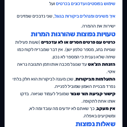
שימוש בפוסטים ועדכונים בכרטיס
ועל
איך משיגים ומנהלים ביקורות בגוגל
, שני נדבכים שמזינים
ישירות את ההמרה.
טעויות נפוצות שהורגות המרות
כרטיס עם פרטים חסרים או לא עדכניים
(שעות פעילות
שגויות בחג, מספר טלפון ישן). אין דבר שמבריח לקוח כמו
שיחה שלא נענית כי המספר לא נכון.
הזנחת הצ'אט
עד שגוגל מכבה אותו וזמן התגובה נראה
איטי.
התעלמות מביקורות
, שכן מענה לביקורות הוא חלק בלתי
נפרד מבניית האמון שמוביל לפנייה.
קישור קביעת תור שבור
שמוביל לעמוד שגיאה. בדקו
אותו אחת לתקופה.
אין מעקב
, כך שאתם לא יודעים מה עובד ומה לא,
ומשקיעים באפלה.
שאלות נפוצות