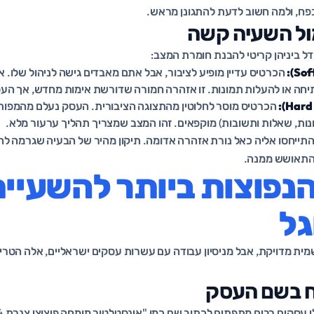
 בפח, ולמה חשוב לדעת להתגונן מראש.
ול השעיה קשה
דל ביניהן קריטי להבנת חומרת המצב:
הכרטיס עדיין מופיע לציבור, אבל אתם מאבדים גישה לניהול שלו. א
יחה או להעלות תמונות. זו אזהרה חמורה שדורשת אימות מחדש, אך העס
הכרטיס מוסר לחלוטין מהתצוגה הציבורית. העסק נעלם מהמפות 
ונות, שאלות ותשובות) מוקפאים. זהו המצב שמצריך תהליך ערעור מלא.
תייחסו אליה כאל נורת אזהרה אדומה. תיקון מהיר של הבעיה שגרמה ל
התאושש ממנה.
נפוצות ביותר להשעיית
גל
ית מדויקת, אבל מניסיון עבודה עם עשרות עסקים ישראליים, אלה הטריג