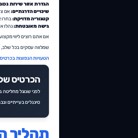
הגדרת אזור שירות נכונ
שינויים הדרגתיים:
אם צר
קטגוריה מדויקת:
בחרו א
גישה מאובטחת:
נהלו את
אם אתם רוצים ליווי מקצוע
שמלווה עסקים בכל שלב, מ
הטעויות הנפוצות בכרטיס 
הכרטיס שלכ
לפני שגוגל מחליטה ב
סיגנלים בעייתיים ונבנ
תהליך ה