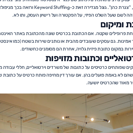
במקום שם העסק האמיתי, "צנרת כהן". גוגל מגדירה זאת 
הה לשם שעל השלט הפיזי, על הפקטורה ועל רישיון העסק, ותו לא.
חת פרופילים שקטה. אם הכתובת בכרטיס שונה מהכתובת באתר האינטרנ
ר אמינות. גם עסקים שעובדים מהבית או נותנים שירות בשטח (כמו אינסט
שירות במקום כתובת פיזית גלויה, אחרת הם מסומנים כחשודים.
ם שפותחים כרטיסים על כתובות של משרדים וירטואליים, חללי עבודה מש
שהם לא באמת פועלים בהן. אם עורך דין מחיפה פותח כרטיס על כתובת ש
ר מאוד שהכרטיס יושעה.