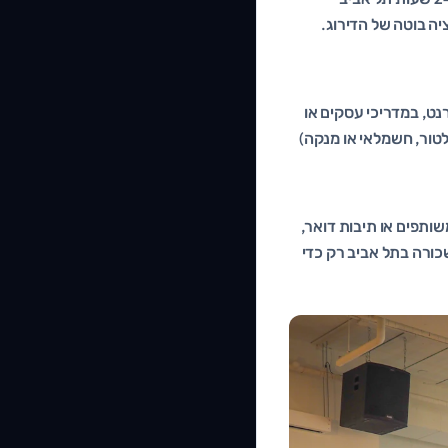
כ-Keyword Stuffing ורואה בכך מניפולציה בוטה של הדירוג.
ט, במדריכי עסקים או
לטור, חשמלאי או מנקה)
ותפים או תיבות דואר,
כורה בתל אביב רק כדי