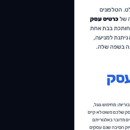
ט. הטלפונים
ה של
כרטיס עסק
א חותכת בבת אחת
ניתנת למניעה,
תה בשפה שלה.
עסק
יבוריות: מחיפוש גוגל,
ק שלכם פשוט לא קיים
ים מדובר באלגוריתם
דיוק הסיבה שגם עסקים