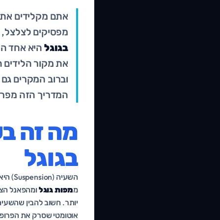
אתם מקלידים את ש
מפסיקים לצלצל, 
בגוגל
היא אחד הס
את מקור הלידים ה
וברוב המקרים גם 
המדריך הזה מפרק
מה זה ב
בגוגל
השעיה
מ
מפות גוגל
ומהפאנל הצד
יותר. חשוב להבין שהשעיה
אוטומטי שסרק את הפרופיל