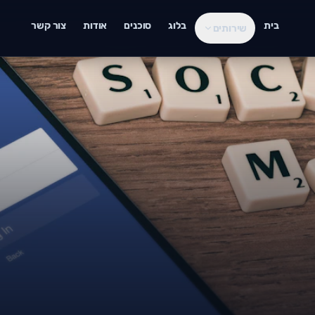
בית
בלוג
סוכנים
אודות
צור קשר
שירותים