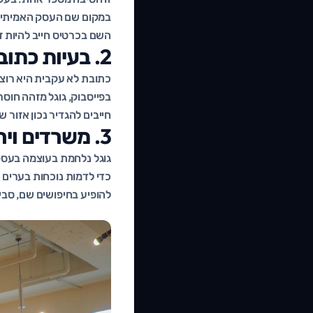
השם בכרטיס חייב להיות ז
2. בעיות כתובת ומיקום
כתובת לא עקבית היא רוצ
בפייסבוק, גוגל מזהה חוס
חייבים להגדיר נכון אזור 
3. משרדים וירטואליים וכתובות מזויפות
גוגל נלחמת בעוצמה בעסקי
כדי לדמות נוכחות בערים 
להופיע בחיפושים שם, סבי