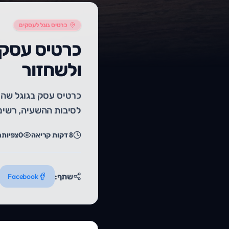
כרטיס גוגל לעסקים
כרטיס עסק 
ולשחזור
כרטיס עסק בגוגל שהוש
לסיבות ההשעיה, רשימ
8
דקות קריאה
0
צפיות
ר
שתף:
Facebook