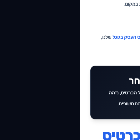
 במקום.
ס העסק בגוגל
שלנו,
חר
ל הכרטיס, נזהה
תם חשופים.
כרטיס