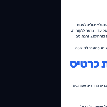
תם לא יכולים לענות
ק עדיין נראה ללקוחות.
ומהחיפוש, והנתונים
ה ימנע מעבר להשעיה
 כרטיס
רים החוזרים שגורמים
זו הסיבה מספר אחת. בעלי עסקים רבים מתפתים לכתוב שם כמו "אינסטלטור מומחה פיצוצי צנרת 24 שעות תל אביב"