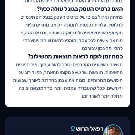
במפה וגם את דירוג האתר בתוצאות החיפוש הרגילות.
האם כרטיס העסק בגוגל עולה כסף?
פתיחה וניהול בסיסי של כרטיס העסק בגוגל הם חינמיים
לחלוטין. עלויות נכנסות לתמונה רק אם בוחרים בליווי
מקצועי לאופטימיזציה ולתחזוקה שוטפת, וגם אז ההיקף
מותאם אישית לכל עסק. מומלץ לתאם שיחת ייעוץ כדי
להבין מה נכון עבורכם.
כמה זמן לוקח לראות תוצאות מהשילוב?
חשיפה ראשונית מהכרטיס יכולה להופיע תוך ימים ספורים
מהאימות. תוצאות של SEO מקומי מהאתר, כמו דירוג על
חיפושים תחרותיים, בונות את עצמן בהדרגה לאורך שבועות
וחודשים. ככל שהעבודה עקבית יותר, כך התוצאה יציבה
וגדולה יותר לאורך זמן.
רפאל הרוש