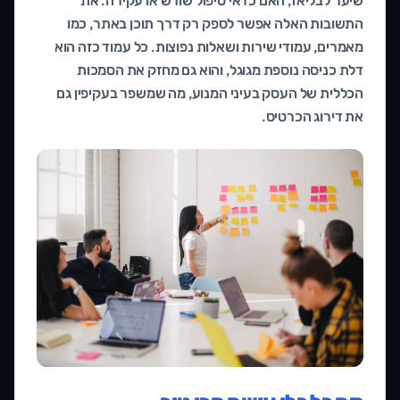
שיער לבליאז, האם כדאי טיפול שורש או עקירה. את
התשובות האלה אפשר לספק רק דרך תוכן באתר, כמו
מאמרים, עמודי שירות ושאלות נפוצות. כל עמוד כזה הוא
דלת כניסה נוספת מגוגל, והוא גם מחזק את הסמכות
הכללית של העסק בעיני המנוע, מה שמשפר בעקיפין גם
את דירוג הכרטיס.