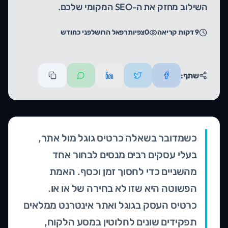
השילוב מחזק את ה-SEO המקומי שלכם.
9
דקות קריאה
0
צפיות
רפאל הרוש
לפני כחודש
שתף:
כשמדובר בשאלה כרטיס גוגל מול אתר,
בעלי עסקים רבים מנסים לבחור אחד
מהשניים כדי לחסוך זמן וכסף. האמת
הפשוטה היא שזו לא בחירה של או או.
כרטיס העסק בגוגל ואתר אינטרנט ממלאים
תפקידים שונים לחלוטין במסע הלקוח,