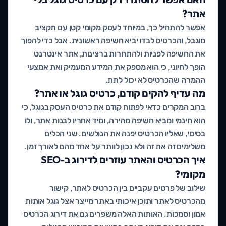
אתר?
אפשר להתחיל כך, במיוחד לעסק מקומי קטן עם תקציב
מוגבל, והכרטיס לבדו יביא חשיפה ראשונית. אבל כדי להפוך
את החשיפה לפניות ולהתחרות ברצינות, אתר אינטרנט
הופך לחיוני, כי הוא מספק את המידע המעמיק ואת אמצעי
ההמרה שהכרטיס לא יכול לתת.
מה עדיף להקים קודם, כרטיס גוגל או אתר?
ברוב המקרים כדאי לפתוח קודם את כרטיס העסק בגוגל, כי
הוא חינמי ומביא חשיפה מהירה, ומיד אחריו לבנות אתר, ולו
בסיסי, שאליו הכרטיס יפנה את הגולשים. שני הכלים
משלימים זה את זה ולא נכון לוותר על אחד מהם לאורך זמן.
איך הכרטיס והאתר עוזרים לדירוג ב-SEO
מקומי?
שילוב של פרטים עקביים בין הכרטיס לאתר, קישור
מהכרטיס לאתר ותוכן איכותי באתר מייצר אצל גוגל אותות
אמון וסמכות. האותות האלה משפרים גם את דירוג הכרטיס