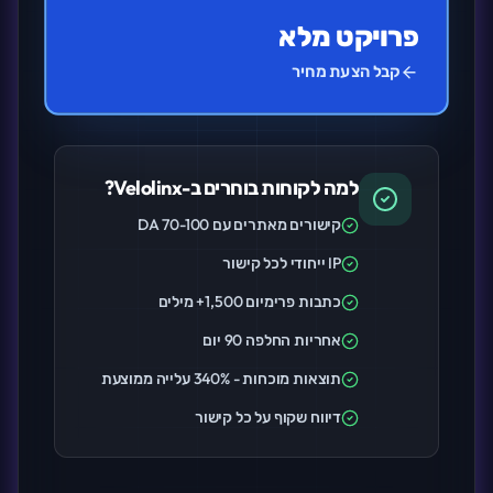
פרויקט מלא
קבל הצעת מחיר
למה לקוחות בוחרים ב-Velolinx?
קישורים מאתרים עם DA 70-100
IP ייחודי לכל קישור
כתבות פרימיום 1,500+ מילים
אחריות החלפה 90 יום
תוצאות מוכחות - 340% עלייה ממוצעת
דיווח שקוף על כל קישור