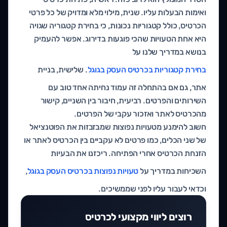
ואימות הבעלות עליו. שנית, מילוי מלא ומדויק של כל פרטי
הכרטיס, כולל קטגוריות נכונות, כי בחירת קטגוריה שגויה
היא אחת הטעויות שהכי פוגעות בדירוג. אפשר להעמיק
בנושא במדריך שלנו על
בחירת קטגוריות בכרטיס העסק בגוגל
. שלישית, בניית
אתר, גם אם בהתחלה זה עמוד נחיתה אחד טוב עם
השירותים והפרטים. רביעית, חיבור בין השניים, קישור
מהכרטיס לאתר ואזכור עקבי של הפרטים.
חשוב להימנע מטעויות נפוצות שמבזבזות את הפוטנציאל
של שני הכלים, כמו פרטים לא עקביים בין הכרטיס לאתר או
הזנחת הכרטיס אחרי הפתיחה. ריכזנו את הבעיות
השכיחות במדריך על
טעויות נפוצות בכרטיס העסק בגוגל
,
וכדאי לעבור עליו לפני שממשיכים.
רוצים ליווי מקצועי לכרטיס