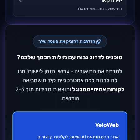
יצירת קשר
התייעצו עם צוות המומחים שלנו
הזדמנות להזניק את העסק שלך
מוכנים לדרוג גבוה עם מילות הכסף שלכם?
למדתם את התיאוריה - עכשיו הזמן ליישום! תנו
לנו לבנות לכם אסטרטגיית קידום שמביאה
לקוחות אמיתיים מגוגל
ותוצאות מדידות תוך 2-6
חודשים.
VeloWeb
אתר חכם מותאם AI שמוכן לקליטת קישורים