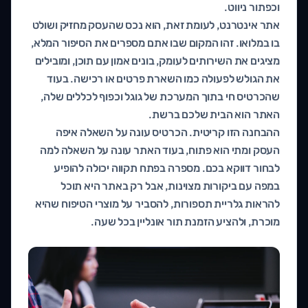
וכפתור ניווט.
אתר אינטרנט, לעומת זאת, הוא נכס שהעסק מחזיק ושולט
בו במלואו. זהו המקום שבו אתם מספרים את הסיפור המלא,
מציגים את השירותים לעומק, בונים אמון עם תוכן, ומובילים
את הגולש לפעולה כמו השארת פרטים או רכישה. בעוד
שהכרטיס חי בתוך המערכת של גוגל וכפוף לכללים שלה,
האתר הוא הבית שלכם ברשת.
ההבחנה הזו קריטית. הכרטיס עונה על השאלה איפה
העסק ומתי הוא פתוח, בעוד האתר עונה על השאלה למה
לבחור דווקא בכם. מספרה בפתח תקווה יכולה להופיע
במפה עם ביקורות מצוינות, אבל רק באתר היא תוכל
להראות גלריית תספורות, להסביר על מוצרי הטיפוח שהיא
מוכרת, ולהציע הזמנת תור אונליין בכל שעה.