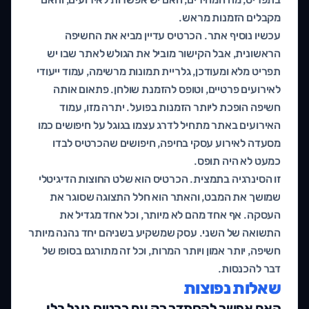
מקבלים הזמנות מראש.
עכשיו נוסיף אתר. הכרטיס עדיין מביא את החשיפה
הראשונית, אבל הקישור מוביל את הגולש לאתר שבו יש
תפריט מלא ומעודכן, גלריית תמונות מרשימה, עמוד ייעודי
לאירועים פרטיים, וטופס להזמנת שולחן. פתאום אותה
חשיפה הופכת ליותר הזמנות בפועל. יתרה מזו, עמוד
האירועים באתר מתחיל לדרג עצמו בגוגל על חיפושים כמו
מסעדה לאירוע עסקי בחיפה, חיפושים שהכרטיס לבדו
כמעט לא היה תופס.
זו הסינרגיה בתמצית. הכרטיס הוא שלט החוצות הדיגיטלי
שמושך את המבט, והאתר הוא חלל התצוגה שסוגר את
העסקה. אף אחד מהם לא מיותר, וכל אחד מגדיל את
התשואה של השני. עסק שמשקיע בשניהם יחד נהנה מיותר
חשיפה, יותר אמון ויותר המרות, וכל זה מתורגם בסופו של
דבר להכנסות.
שאלות נפוצות
האם אפשר להסתדר רק עם כרטיס גוגל בלי