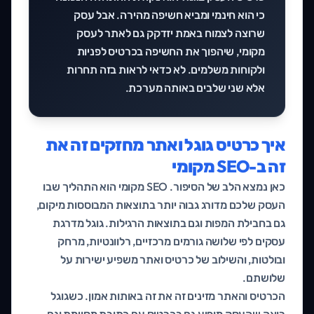
כי הוא חינמי ומביא חשיפה מהירה. אבל עסק
שרוצה לצמוח באמת יזדקק גם לאתר לעסק
מקומי, שיהפוך את החשיפה בכרטיס לפניות
ולקוחות משלמים. לא כדאי לראות בזה תחרות
אלא שני שלבים באותה מערכת.
איך כרטיס גוגל ואתר מחזקים זה את
זה ב-SEO מקומי
כאן נמצא הלב של הסיפור. SEO מקומי הוא התהליך שבו
העסק שלכם מדורג גבוה יותר בתוצאות המבוססות מיקום,
גם בחבילת המפות וגם בתוצאות הרגילות. גוגל מדרגת
עסקים לפי שלושה גורמים מרכזיים, רלוונטיות, מרחק
ובולטות, והשילוב של כרטיס ואתר משפיע ישירות על
שלושתם.
הכרטיס והאתר מזינים זה את זה באותות אמון. כשגוגל