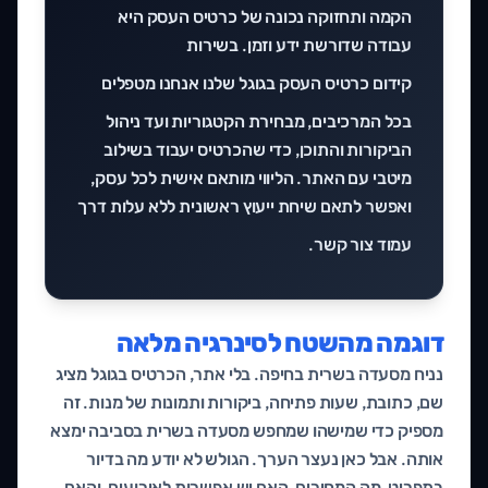
הקמה ותחזוקה נכונה של כרטיס העסק היא
עבודה שדורשת ידע וזמן. בשירות
קידום כרטיס העסק בגוגל
שלנו אנחנו מטפלים
בכל המרכיבים, מבחירת הקטגוריות ועד ניהול
הביקורות והתוכן, כדי שהכרטיס יעבוד בשילוב
מיטבי עם האתר. הליווי מותאם אישית לכל עסק,
ואפשר לתאם שיחת ייעוץ ראשונית ללא עלות דרך
עמוד
צור קשר
.
דוגמה מהשטח לסינרגיה מלאה
נניח מסעדה בשרית בחיפה. בלי אתר, הכרטיס בגוגל מציג
שם, כתובת, שעות פתיחה, ביקורות ותמונות של מנות. זה
מספיק כדי שמישהו שמחפש מסעדה בשרית בסביבה ימצא
אותה. אבל כאן נעצר הערך. הגולש לא יודע מה בדיור
בתפריט, מה המחירים, האם יש אפשרות לאירועים, והאם