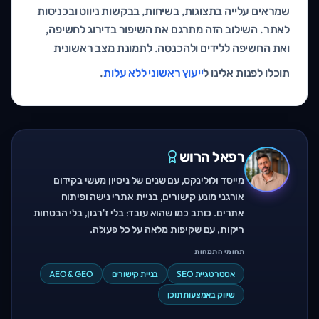
שמראים עלייה בתצוגות, בשיחות, בבקשות ניווט ובכניסות
לאתר. השילוב הזה מתרגם את השיפור בדירוג לחשיפה,
ואת החשיפה ללידים ולהכנסה. לתמונת מצב ראשונית
תוכלו לפנות אלינו ל
ייעוץ ראשוני ללא עלות
.
רפאל הרוש
מייסד ולולינקס, עם שנים של ניסיון מעשי בקידום
אורגני מונע קישורים, בניית אתרי נישה ופיתוח
אתרים. כותב כמו שהוא עובד: בלי ז'רגון, בלי הבטחות
ריקות, עם שקיפות מלאה על כל פעולה.
תחומי התמחות
אסטרטגיית SEO
בניית קישורים
AEO & GEO
שיווק באמצעות תוכן