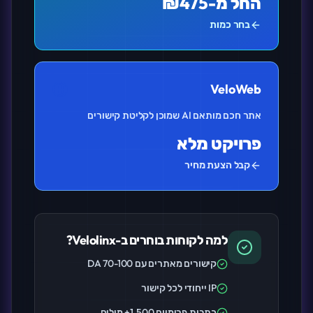
החל מ-₪475
בחר כמות
VeloWeb
אתר חכם מותאם AI שמוכן לקליטת קישורים
פרויקט מלא
קבל הצעת מחיר
למה לקוחות בוחרים ב-Velolinx?
קישורים מאתרים עם DA 70-100
IP ייחודי לכל קישור
כתבות פרימיום 1,500+ מילים