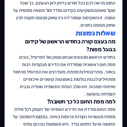
החום מראה לכם בכל חודש בדיוק לאן הגעתם, כך שכל
שקל שאתם משקיעים בקידום נמדד מול תוצאה ממשית על
המפה. זו השקיפות שמפרידה בין שיווק מבוסס תקווה לבין
שיווק מבוסס נתונים.
שאלות נפוצות
מה בעצם קורה בחודש הראשון של קידום
בגוגל מפות?
בחודש הראשון מבצעים אבחון עומק של הפרופיל, בונים
מפת חום ראשונית שמודדת את הדירוג מנקודות רבות
באזור, בוחרים מילות מפתח, משדרגים את הפרופיל מהיסוד
ומתחילים לבנות בולטות באמצעות קישורים איכותיים
ואיתותי סמכות. זהו שלב הנחת התשתית שעליה נבנית
הצמיחה בהמשך.
למה מפת החום כל כך חשובה?
מפת החום מודדת את הדירוג האמיתי של העסק לכל מילת
מפתח מעשרות נקודות פרוסות באזור, במקום להסתמך על
תחושה או על חיפוש בודד. היא משמשת גם כקו בסיס