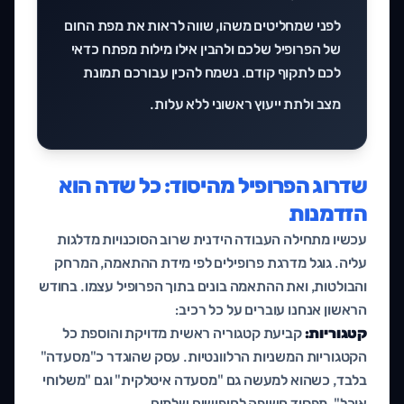
לפני שמחליטים משהו, שווה לראות את מפת החום
של הפרופיל שלכם ולהבין אילו מילות מפתח כדאי
לכם לתקוף קודם. נשמח להכין עבורכם תמונת
מצב ולתת
ייעוץ ראשוני ללא עלות
.
שדרוג הפרופיל מהיסוד: כל שדה הוא
הזדמנות
עכשיו מתחילה העבודה הידנית שרוב הסוכנויות מדלגות
עליה. גוגל מדרגת פרופילים לפי מידת ההתאמה, המרחק
והבולטות, ואת ההתאמה בונים בתוך הפרופיל עצמו. בחודש
הראשון אנחנו עוברים על כל רכיב:
קטגוריות:
קביעת קטגוריה ראשית מדויקת והוספת כל
הקטגוריות המשניות הרלוונטיות. עסק שהוגדר כ"מסעדה"
בלבד, כשהוא למעשה גם "מסעדה איטלקית" וגם "משלוחי
אוכל", מפסיד חשיפה לחיפושים שלמים.