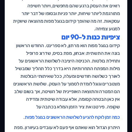
רואים את העסק ברגע שהם מחפשים, ויותר חשיפה
מתורגמת ליותר שיחות, יותר פניות ובסופו של דבר יותר
עסקאות. זה מה שהופך קידום בגוגל מפות מהוצאה שיווקית
למנוע צמיחה.
ציפיות כנות ל-90 יום
קידום בגוגל מפות הוא מרתון, לא ספרינט. החודש הראשון
בונה את התשתית: אבחון, מפת בסיס, שדרוג פרופיל
ותחילת בולטות. הכניסה היציבה לשלושת הראשונים על
מילות המפתח התחרותיות היא בדרך כלל תהליך שמבשיל
לאורך כשלושה חודשים ומעלה, ככל שאיתותי הבולטות
מצטברים וגוגל לומדת לסמוך על העסק. שלושת הראשונים
הם המטרה והתוצאה האופיינית של השיטה, אך בשום שלב
אין כאן הבטחה קסומה, אלא עבודה שיטתית ומדידה
שקופה. פירטנו את ציר הזמן המלא בכתבה על
כמה זמן לוקח להגיע לשלושת הראשונים בגוגל מפות
.
היתרון הגדול הוא שאתם אף פעם לא עובדים בעיוורון. מפת