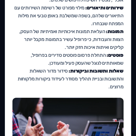
שירותים ותיאורים:
מילוי מפורט של רשימת השירותים עם
התיאורים שלהם, בשפה שמשלבת באופן טבעי את מילות
המפתח שנבחרו.
תמונות:
העלאת תמונות איכותיות ואמיתיות של העסק,
הצוות והעבודות, כי פרופיל עשיר בתמונות מקבל יותר
קליקים ואיתות איכות חזק יותר.
פוסטים:
התחלת פרסום פוסטים סדירים בפרופיל,
שמאותתים לגוגל שהעסק פעיל ומעודכן.
שאלות ותשובות וביקורות:
סידור מדור השאלות
והתשובות ובניית תהליך מסודר לעידוד ביקורות מלקוחות
מרוצים.