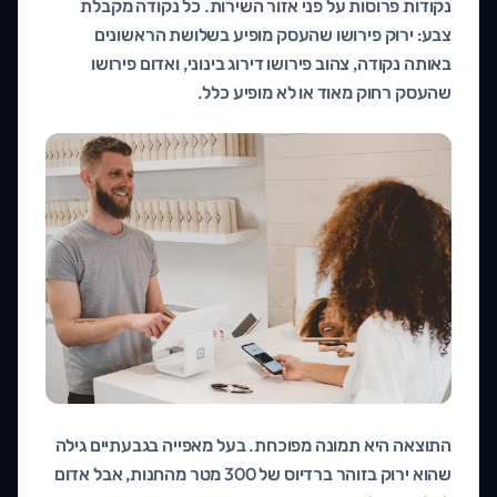
נקודות פרוסות על פני אזור השירות. כל נקודה מקבלת
צבע: ירוק פירושו שהעסק מופיע בשלושת הראשונים
באותה נקודה, צהוב פירושו דירוג בינוני, ואדום פירושו
שהעסק רחוק מאוד או לא מופיע כלל.
התוצאה היא תמונה מפוכחת. בעל מאפייה בגבעתיים גילה
שהוא ירוק בזוהר ברדיוס של 300 מטר מהחנות, אבל אדום