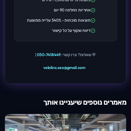
אחריות החלפה 90 יום
תוצאות מוכחות - 340% עלייה ממוצעת
דיווח שקוף על כל קישור
💬 שאלות? צרו קשר:
050-7418449
|
velolinx.seo@gmail.com
מאמרים נוספים שיעניינו אותך