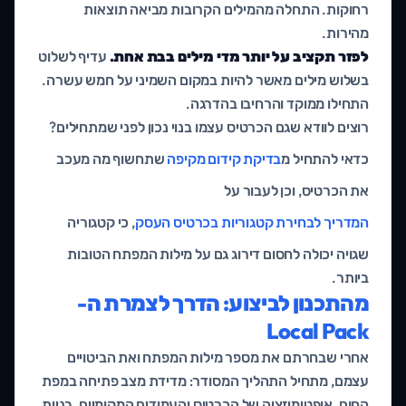
רחוקות. התחלה מהמילים הקרובות מביאה תוצאות
מהירות.
לפזר תקציב על יותר מדי מילים בבת אחת.
עדיף לשלוט
בשלוש מילים מאשר להיות במקום השמיני על חמש עשרה.
התחילו ממוקד והרחיבו בהדרגה.
רוצים לוודא שגם הכרטיס עצמו בנוי נכון לפני שמתחילים?
כדאי להתחיל מ
בדיקת קידום מקיפה
שתחשוף מה מעכב
את הכרטיס, וכן לעבור על
המדריך לבחירת קטגוריות בכרטיס העסק
, כי קטגוריה
שגויה יכולה לחסום דירוג גם על מילות המפתח הטובות
ביותר.
מהתכנון לביצוע: הדרך לצמרת ה-
Local Pack
אחרי שבחרתם את מספר מילות המפתח ואת הביטויים
עצמם, מתחיל התהליך המסודר: מדידת מצב פתיחה במפת
החום, אופטימיזציה של הכרטיס והעמודים המקומיים, בניית