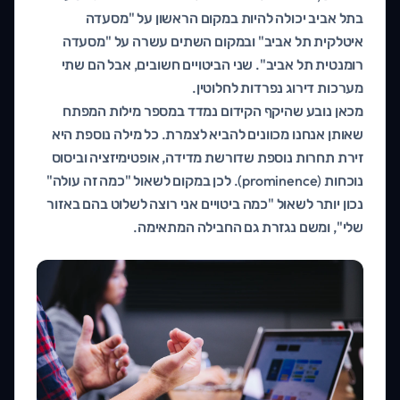
בתל אביב יכולה להיות במקום הראשון על "מסעדה
איטלקית תל אביב" ובמקום השתים עשרה על "מסעדה
רומנטית תל אביב". שני הביטויים חשובים, אבל הם שתי
מערכות דירוג נפרדות לחלוטין.
מכאן נובע שהיקף הקידום נמדד במספר מילות המפתח
שאותן אנחנו מכוונים להביא לצמרת. כל מילה נוספת היא
זירת תחרות נוספת שדורשת מדידה, אופטימיזציה וביסוס
נוכחות (prominence). לכן במקום לשאול "כמה זה עולה"
נכון יותר לשאול "כמה ביטויים אני רוצה לשלוט בהם באזור
שלי", ומשם נגזרת גם החבילה המתאימה.