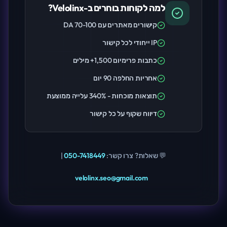
למה לקוחות בוחרים ב-Velolinx?
קישורים מאתרים עם DA 70-100
IP ייחודי לכל קישור
כתבות פרימיום 1,500+ מילים
אחריות החלפה 90 יום
תוצאות מוכחות - 340% עלייה ממוצעת
דיווח שקוף על כל קישור
💬 שאלות? צרו קשר:
050-7418449
|
velolinx.seo@gmail.com