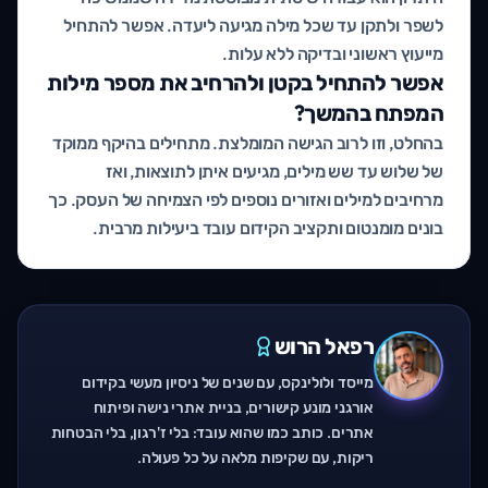
לשפר ולתקן עד שכל מילה מגיעה ליעדה. אפשר להתחיל
מייעוץ ראשוני ובדיקה ללא עלות.
אפשר להתחיל בקטן ולהרחיב את מספר מילות
המפתח בהמשך?
בהחלט, וזו לרוב הגישה המומלצת. מתחילים בהיקף ממוקד
של שלוש עד שש מילים, מגיעים איתן לתוצאות, ואז
מרחיבים למילים ואזורים נוספים לפי הצמיחה של העסק. כך
בונים מומנטום ותקציב הקידום עובד ביעילות מרבית.
רפאל הרוש
מייסד ולולינקס, עם שנים של ניסיון מעשי בקידום
אורגני מונע קישורים, בניית אתרי נישה ופיתוח
אתרים. כותב כמו שהוא עובד: בלי ז'רגון, בלי הבטחות
ריקות, עם שקיפות מלאה על כל פעולה.