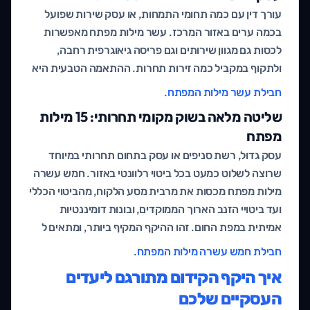
עורך דין עם כמה תחומי התמחות, או עסק שירות שפועל
בכמה ערים באזור המרכז. עשר מילות מפתח מאפשרות
לכסות גם מגוון שירותים וגם פריסה גיאוגרפית רחבה,
ולתקוף במקביל כמה זירות תחרות. ההתאמה הטבעית היא
חבילת עשר מילות המפתח
.
שליטה מלאה בשוק מקומי תחרותי: 15 מילות
מפתח
עסק גדול, רשת סניפים או עסק בתחום תחרותי במיוחד
שרוצה לשלוט כמעט בכל ביטוי רלוונטי באזור. חמש עשרה
מילות מפתח מכסות את מרבית מסע הלקוח, מהביטוי הכללי
ועד ביטויי הזנב הארוך הממוקדים, ובונות דומיננטיות
אמיתית במפת החום. זהו ההיקף המקיף ביותר, ומתאים ל
חבילת חמש עשרה מילות המפתח
.
איך היקף הקידום מתורגם ליעדים
העסקיים שלכם