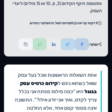
והתאמת היקף הקידום (3, 6, 10 או 15 מילים) ליעדי
העסק.
9
דקות קריאה
0
צפיות
רפאל הרוש
לפני כחודש
שתף:
אחת השאלות הראשונות שכל בעל עסק
שואל כשהוא ניגש ל
קידום כרטיס עסק
בגוגל
היא "כמה מילות מפתח אני בכלל
צריך לקדם, ואיך אני יודע אילו?". התשובה
אינה מספר קסם אחד, אלא החלטה