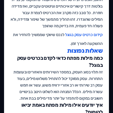
בולטות דרך קישורים איכותיים וציטוטים עקביים, ואז מדידה
חוזרת. כל סבב כזה מקרב את הכרטיס לצמרת עבור
המילים שהוגדרו. זהו תהליך מתמשך של שיפור ומדידה, ולא
פעולה חד פעמית, וזה בדיוק מה שהופך
קידום כרטיס עסק בגוגל
לנכס שיווקי שממשיך להחזיר את
ההשקעה לאורך זמן.
שאלות נפוצות
כמה מילות מפתח כדאי לקדם בכרטיס עסק
בגוגל?
זה תלוי בסוג העסק, במספר השירותים והאזורים ובעוצמת
התחרות. עסק ממוקד יכול להתחיל משלוש מילים, בעוד
עסק רב שירותי או רב אזורי ירוויח משש, עשר או חמש
עשרה מילים. הכלל המנחה הוא לשלוט היטב בביטויים
חשובים במקום להתפזר על יותר מדי מילים בבת אחת.
איך יודעים אילו מילות מפתח באמת יביאו
לקוחות?