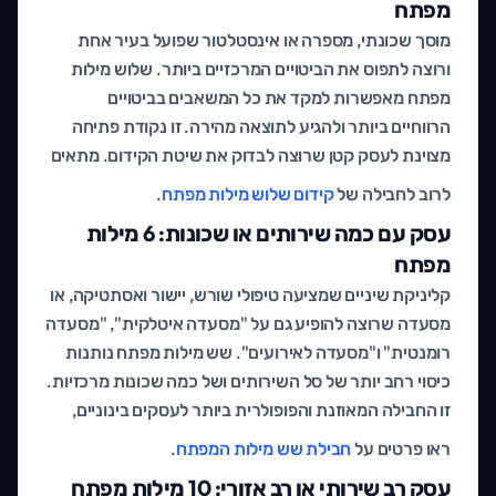
מפתח
מוסך שכונתי, מספרה או אינסטלטור שפועל בעיר אחת
ורוצה לתפוס את הביטויים המרכזיים ביותר. שלוש מילות
מפתח מאפשרות למקד את כל המשאבים בביטויים
הרווחיים ביותר ולהגיע לתוצאה מהירה. זו נקודת פתיחה
מצוינת לעסק קטן שרוצה לבדוק את שיטת הקידום. מתאים
לרוב לחבילה של
קידום שלוש מילות מפתח
.
עסק עם כמה שירותים או שכונות: 6 מילות
מפתח
קליניקת שיניים שמציעה טיפולי שורש, יישור ואסתטיקה, או
מסעדה שרוצה להופיע גם על "מסעדה איטלקית", "מסעדה
רומנטית" ו"מסעדה לאירועים". שש מילות מפתח נותנות
כיסוי רחב יותר של סל השירותים ושל כמה שכונות מרכזיות.
זו החבילה המאוזנת והפופולרית ביותר לעסקים בינוניים,
ראו פרטים על
חבילת שש מילות המפתח
.
עסק רב שירותי או רב אזורי: 10 מילות מפתח