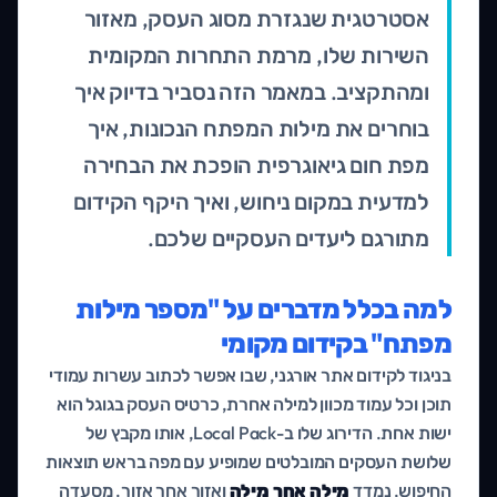
אסטרטגית שנגזרת מסוג העסק, מאזור
השירות שלו, מרמת התחרות המקומית
ומהתקציב. במאמר הזה נסביר בדיוק איך
בוחרים את מילות המפתח הנכונות, איך
מפת חום גיאוגרפית הופכת את הבחירה
למדעית במקום ניחוש, ואיך היקף הקידום
מתורגם ליעדים העסקיים שלכם.
למה בכלל מדברים על "מספר מילות
מפתח" בקידום מקומי
בניגוד לקידום אתר אורגני, שבו אפשר לכתוב עשרות עמודי
תוכן וכל עמוד מכוון למילה אחרת, כרטיס העסק בגוגל הוא
ישות אחת. הדירוג שלו ב-Local Pack, אותו מקבץ של
שלושת העסקים המובלטים שמופיע עם מפה בראש תוצאות
החיפוש, נמדד
מילה אחר מילה
ואזור אחר אזור. מסעדה