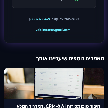
💬 שאלות? צרו קשר:
050-7418449
|
velolinx.seo@gmail.com
מאמרים נוספים שיעניינו אותך
חיבור סוכן מכירות AI ל-CRM: המדריך המלא