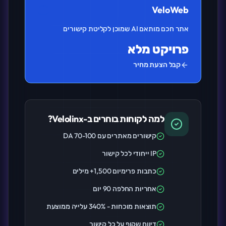
VeloWeb
אתר חכם מותאם AI שמוכן לקליטת קישורים
פרויקט מלא
קבל הצעת מחיר
למה לקוחות בוחרים ב-Velolinx?
קישורים מאתרים עם DA 70-100
IP ייחודי לכל קישור
כתבות פרימיום 1,500+ מילים
אחריות החלפה 90 יום
תוצאות מוכחות - 340% עלייה ממוצעת
דיווח שקוף על כל קישור