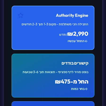
Authority Engine
החבילה הכי משתלמת - מקום 1-3 תוך 2-3 חודשים
₪2,990
/חודש
התחל עכשיו
קישורים בודדים
בוסט מהיר לדף ספציפי - תוצאות תוך 3-6 שבועות
החל מ-₪475
בחר כמות