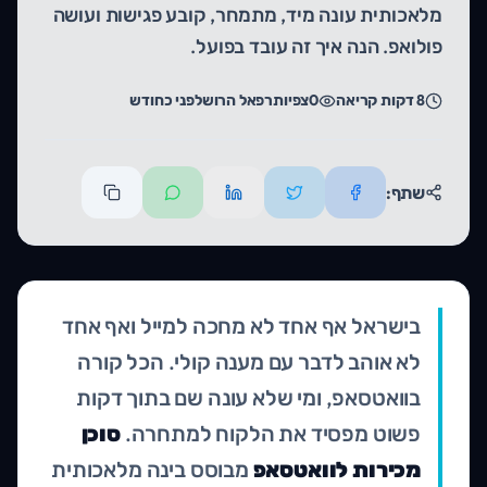
מלאכותית עונה מיד, מתמחר, קובע פגישות ועושה
פולואפ. הנה איך זה עובד בפועל.
8
דקות קריאה
0
צפיות
רפאל הרוש
לפני כחודש
שתף:
בישראל אף אחד לא מחכה למייל ואף אחד
לא אוהב לדבר עם מענה קולי. הכל קורה
בוואטסאפ, ומי שלא עונה שם בתוך דקות
פשוט מפסיד את הלקוח למתחרה.
סוכן
מכירות לוואטסאפ
מבוסס בינה מלאכותית