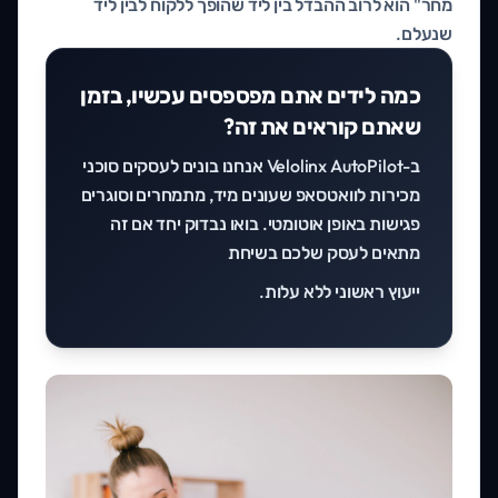
מחר" הוא לרוב ההבדל בין ליד שהופך ללקוח לבין ליד
שנעלם.
כמה לידים אתם מפספסים עכשיו, בזמן
שאתם קוראים את זה?
ב-Velolinx AutoPilot אנחנו בונים לעסקים סוכני
מכירות לוואטסאפ שעונים מיד, מתמחרים וסוגרים
פגישות באופן אוטומטי. בואו נבדוק יחד אם זה
מתאים לעסק שלכם בשיחת
ייעוץ ראשוני ללא עלות
.