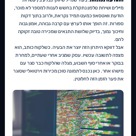
מיילים ושיחת טלפון נתקלת בחשש לענות למספר לא מוכר,
הודעת וואטסאפ כמעט תמיד נקראת, ולרוב בתוך דקות
ספורות. זה הופך אותו לערוץ עם קרבה גבוהה, אמון גבוה
וחיכוך נמוך, בדיוק שלושת התנאים שמכירה טובה זקוקה
להם.
אבל דווקא היתרון הזה יוצר את הבעיה. כשלקוח כותב, הוא
מצפה לתשובה עכשיו. עסק שמגיב אחרי שעתיים, למחרת
בבוקר או אחרי סוף השבוע, מגלה שהלקוח כבר סגר עם
מישהו אחר. כאן נכנס לתמונה סוכן מכירות וירטואלי שסוגר
את פער הזמן הזה לחלוטין.