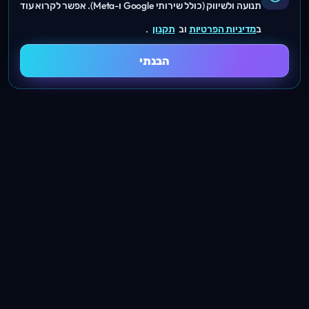
תנועה ולשיווק (כולל שירותי Google ו-Meta). אפשר לקרוא עוד
ב
מדיניות הפרטיות
וב
תקנון
.
הבנתי
מובילים בתחום הקידום האורגני על ידי בניית קישורים
ובניית אתרים מתקדמים לעסקים