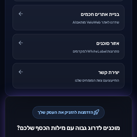
בניית אתרים חכמים
שדרגו לאתר VeloWeb מותאם AI
אזור סוכנים
פתרונות White Label למקדמים
יצירת קשר
התייעצו עם צוות המומחים שלנו
הזדמנות להזניק את העסק שלך
מוכנים לדרוג גבוה עם מילות הכסף שלכם?