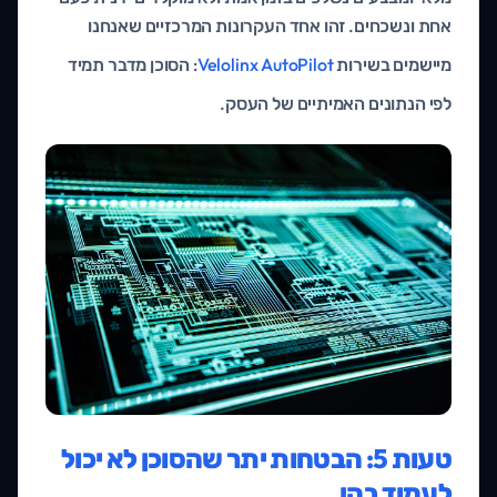
אחת ונשכחים. זהו אחד העקרונות המרכזיים שאנחנו
מיישמים בשירות
Velolinx AutoPilot
: הסוכן מדבר תמיד
לפי הנתונים האמיתיים של העסק.
טעות 5: הבטחות יתר שהסוכן לא יכול
לעמוד בהן