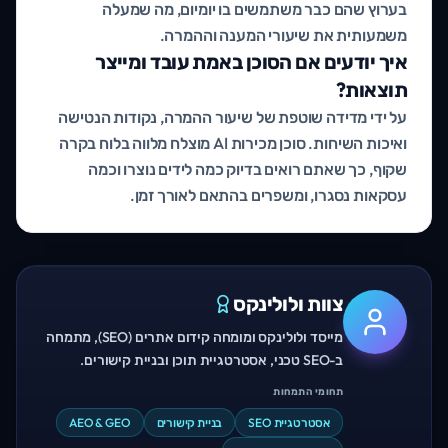
בערוץ שהם כבר משתמשים בו יומיום, מה שמעלה
משמעותית את שיעורי המענה וההמרה.
איך יודעים אם הסוכן באמת עובד ומייצר
תוצאות?
על ידי מדידה שוטפת של שיעור ההמרה, נקודות הנטישה
ואיכות השיחות. סוכן מכירות AI מוצלח מלווה בלוח בקרה
שקוף, כך שאתם רואים בדיוק כמה לידים נוצרו וכמה
עסקאות נסגרו, ומשפרים בהתאם לאורך זמן.
צוות ולולינקס
מייסד ולולינקס ומומחה קידום אתרים (SEO), מתמחה
ב-SEO טכני, אסטרטגיית תוכן ובניית קישורים.
תחומי התמחות
אסטרטגיית SEO
בניית קישורים
AEO & GEO