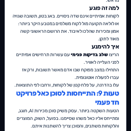
למה זה פוגע
לקוחות אמיתיים אינם שדה ניסויים. באג בטון, תשובה שגויה
או לולאה תקועה מול לקוח משלמים במטבע היקר ביותר:
אמון ומכירות שהלכו לאיבוד. את הרושם הראשוני קשה
מאוד לתקן.
איך להימנע
הריצו
שלב בדיקות פנימי
עם עשרות תרחישים אמיתיים
לפני העלייה לאוויר.
התחילו במצב מפוקח שבו אדם מאשר תשובות, ורק אז
עברו לפעולה אוטונומית.
עלו בהדרגה, על פלח קטן של לקוחות, ורחבו לפי התוצאות.
טעות 9: התייחסות לסוכן כאל פרויקט
חד פעמי
הטעות השקטה ביותר. עסק משיק סוכן מכירות AI, חוגג,
ומתייחס אליו כאל משהו שסיימנו. בפועל, השוק, המוצרים
והלקוחות משתנים, והסוכן צריך להשתנות איתם.