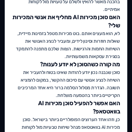
בהכנה מאשר להאיץ ולשלם על טעויות מול לקוחות
אמיתיים.
האם סוכן מכירות AI מחליף את אנשי המכירות
שלי?
לא, הוא מעצים אותם. בוט מכירות מטפל בזמינות מיידית,
שאלות חוזרות וסינון לידים, ומעביר לנציג האנושי את
השיחות החמות והרגישות. הצוות שלכם מתפנה להתמקד
בסגירת עסקאות משמעותיות.
מה קורה כשהסוכן לא יודע לענות?
סוכן שנבנה נכון יודע להודות שאינו בטוח ולהעביר את
השיחה לנציג אנושי עם סיכום ההקשר, במקום להמציא
תשובה. הגדרת מסלול הסלמה ברור היא אחד המרכיבים
הקריטיים ביותר בהטמעה מוצלחת.
האם אפשר להפעיל סוכן מכירות AI
בוואטסאפ?
כן, וזהו אחד הערוצים הפופולריים ביותר בישראל. סוכן
מכירות AI בוואטסאפ מנהל שיחות טבעיות מול לקוחות