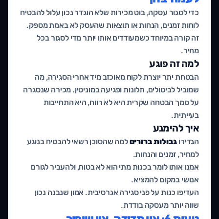
כדי לסגור עסקה, בוט מכירות שלא הוגדר נכון עלול להבטיח
לוחות זמנים, הנחות או תוצאות שהעסק לא באמת מספק.
זה קורה במיוחד כשמעודדים אותו יותר מדי לסגור בכל
מחיר.
למה זה פוגע
הבטחת יתר יוצרת לקוח מאוכזב מיד אחרי הסגירה, מה
שמוביל לביטולים, תלונות ופגיעה במוניטין. מכירה שנסגרה
על סמך הבטחה שקרית היא לא רווח, היא התחייבות
בעייתית.
איך להימנע
הגדירו
גבולות ברורים
למה שהסוכן רשאי להבטיח בנוגע
למחיר, זמנים והנחות.
אמנו אותו לומר בכנות מתי הוא לא בטוח, ולהעביר לגורם
אנושי במקום להמציא.
העדיפו כנות על פני סגירה אגרסיבית. אמון שנבנה נכון
שווה יותר מעסקה בודדת.
טעות 6: אין מדידה, אין שיפור