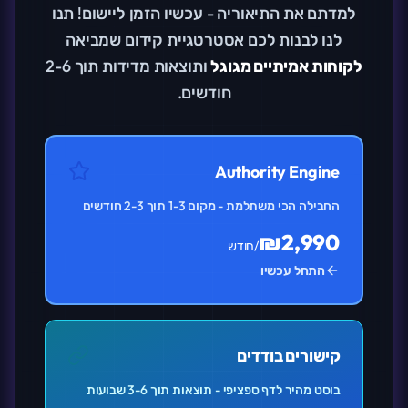
למדתם את התיאוריה - עכשיו הזמן ליישום! תנו
לנו לבנות לכם אסטרטגיית קידום שמביאה
לקוחות אמיתיים מגוגל
ותוצאות מדידות תוך 2-6
חודשים.
Authority Engine
החבילה הכי משתלמת - מקום 1-3 תוך 2-3 חודשים
₪2,990
/חודש
התחל עכשיו
קישורים בודדים
בוסט מהיר לדף ספציפי - תוצאות תוך 3-6 שבועות