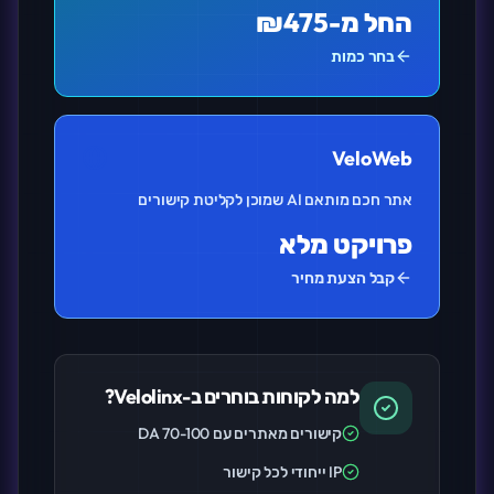
החל מ-₪475
בחר כמות
VeloWeb
אתר חכם מותאם AI שמוכן לקליטת קישורים
פרויקט מלא
קבל הצעת מחיר
למה לקוחות בוחרים ב-Velolinx?
קישורים מאתרים עם DA 70-100
IP ייחודי לכל קישור