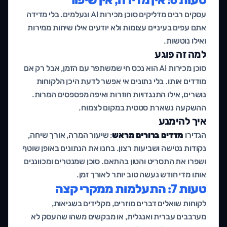
עסקים רבים מדליקים סוכן מכירות AI ונעלמים. בלי מדידה
אתם עפים בעיניים עצומות ולא יודעים אילו שיחות ממירות
ואילו נוטשות.
למה זה פוגע
סוכן מכירות AI הוא נכס חי שמשתפר עם הזמן, אבל רק אם
מודדים אותו. בלי נתונים אי אפשר לדעת היכן הלקוחות
נושרים, אילו התנגדויות חוזרות ואיפה מפספסים המרות.
ההשקעה נשארת סטטית במקום לצמוח.
איך להימנע
הגדירו
מדדים ברורים מראש
: שיעור המרה, אורך שיחה,
נקודות נטישה ושביעות רצון. בחנו את הנתונים באופן שוטף
ושפרו את התסריט והטון בהתאם. סוכן שמנטרים ומכווננים
אותו מדי חודש נעשה טוב יותר לאורך זמן.
טעות 7: התעלמות ממקרי קצה
לקוחות שואלים דברים מוזרים, מקלידים בשגיאות,
מערבבים עברית ואנגלית, או מבקשים משהו שהעסק לא