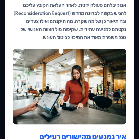
אם קיבלתם פעולה ידנית, לאחר העלאת הקובץ עליכם
להגיש בקשה לבחינה מחדש (Reconsideration Request)
ובה תיאור כן של מה שקרה, מה תיקנתם ואילו צעדים
נקטתם למניעה עתידית. שקיפות מול הצוות האנושי של
גוגל משפרת מאוד את הסיכוי לביטול העונש.
איך נמנעים מקישורים רעילים