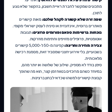
מתכונים שמקשר לחברת ראיית חשבון, בהקשר שלא נוגע
לתוכן.
שפה זרה שלא קשורה לקהל שלכם:
מאות קישורים
מאתרים ברוסית, אינדונזית או סינית לעסק ישראלי מקומי.
נוכחות ברשימות ספאם ופורומים פרוצים:
תגובות
אוטומטיות, פרופילים מזויפים וחתימות מוזרקות.
צבירה מהירה וחריגה:
קפיצה מ-50 ל-5,000 קישורים
בשבועיים, בלי אירוע יחצני שמסביר זאת, מסמנת רכישה
מלאכותית.
סימן בודד לא מספיק. שילוב של שלושה או יותר מהם,
במיוחד כשהם מרוכזים בטווח זמן קצר, הוא מה שהופך
קבוצת קישורים למשהו שכדאי לבחון ברצינות.