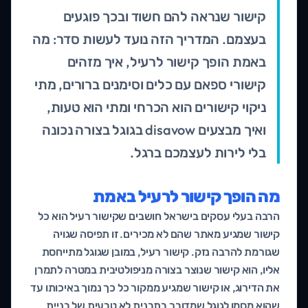
קישור שנראה להם חשוד ובכך פוגעים
בעצמם. המדריך הזה נועד לעשות סדר: מה
באמת הופך קישור לרעיל, איך מזהים
קישורי ספאם עם כלים וסימנים ברורים, מתי
ניקוי קישורים הוא הכרחי ומתי הוא טעות,
ואיך מבצעים disavow בגוגל בצורה נכונה
בלי לירות לעצמכם ברגל.
מה הופך קישור לרעיל באמת
הרבה בעלי עסקים בישראל חושבים שקישור רעיל הוא כל
קישור שמגיע מאתר שהם לא מכירים. זו תפיסה שגויה
שגורמת להרבה נזק. קישור רעיל, במובן שגוגל מתייחסת
אליו, הוא קישור שנוצר בצורה מניפולטיבית במטרה לתמרן
את הדירוג, או קישור שמגיע ממקור כל כך נמוך באיכותו עד
שהוא מסמן לגוגל שמדובר בתבנית לא טבעית של בניית