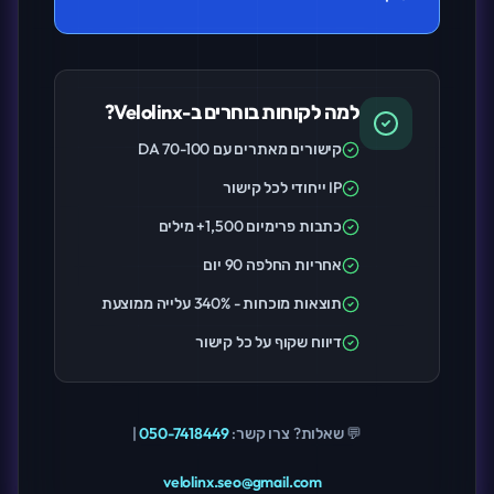
למה לקוחות בוחרים ב-Velolinx?
קישורים מאתרים עם DA 70-100
IP ייחודי לכל קישור
כתבות פרימיום 1,500+ מילים
אחריות החלפה 90 יום
תוצאות מוכחות - 340% עלייה ממוצעת
דיווח שקוף על כל קישור
💬 שאלות? צרו קשר:
050-7418449
|
velolinx.seo@gmail.com