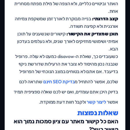
האתר וביטויים כלליים, ולא הצפה של מילת מפתח מסחרית
אחת.
קצב הדרגתי:
בנייה מבוקרת לאורך זמן שמשקפת צמיחה
אורגנית ולא קפיצה חשודה.
תוכן שמצדיק את הקישור:
קישורים שנשענים על תוכן
אמיתי ושימושי מחזיקים לאורך שנים, ולא נעלמים בעדכון
הבא.
כשעובדים כך, שאלת ה-disavow כמעט לא עולה. פרופיל
שנבנה נכון מהיסוד לא צובר את הרעילות שדורשת ניקוי
בדיעבד. אם אתם לא בטוחים במצב הנוכחי של הפרופיל
שלכם, אפשר להתחיל מ
בדיקת SEO חינם
שתראה לכם
בדיוק היכן אתם עומדים, ואם יש לכם שאלה ספציפית תמיד
אפשר
ליצור קשר
ולקבל חוות דעת ממוקדת.
שאלות נפוצות
האם כל קישור מאתר עם ציון סמכות נמוך הוא
קישור רעיל?