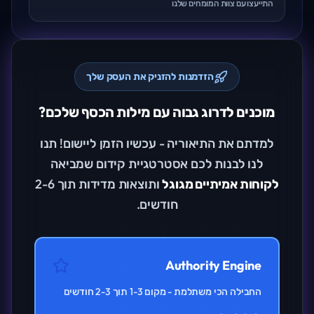
התייעצו עם צוות המומחים שלנו
הזדמנות להזניק את העסק שלך
מוכנים לדרוג גבוה עם מילות הכסף שלכם?
למדתם את התיאוריה - עכשיו הזמן ליישום! תנו
לנו לבנות לכם אסטרטגיית קידום שמביאה
לקוחות אמיתיים מגוגל
ותוצאות מדידות תוך 2-6
חודשים.
Authority Engine
החבילה הכי משתלמת - מקום 1-3 תוך 2-3 חודשים