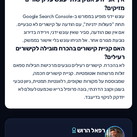
מזיקים?
עונש ידני מופיע במפורש ב-Google Search Console
תחת "פעולות ידניות", עם הודעה על קישורים לא טבעיים.
אם אין שם הודעה, סביר שאין עונש ידני, וירידה בדירוג
נובעת מגורם אחר. אל תניחו עונש בלי אישור בממשק.
האם קניית קישורים בהכרח מובילה לקישורים
רעילים?
לא בהכרח. קישורים רעילים נובעים מרכישת חבילות ספאם
זולות מרשתות אוטומטיות. קניית קישורים חכמה,
שמבוססת על מקורות שקופים, רלוונטיות תמטית, גיוון טבעי
בעוגן וקצב הדרגתי, בונה פרופיל בריא שכמעט לעולם לא
יזדקק לניקוי בדיעבד.
רפאל הרוש