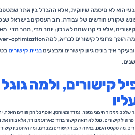
בעי הוא לא סיסמה שיווקית, אלא ההבדל בין אתר שמטפס 
ונש שקורע חודשים של עבודה. רוב העסקים בישראל שנפג
ישורים, אלא כי קנו אותם לא נכון: יותר מדי, מהר מדי, מאו
בעיקר איך בונים גיוון קישורים ומבצעים
בניית קישורים
בטו
שנים.
יל קישורים, ולמה גוגל 
ליו
שלכם ממקור חיצוני נספר, נמדד ומאוחסן. אוסף כל הקישורים האלה, י
פרופיל קישורים. גוגל לא רואה קישור בודד כאירוע מבודד, אלא בוחן את 
ם, מה טקסט העוגן, באיזה קצב הקישורים נצברים, ומה היחס בין קישורי