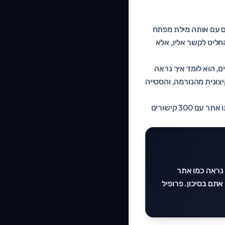
ת הנפוצה ביותר. עסק שמע שקישורים עוזרים, אז הזמין 300 קישורים עם אותה מילת מפתח
ולם החליט לקשר אליו, אלא
י אתרים, הוא לומד איך נראה
ה בצורה קיצונית מהנורמה, והסטייה
הפרדוקס הוא שלפעמים עדיף פחות קישורים. אתר עם 30 קישורים טבעיים בטוח לחלוטין, בעוד אותו אתר עם 300 קישורים
 נראה כמו אתר
תם בסיכון. פרופיל