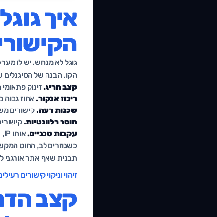
איך גוגל
הקישורי
גוגל לא מנחש. יש לו מער
הקו. הבנה של הסיגנלים ש
קצב חריג.
זינוק פתאומי 
ריכוז אנקור.
אחוז גבוה מ
שכנות רעה.
קישורים משכונות לינקים, רשת
חוסר רלוונטיות.
קישורים 
עקבות טכניים.
אותו IP, אותו תבנית עיצוב, אותם פוטרים בכל האתרים המפנים.
כשגוזרים לב, החוט המקשר
תבנית שאף אתר אורגני לא
זיהוי וניקוי קישורים רעילים
קצב הדרג