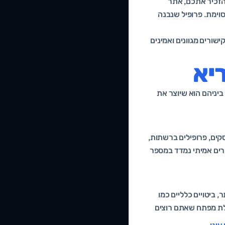
שהזכיר אתכם, אתר
וימת. פרופיל שנבנה
 השאלה הנכונה אינה כמה קישורים יש לכם, אלא איך הם נראים ביחד. עסק ישראלי קטן עם 40 קישורים מגוונים ואמינים
ריא
ביניהם הוא שיוצר את
סקים, פרופילים ברשתות,
 זה דגל אדום. גיוון קישורים אמיתי נמדד במספר
 ביטויים כלליים כמו
מילת מפתח שאתם רוצים