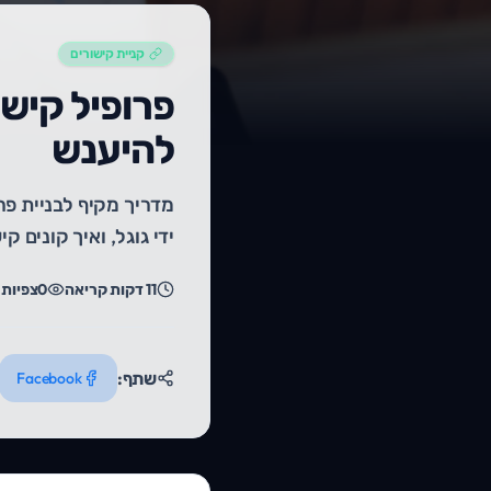
קניית קישורים
פרופיל קישו
להיענש
מדריך מקיף לבניית פרו
ידי גוגל, ואיך קונים 
11
דקות קריאה
0
צפיות
ר
שתף:
Facebook