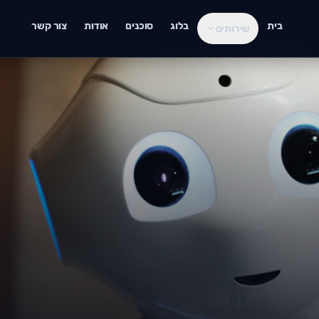
בית
בלוג
סוכנים
אודות
צור קשר
שירותים