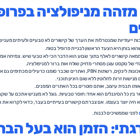
 מזהה מניפולציה בפרופ
ם
כות ייעודיות שמנטרלות את הערך של קישורים לא טבעיים ולעיתים מעני
הוא בוחן היא הצעד הראשון לבניית פרופיל בטוח.
ממאה קישורים לאלף בתוך שבוע הוא הדבר הכי לא טבעי שיש. צמיחה אמ
די של טקסט עוגן מסחרי מדויק שולח אות ברור למניפולציה.
ות PBN, ואתרים שכבר סומנו כרעילים מכתימים גם אתכם.
מנישות זרות לחלוטין ללא שום היגיון תוכני.
 בין כל הסיגנלים הוא אחד: חוסר טבעיות. גוגל לא מעניש אתכם על שקנ
 היה יוצר בעצמו. אם צברתם קישורים בעייתיים בעבר, כדאי לקרוא את 
לפני שממשיכים לבנות.
תי: הזמן הוא בעל הבר