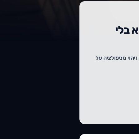
א בלי
זיהוי מניפולציה על