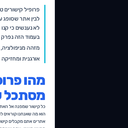
פרופיל קישורים ט
לבין אתר שסופג ע
לא נענשים כי קנו ק
מזהה מניפולציה, ו
אורגנית ומחזיקה 
מהו פרופ
מסתכל ע
כל קישור שמפנה אל האתר 
הוא מה שאנחנו קוראים לו 
אתרים אתם מקבלים קישורי