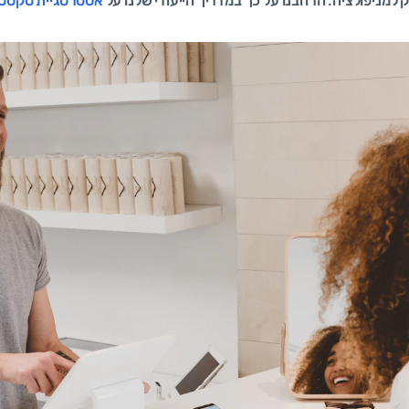
 למניפולציה. הרחבנו על כך במדריך הייעודי שלנו על
אסטרטגיית טקסט ע