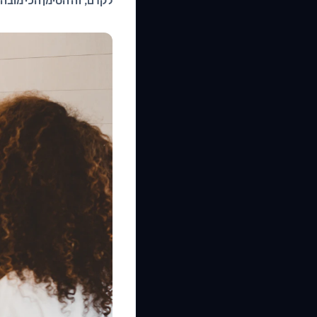
לקדם, זה הסימן הכי מובהק