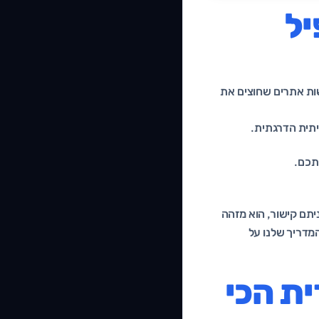
יל
שות אתרים שחוצים את
יתית הדרגתית.
יתם קישור, הוא מזהה
המדריך שלנו על
ית הכי